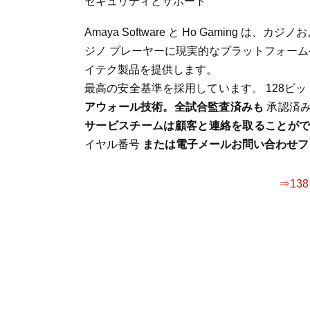
セキュリティとサポート
Amaya Software と Ho Gaming
ジノ プレーヤーに現実的なプラットフォーム
イテク製品を提供します。
最高の安全基準を採用しています。 128ビッ
アウォール技術。全試合監査済みも
承認済み 
サービスチームは顧客と連絡を取ることが
イヤル番号
または電子メールお問い合わせフ
⇒13