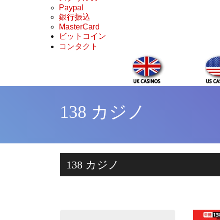
Paypal
銀行振込
MasterCard
ビットコイン
コンタクト
138 カジノ
138 カジノ