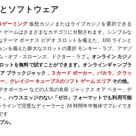
とソフトウェア
クロゲーミング
仮想カジノまたはライブカジノを選択できる
カジノ ゲームはさまざまなカテゴリに分類されます。シンプルな
なテーマ ボーナス ビデオ スロットを備えた、100 ラインと
プションを備えた膨大なスロットの選択 モンキー・ラブ、アマゾ
ム・オブ・スローンズ、ドクター・ラブ
。オンライン カジノ
ロットを無料で試すことができます。オンラインギャンブラ
リア
ブラックジャック
、3 カード ポーカー、バカラ、クラッ
ー、クレイジー キューブスのソフト ゲーム エリア
その他。
デオポーカー
などの人気の名前 ジャックス オア ベター、デ
ー
、ハウスエッジのない「ゼロ」フォーマットでも利用可能
オンラインで完璧なディーラーと 24 時間年中無休でプレイでき
です
ブル。