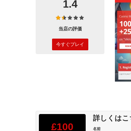
1.4
当店の評価
今すぐプレイ
詳しくはこ
£100
名前