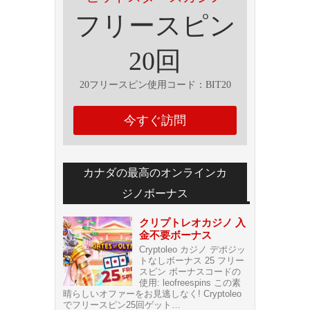
フリースピン
20回
20フリースピン使用コード：BIT20
今すぐ訪問
カナダの最高のオンラインカ
ジノボーナス
クリプトレオカジノ 入
金不要ボーナス
Cryptoleo カジノ デポジッ
トなしボーナス 25 フリー
スピン ボーナスコードの
使用: leofreespins この素
晴らしいオファーをお見逃しなく! Cryptoleo
でフリースピン25回ゲット…