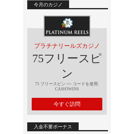
今月のカジノ
プラチナリールズカジノ
75フリースピ
ン
75 フリースピン => コー​​ドを使用:
CASH3WINS
今すぐ訪問
入金不要ボーナス