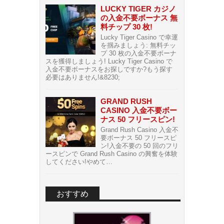
LUCKY TIGER カジノ
の入金不要ボーナス 無
料チップ 30 枚!
Lucky Tiger Casino で幸運
を掴みましょう: 無料チッ
プ 30 枚の入金不要ボーナ
スを獲得しましょう! Lucky Tiger Casino で
入金不要ボーナスをお探しですか?もう探す
必要はありません!&8230;
GRAND RUSH
CASINO 入金不要ボー
ナス 50 フリースピン!
Grand Rush Casino 入金不
要ボーナス 50 フリースピ
ン!入金不要の 50 回のフリ
ースピンで Grand Rush Casino の興奮を体験
してください!やめて…
おすすめ