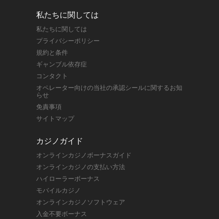
私たちに関しては
私たちに関しては
プライバシーポリシー
規約と条件
ギャンブル依存症
コンタクト
オペレーター向けの当社の承認シールに関するお知
らせ
免責事項
サイトマップ
カジノガイド
オンラインカジノボーナスガイド
オンラインカジノの支払い方法
ハイローラーボーナス
モバイルカジノ
オンラインカジノソフトウェア
入金不要ボーナス