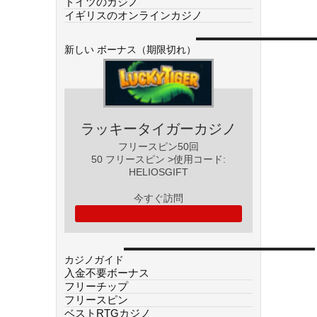
ドイツのカジノ
イギリスのオンラインカジノ
新しい ボーナス（期限切れ）
ラッキータイガーカジノ
フリースピン50回
50 フリースピン >使用コード:
HELIOSGIFT
今すぐ訪問
カジノガイド
入金不要ボーナス
フリーチップ
フリースピン
ベストRTGカジノ