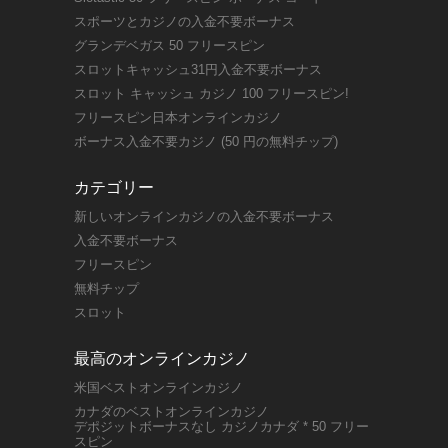
スポーツとカジノの入金不要ボーナス
グランデベガス 50 フリースピン
スロットキャッシュ31円入金不要ボーナス
スロット キャッシュ カジノ 100 フリースピン!
フリースピン日本オンラインカジノ
ボーナス入金不要カジノ (50 円の無料チップ)
カテゴリー
新しいオンラインカジノの入金不要ボーナス
入金不要ボーナス
フリースピン
無料チップ
スロット
最高のオンラインカジノ
米国ベストオンラインカジノ
カナダのベストオンラインカジノ
デポジットボーナスなし カジノカナダ * 50 フリー
スピン