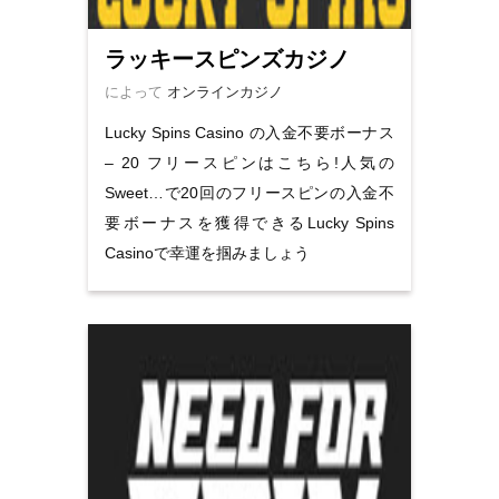
ラッキースピンズカジノ
によって
オンラインカジノ
Lucky Spins Casino の入金不要ボーナス
– 20 フリースピンはこちら!人気の
Sweet…で20回のフリースピンの入金不
要ボーナスを獲得できるLucky Spins
Casinoで幸運を掴みましょう