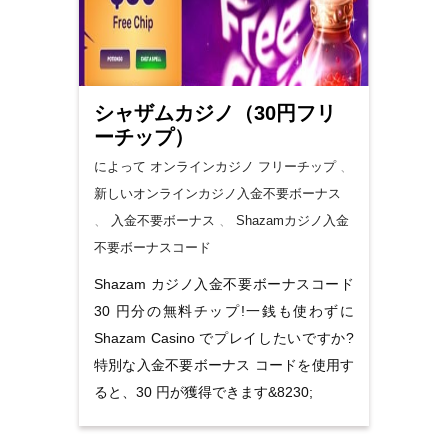
シャザムカジノ（30円フリ
ーチップ）
によって オンラインカジノ
フリーチップ
、
新しいオンラインカジノ入金不要ボーナス
、
入金不要ボーナス
、
Shazamカジノ入金
不要ボーナスコード
Shazam カジノ入金不要ボーナスコード
30 円分の無料チップ!一銭も使わずに
Shazam Casino でプレイしたいですか?
特別な入金不要ボーナス コードを使用す
ると、30 円が獲得できます&8230;