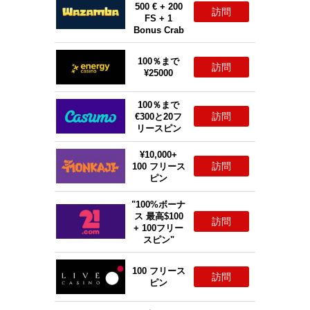
500 € + 200
訪問
FS + 1
Bonus Crab
100％まで
訪問
¥25000
100％まで
訪問
€300と20フ
リースピン
¥10,000+
訪問
100 フリース
ピン
"100%ボーナ
ス 最高$100
訪問
+ 100フリー
スピン"
100 フリース
訪問
ピン