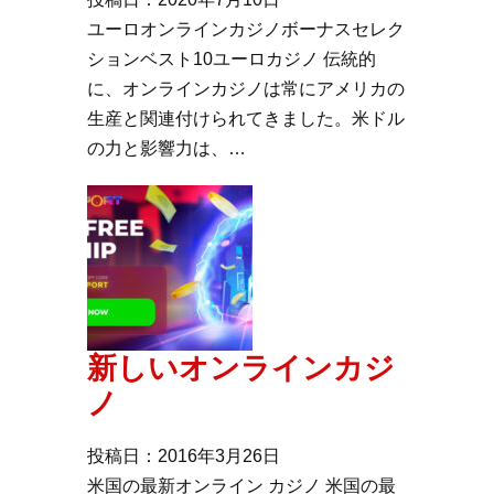
ユーロオンラインカジノボーナスセレク
ションベスト10ユーロカジノ 伝統的
に、オンラインカジノは常にアメリカの
生産と関連付けられてきました。米ドル
の力と影響力は、…
新しいオンラインカジ
ノ
投稿日：2016年3月26日
米国の最新オンライン カジノ 米国の最