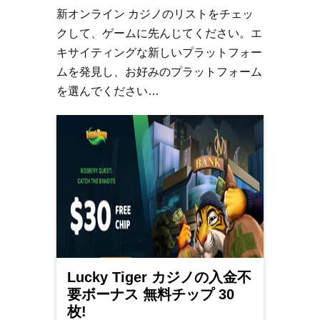
新オンライン カジノのリストをチェッ
クして、ゲームに先んじてください。エ
キサイティングな新しいプラットフォー
ムを発見し、お好みのプラットフォーム
を選んでください…
Lucky Tiger カジノの入金不
要ボーナス 無料チップ 30
枚!