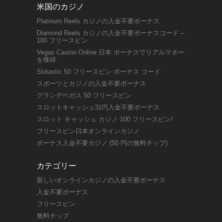
米国のカジノ
Platinum Reels カジノの入金不要ボーナス
Diamond Reels カジノの入金不要ボーナスコード –
100 フリースピン
Vegas Casino Online 日本 ボーナスでリアルマネー
を獲得
Slotastic 50 フリースピン ボーナス コード
スポーツとカジノの入金不要ボーナス
グランデベガス 50 フリースピン
スロットキャッシュ31円入金不要ボーナス
スロット キャッシュ カジノ 100 フリースピン!
フリースピン日本オンラインカジノ
ボーナス入金不要カジノ (50 円の無料チップ)
カテゴリー
新しいオンラインカジノの入金不要ボーナス
入金不要ボーナス
フリースピン
無料チップ