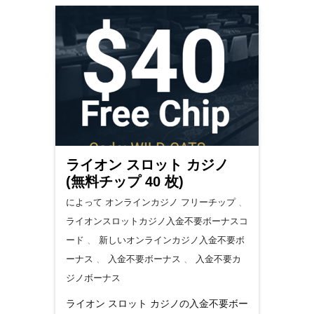
ライオン スロット カジノ
(無料チップ 40 枚)
によって オンラインカジノ
フリーチップ
、
ライオンスロットカジノ入金不要ボーナスコ
ード
、
新しいオンラインカジノ入金不要ボ
ーナス
、
入金不要ボーナス
、
入金不要カ
ジノボーナス
ライオン スロット カジノの入金不要ボー