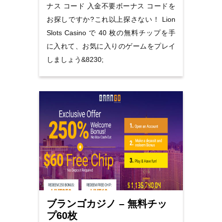
ナス コード 入金不要ボーナス コードを
お探しですか?これ以上探さない！ Lion
Slots Casino で 40 枚の無料チップを手
に入れて、お気に入りのゲームをプレイ
しましょう&8230;
ブランゴカジノ – 無料チッ
プ60枚