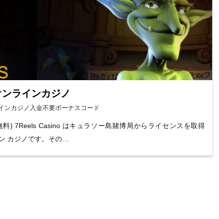
–日本オンラインカジノ
インカジノ入金不要ボーナスコード
 円無料) 7Reels Casino はキュラソー島賭博局からライセンスを取得
ン カジノです。その…