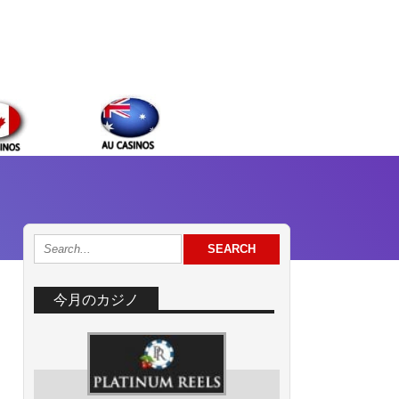
今月のカジノ