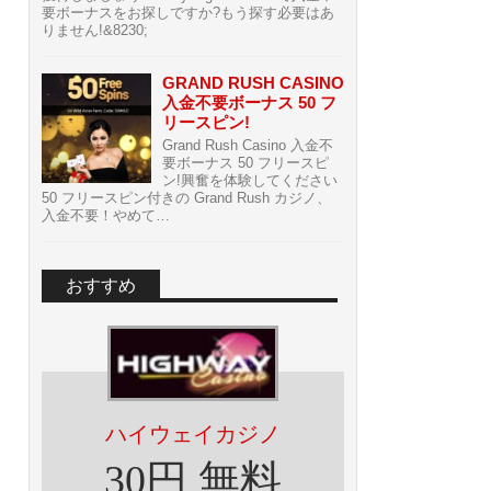
要ボーナスをお探しですか?もう探す必要はあ
りません!&8230;
GRAND RUSH CASINO
入金不要ボーナス 50 フ
リースピン!
Grand Rush Casino 入金不
要ボーナス 50 フリースピ
ン!興奮を体験してください
50 フリースピン付きの Grand Rush カジノ、
入金不要！やめて…
おすすめ
ハイウェイカジノ
30円 無料