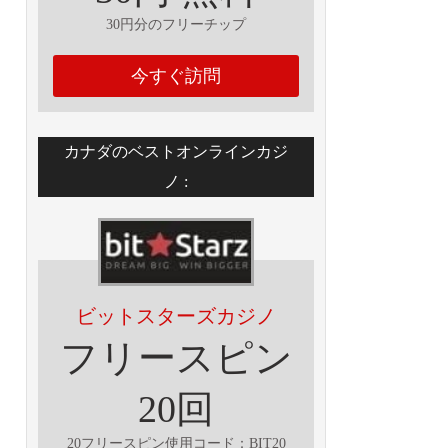
30円分のフリーチップ
今すぐ訪問
カナダのベストオンラインカジ
ノ :
ビットスターズカジノ
フリースピン
20回
20フリースピン使用コード：BIT20