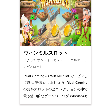
ウィンミルスロット
によって オンラインカジノ
ライバルゲーミ
ングスロット
Rival Gaming の Win Mill Slot でスピンし
て勝つ準備をしましょう Rival Gaming
の無料スロットの全コレクションの中で
最も魅力的なゲームの 1 つが Win&8230;