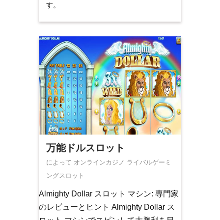
す。
万能ドルスロット
によって オンラインカジノ
ライバルゲーミ
ングスロット
Almighty Dollar スロット マシン: 専門家
のレビューとヒント Almighty Dollar ス