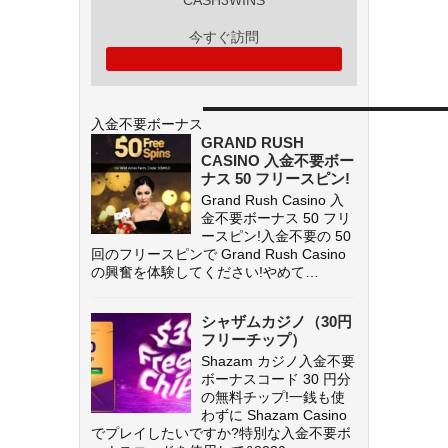
今すぐ訪問
入金不要ボーナス
GRAND RUSH
CASINO 入金不要ボー
ナス 50 フリースピン!
Grand Rush Casino 入
金不要ボーナス 50 フリ
ースピン!入金不要の 50
回のフリースピンで Grand Rush Casino
の興奮を体験してください!やめて…
シャザムカジノ（30円
フリーチップ）
Shazam カジノ入金不要
ボーナスコード 30 円分
の無料チップ!一銭も使
わずに Shazam Casino
でプレイしたいですか?特別な入金不要ボ