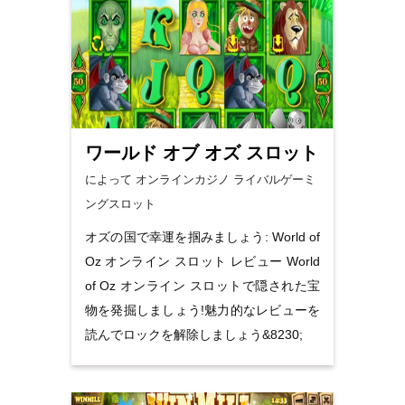
ワールド オブ オズ スロット
によって オンラインカジノ
ライバルゲーミ
ングスロット
オズの国で幸運を掴みましょう: World of
Oz オンライン スロット レビュー World
of Oz オンライン スロットで隠された宝
物を発掘しましょう!魅力的なレビューを
読んでロックを解除しましょう&8230;