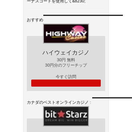
ーナスコードを使用して&8230;
おすすめ
ハイウェイカジノ
30円 無料
30円分のフリーチップ
今すぐ訪問
カナダのベストオンラインカジノ :