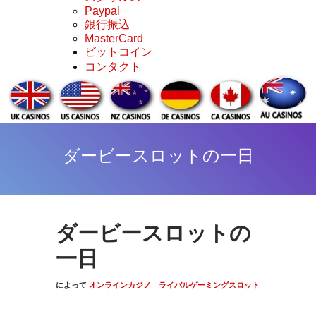
Paypal
銀行振込
MasterCard
ビットコイン
コンタクト
ダービースロットの一日
ダービースロットの
一日
によって
オンラインカジノ
ライバルゲーミングスロット