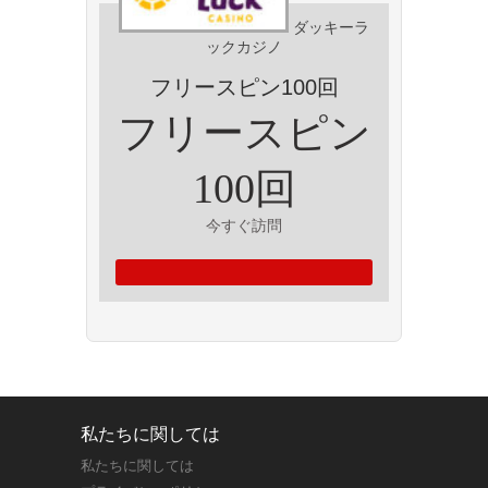
ダッキーラ
ックカジノ
フリースピン100回
フリースピン
100回
今すぐ訪問
私たちに関しては
私たちに関しては