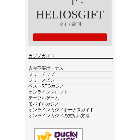
HELIOSGIFT
今すぐ訪問
カジノガイド
入金不要ボーナス
フリーチップ
フリースピン
ベストRTGカジノ
オンラインスロット
テーブルゲーム
モバイルカジノ
オンラインカジノボーナスガイド
オンラインカジノの支払い方法