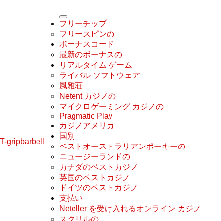
フリーチップ
フリースピンの
ボーナスコード
最新のボーナスの
リアルタイム ゲーム
ライバル ソフトウェア
風雅荘
Netent カジノの
マイクロゲーミング カジノの
Pragmatic Play
カジノアメリカ
国別
T-gripbarbell
ベストオーストラリアンポーキーの
ニュージーランドの
カナダのベストカジノ
英国のベストカジノ
ドイツのベストカジノ
支払い
Neteller を受け入れるオンライン カジノ
スクリルの