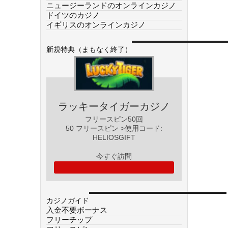
ニュージーランドのオンラインカジノ
ドイツのカジノ
イギリスのオンラインカジノ
新規特典（まもなく終了）
ラッキータイガーカジノ
フリースピン50回
50 フリースピン >使用コード:
HELIOSGIFT
今すぐ訪問
カジノガイド
入金不要ボーナス
フリーチップ