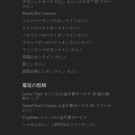
デポジットボーナスなし カジノカナダ * 50 フリー
スピン
Best日本n Casinos
ニュージーランドのオンラインカジノ
ドイツのベストオンラインカジノ
ノルウェーのベストオンラインカジノ
スウェーデンのベストオンラインカジノ
フィンランドのオンライン カジノ
英国のオンライン カジノ
新しいカジノ
国別の新しいオンライン カジノ
最近の投稿
Lucky Tiger カジノの入金不要ボーナス 30 枚の無
料チップ!
Grand Rush Casino 入金不要ボーナス 50 フリース
ピン!
Cryptoleo カジノの入金不要ボーナス
シャザムカジノ（30円分のフリーチップ）