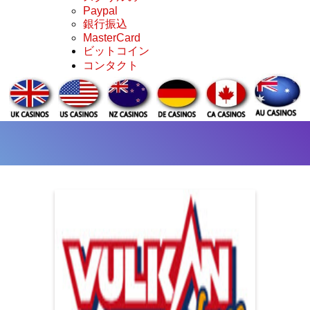
Paypal
銀行振込
MasterCard
ビットコイン
コンタクト