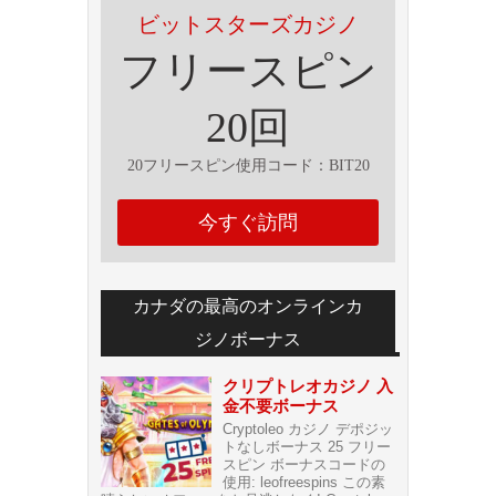
ビットスターズカジノ
フリースピン
20回
20フリースピン使用コード：BIT20
今すぐ訪問
カナダの最高のオンラインカ
ジノボーナス
クリプトレオカジノ 入
金不要ボーナス
Cryptoleo カジノ デポジッ
トなしボーナス 25 フリー
スピン ボーナスコードの
使用: leofreespins この素