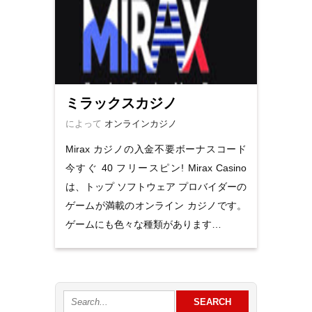
ミラックスカジノ
によって
オンラインカジノ
Mirax カジノの入金不要ボーナスコード
今すぐ 40 フリースピン! Mirax Casino
は、トップ ソフトウェア プロバイダーの
ゲームが満載のオンライン カジノです。
ゲームにも色々な種類があります…