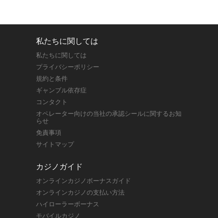
私たちに関しては
私たちに関しては
プライバシーポリシー
規約と条件
ギャンブル依存症
コンタクト
オペレーター向けの当社の承認シールに関するお知
らせ
免責事項
サイトマップ
カジノガイド
オンラインカジノボーナスガイド
オンラインカジノの支払い方法
ハイローラーボーナス
モバイルカジノ