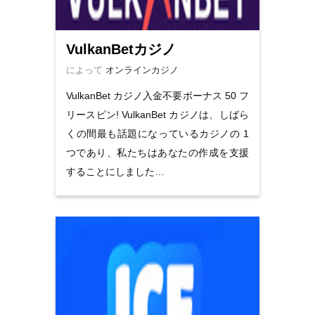
VulkanBetカジノ
によって
オンラインカジノ
VulkanBet カジノ入金不要ボーナス 50 フ
リースピン! VulkanBet カジノは、しばら
くの間最も話題になっているカジノの 1
つであり、私たちはあなたの作成を支援
することにしました…