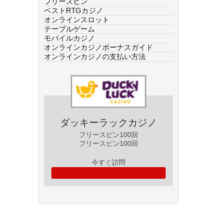
フリースピン
ベストRTGカジノ
オンラインスロット
テーブルゲーム
モバイルカジノ
オンラインカジノボーナスガイド
オンラインカジノの支払い方法
ダッキーラックカジノ
フリースピン100回
フリースピン100回
今すぐ訪問