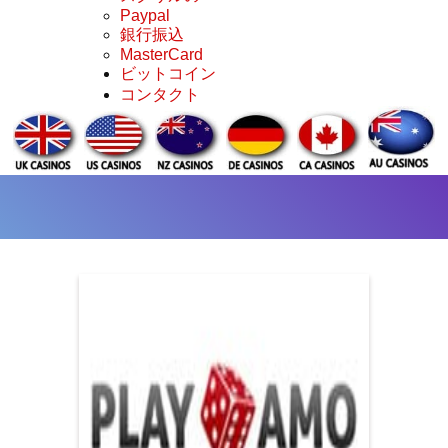
Paypal
銀行振込
MasterCard
ビットコイン
コンタクト