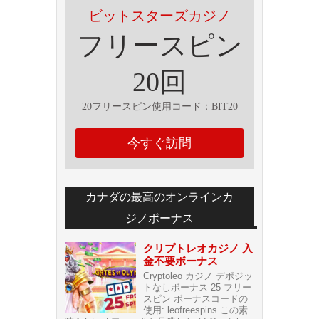
ビットスターズカジノ
フリースピン
20回
20フリースピン使用コード：BIT20
今すぐ訪問
カナダの最高のオンラインカ
ジノボーナス
クリプトレオカジノ 入
金不要ボーナス
Cryptoleo カジノ デポジッ
トなしボーナス 25 フリー
スピン ボーナスコードの
使用: leofreespins この素