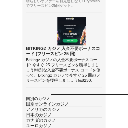
晴らしいオファーをお見逃しなく! Cryptoleo
でフリースピン25回ゲット…
BITKINGZ カジノ 入金不要ボーナスコ
ード (フリースピン 25 回)
Bitkingz カジノの入金不要ボーナスコー
ド: 今すぐ 25 フリースピンを獲得しまし
ょう!特別な入金不要ボーナス コードを使
って、Bitkingz カジノで今すぐ 25 回のフ
リースピンを獲得しましょう!&8230;
国別のカジノ
国別オンラインカジノ
アメリカのカジノ
日本のカジノ
カナダのカジノ
ユーロカジノ