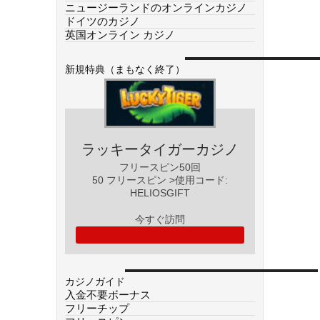
ニュージーランドのオンラインカジノ
ドイツのカジノ
英国オンライン カジノ
新規特典（まもなく終了）
ラッキータイガーカジノ
フリースピン50回
50 フリースピン >使用コード:
HELIOSGIFT
今すぐ訪問
カジノガイド
入金不要ボーナス
フリーチップ