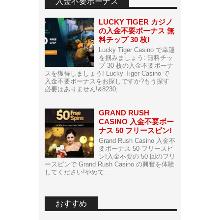
入金不要ボーナス
LUCKY TIGER カジノ
の入金不要ボーナス 無
料チップ 30 枚!
Lucky Tiger Casino で幸運
を掴みましょう: 無料チッ
プ 30 枚の入金不要ボーナ
スを獲得しましょう! Lucky Tiger Casino で
入金不要ボーナスをお探しですか?もう探す
必要はありません!&8230;
GRAND RUSH
CASINO 入金不要ボー
ナス 50 フリースピン!
Grand Rush Casino 入金不
要ボーナス 50 フリースピ
ン!入金不要の 50 回のフリ
ースピンで Grand Rush Casino の興奮を体験
してください!やめて…
おすすめ