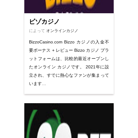
ビゾカジノ
によって
オンラインカジノ
BizzoCasino.com Bizzo カジノの入金不
要ボーナス + レビュー Bizzo カジノ プラ
ットフォームは、比較的最近オープンし
たオンライン カジノです。 2021年に設
立され、すでに熱心なファンが集まって
います…