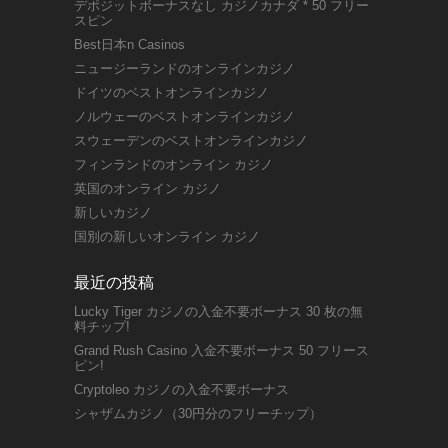
デポジットボーナスなし カジノカナダ * 50 フリー
スピン
Best日本n Casinos
ニュージーランドのオンラインカジノ
ドイツのベストオンラインカジノ
ノルウェーのベストオンラインカジノ
スウェーデンのベストオンラインカジノ
フィンランドのオンライン カジノ
英国のオンライン カジノ
新しいカジノ
国別の新しいオンライン カジノ
最近の投稿
Lucky Tiger カジノの入金不要ボーナス 30 枚の無
料チップ!
Grand Rush Casino 入金不要ボーナス 50 フリース
ピン!
Cryptoleo カジノの入金不要ボーナス
シャザムカジノ（30円分のフリーチップ）