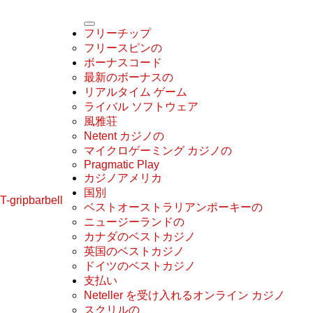
フリーチップ
フリースピンの
ボーナスコード
最新のボーナスの
リアルタイム ゲーム
ライバル ソフトウェア
風雅荘
Netent カジノの
マイクロゲーミング カジノの
Pragmatic Play
カジノアメリカ
国別
T-gripbarbell
ベストオーストラリアンポーキーの
ニュージーランドの
カナダのベストカジノ
英国のベストカジノ
ドイツのベストカジノ
支払い
Neteller を受け入れるオンライン カジノ
スクリルの