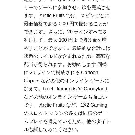
リーでゲームに参加させ、絵を完成させ
ます。 Arctic Fruits では、スピンごとに
最低価格である 0.00 円で賭けることが
できます。さらに、20 ラインすべてを
利用して、最大 100 円まで賭け金を増
やすことができます。最終的な合計には
複数のワイルドが含まれるため、高額な
配当が得られます。お勧めします 同様
に 20 ラインで構成される Cartoon
Capers などの他のオンライン ゲームに
加えて、Reel Diamonds や Candyland
などの他のオンライン ゲームも面白い
です。 Arctic Fruits など、1X2 Gaming
のスロット マシンの多くは同様のゲー
ムプレイを備えているため、他のタイト
ルも試してみてください。