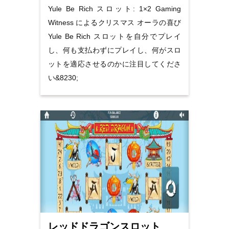
Yule Be Rich スロット: 1×2 Gaming
Witness によるクリスマス オーラの喜び
Yule Be Rich スロットを自分でプレイ
し、何も支払わずにプレイし、何がスロ
ットを適応させるのかに注目してくださ
い&8230;
レッドドラゴンスロット