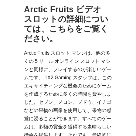
Arctic Fruits ビデオ
スロットの詳細につい
ては、こちらをご覧く
ださい。
Arctic Fruits スロット マシンは、他の多
くの 5 リール オンライン スロット マシ
ンと同様に、プレイするのが楽しいゲー
ムです。 1X2 Gaming スタッフは、この
エキサイティングな機会のためにゲーム
を作成するために多くの時間を費やしま
した。セブン、メロン、ブドウ、イチゴ
などの果物の画像を使用して、果物の感
覚に浸ることができます。すべてのゲー
ムは、多額の賞金を獲得する素晴らしい
機会を提供します。それでも、最終的に