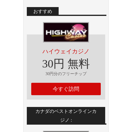
おすすめ
ハイウェイカジノ
30円 無料
30円分のフリーチップ
今すぐ訪問
カナダのベストオンラインカ
ジノ :