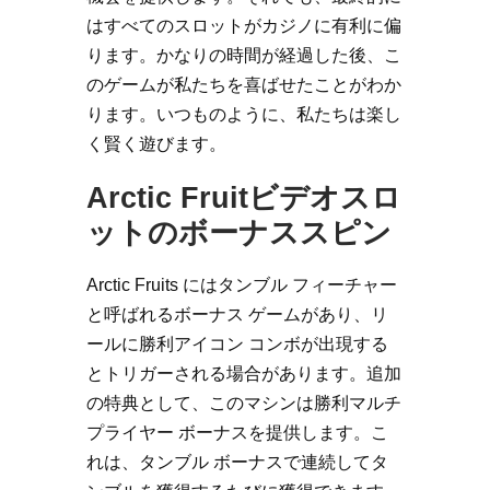
はすべてのスロットがカジノに有利に偏
ります。かなりの時間が経過した後、こ
のゲームが私たちを喜ばせたことがわか
ります。いつものように、私たちは楽し
く賢く遊びます。
Arctic Fruitビデオスロ
ットのボーナススピン
Arctic Fruits にはタンブル フィーチャー
と呼ばれるボーナス ゲームがあり、リ
ールに勝利アイコン コンボが出現する
とトリガーされる場合があります。追加
の特典として、このマシンは勝利マルチ
プライヤー ボーナスを提供します。こ
れは、タンブル ボーナスで連続してタ