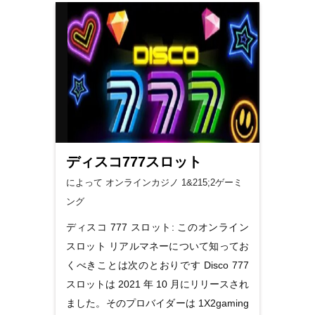
ディスコ777スロット
によって オンラインカジノ
1&215;2ゲーミ
ング
ディスコ 777 スロット: このオンライン
スロット リアルマネーについて知ってお
くべきことは次のとおりです Disco 777
スロットは 2021 年 10 月にリリースされ
ました。そのプロバイダーは 1X2gaming