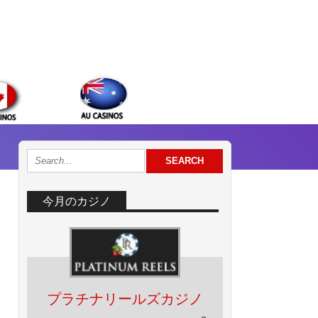
今月のカジノ
プラチナリールズカジノ