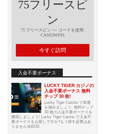
75フリースピ
ン
75 フリースピン => コー​​ドを使用:
CASH3WINS
今すぐ訪問
入金不要ボーナス
LUCKY TIGER カジノの
入金不要ボーナス 無料
チップ 30 枚!
Lucky Tiger Casino で幸運
を掴みましょう: 無料チップ
30 枚の入金不要ボーナスを
獲得しましょう! Lucky Tiger Casino で入金不
要ボーナスをお探しですか?もう探す必要はあ
りません!&8230;