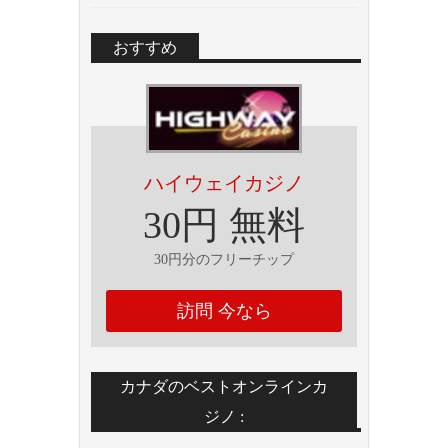
おすすめ
ハイウェイカジノ
30円 無料
30円分のフリーチップ
訪問 今なら
カナダのベストオンラインカ
ジノ :