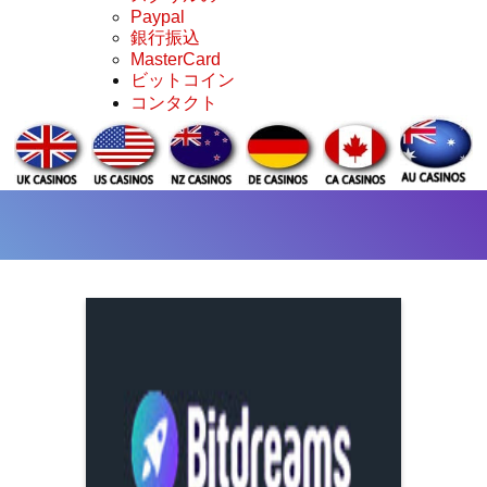
Paypal
銀行振込
MasterCard
ビットコイン
コンタクト