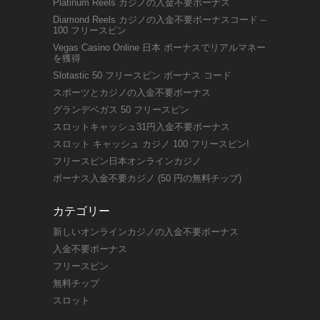
Platinum Reels カジノの入金不要ボーナス
Diamond Reels カジノの入金不要ボーナスコード –
100 フリースピン
Vegas Casino Online 日本 ボーナスでリアルマネー
を獲得
Slotastic 50 フリースピン ボーナス コード
スポーツとカジノの入金不要ボーナス
グランデベガス 50 フリースピン
スロットキャッシュ31円入金不要ボーナス
スロット キャッシュ カジノ 100 フリースピン!
フリースピン日本オンラインカジノ
ボーナス入金不要カジノ (50 円の無料チップ)
カテゴリー
新しいオンラインカジノの入金不要ボーナス
入金不要ボーナス
フリースピン
無料チップ
スロット