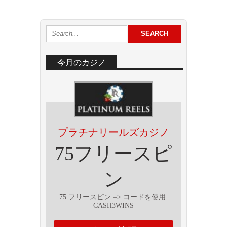
今月のカジノ
プラチナリールズカジノ
75フリースピ
ン
75 フリースピン => コー​​ドを使用:
CASH3WINS