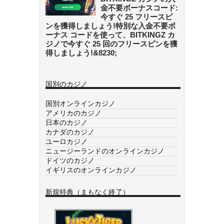
金不要ボーナスコード:
今すぐ 25 フリースピ
ンを獲得しましょう!特別な入金不要ボ
ーナス コードを使って、BITKINGZ カ
ジノで今すぐ 25 回のフリースピンを獲
得しましょう!&8230;
国別のカジノ
国別オンラインカジノ
アメリカのカジノ
日本のカジノ
カナダのカジノ
ユーロカジノ
ニュージーランドのオンラインカジノ
ドイツのカジノ
イギリスのオンラインカジノ
新規特典（まもなく終了）