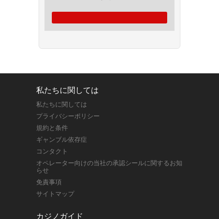
私たちに関しては
私たちに関しては
プライバシーポリシー
規約と条件
ギャンブル依存症
コンタクト
オペレーター向けの当社の承認シールに関するお知
らせ
免責事項
サイトマップ
カジノガイド