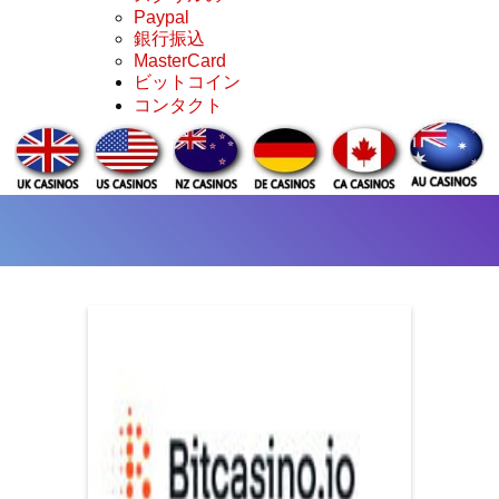
Paypal
銀行振込
MasterCard
ビットコイン
コンタクト