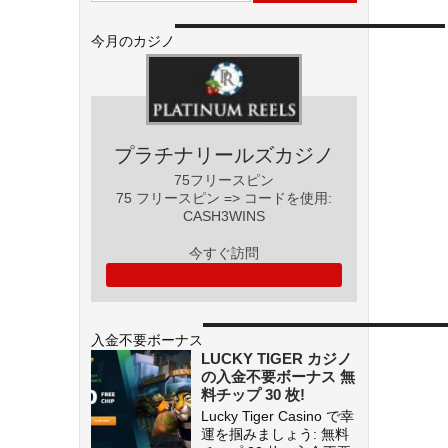
今月のカジノ
プラチナリールズカジノ
75フリースピン
75 フリースピン => コー​​ドを使用:
CASH3WINS
今すぐ訪問
入金不要ボーナス
LUCKY TIGER カジノ
の入金不要ボーナス 無
料チップ 30 枚!
Lucky Tiger Casino で幸
運を掴みましょう: 無料