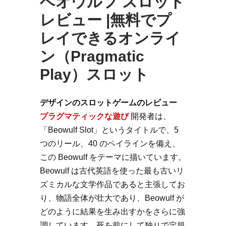
ベオウルフ スロット
レビュー |無料でプ
レイできるオンライ
ン（Pragmatic
Play）スロット
デザインのスロットゲームのレビュー
プラグマティックな遊び
開発者は、
「Beowulf Slot」というタイトルで、5
つのリール、40 のペイラインを備え、
この Beowulf をテーマに描いています。
Beowulf は古代英語を使った最も古いリ
ズミカルな文学作品であると主張してお
り、物語全体が壮大であり、Beowulf が
どのように結果を生み出すかをさらに強
調しています。死を前にして独りで定規