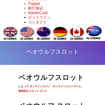
Paypal
銀行振込
MasterCard
ビットコイン
コンタクト
ベオウルフスロット
ベオウルフスロット
によって
オンラインカジノ
オンラインカジノゲーム
、
実用的なスロットプレイ