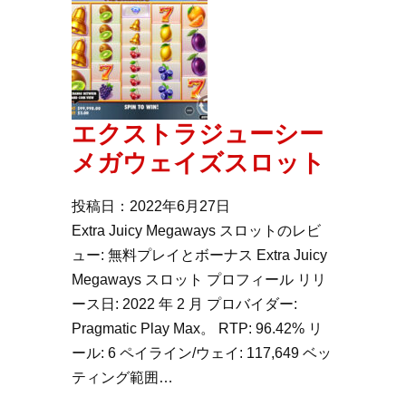
エクストラジューシー
メガウェイズスロット
投稿日：2022年6月27日
Extra Juicy Megaways スロットのレビ
ュー: 無料プレイとボーナス Extra Juicy
Megaways スロット プロフィール リリ
ース日: 2022 年 2 月 プロバイダー:
Pragmatic Play Max。 RTP: 96.42% リ
ール: 6 ペイライン/ウェイ: 117,649 ベッ
ティング範囲…