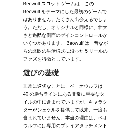
Beowulf スロット ゲームは、この
Beowulf をテーマにした最初のゲームで
はありません。たくさん出会えるでしょ
う。ただし、オリジナルと同様に、壮大
さと過酷な側面のゲインコントロールが
いくつかあります。 Beowulf は、昔なが
らの北欧の生活様式に沿った 5 リールの
ファズを特徴としています。
遊びの基礎
非常に適切なことに、ベーオウルフは
40 の勝ちラインにある非常に重要なタ
イルの中に含まれていますが、キャラク
ターがシェケルを提供して以来、一度も
含まれていません。本当の理由は、ベオ
ウルフには専用のプレイアタッチメント