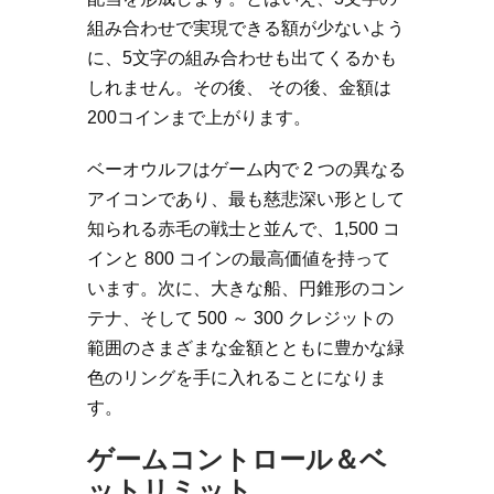
組み合わせで実現できる額が少ないよう
に、5文字の組み合わせも出てくるかも
しれません。その後、 その後、金額は
200コインまで上がります。
ベーオウルフはゲーム内で 2 つの異なる
アイコンであり、最も慈悲深い形として
知られる赤毛の戦士と並んで、1,500 コ
インと 800 コインの最高価値を持って
います。次に、大きな船、円錐形のコン
テナ、そして 500 ～ 300 クレジットの
範囲のさまざまな金額とともに豊かな緑
色のリングを手に入れることになりま
す。
ゲームコントロール＆ベ
ットリミット