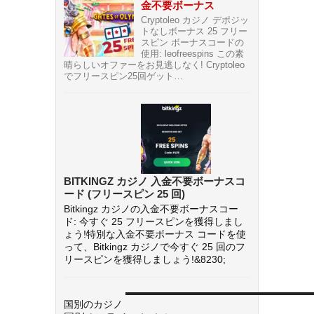
金不要ボーナス
Cryptoleo カジノ デポジッ
トなしボーナス 25 フリー
スピン ボーナスコードの
使用: leofreespins この素
晴らしいオファーをお見逃しなく! Cryptoleo
でフリースピン25回ゲット…
BITKINGZ カジノ 入金不要ボーナスコ
ード (フリースピン 25 回)
Bitkingz カジノの入金不要ボーナスコー
ド: 今すぐ 25 フリースピンを獲得しまし
ょう!特別な入金不要ボーナス コードを使
って、Bitkingz カジノで今すぐ 25 回のフ
リースピンを獲得しましょう!&8230;
国別のカジノ