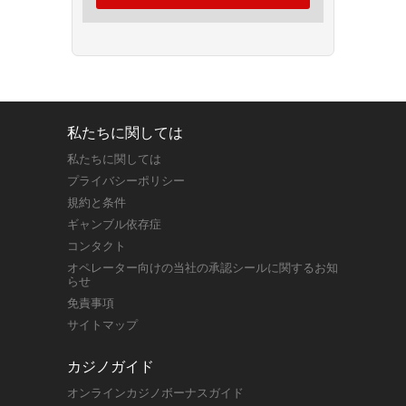
私たちに関しては
私たちに関しては
プライバシーポリシー
規約と条件
ギャンブル依存症
コンタクト
オペレーター向けの当社の承認シールに関するお知
らせ
免責事項
サイトマップ
カジノガイド
オンラインカジノボーナスガイド