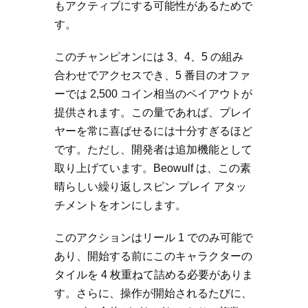
もアクティブにする可能性があるためで
す。
このチャンピオンには 3、4、5 の組み
合わせでアクセスでき、5 番目のオファ
ーでは 2,500 コイン相当のペイアウトが
提供されます。この量であれば、プレイ
ヤーを常に喜ばせるには十分すぎるほど
です。ただし、開発者は追加機能として
取り上げています。Beowulf は、この素
晴らしい繰り返しスピン プレイ アタッ
チメントをオンにします。
このアクションはリール 1 でのみ可能で
あり、開始する前にこのキャラクターの
タイルを 4 枚重ねて詰める必要がありま
す。さらに、操作が開始されるたびに、