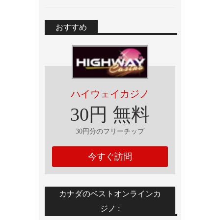
おすすめ
ハイウェイカジノ
30円 無料
30円分のフリーチップ
今すぐ訪問
カナダのベストオンラインカ
ジノ :