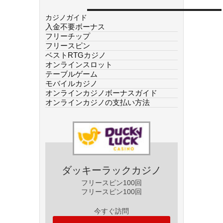
カジノガイド
入金不要ボーナス
フリーチップ
フリースピン
ベストRTGカジノ
オンラインスロット
テーブルゲーム
モバイルカジノ
オンラインカジノボーナスガイド
オンラインカジノの支払い方法
ダッキーラックカジノ
フリースピン100回
フリースピン100回
今すぐ訪問