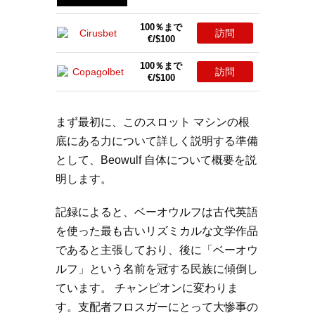
100％まで
訪問
€/$100
100％まで
訪問
€/$100
まず最初に、このスロット マシンの根
底にある力について詳しく説明する準備
として、Beowulf 自体について概要を説
明します。
記録によると、ベーオウルフは古代英語
を使った最も古いリズミカルな文学作品
であると主張しており、後に「ベーオウ
ルフ」という名前を冠する民族に傾倒し
ています。 チャンピオンに変わりま
す。支配者フロスガーにとって大惨事の