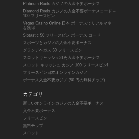
Platinum Reels カジノの入金不要ボーナス
Diamond Reels カジノの入金不要ボーナスコード –
100 フリースピン
Vegas Casino Online 日本 ボーナスでリアルマネー
を獲得
Slotastic 50 フリースピン ボーナス コード
スポーツとカジノの入金不要ボーナス
グランデベガス 50 フリースピン
スロットキャッシュ31円入金不要ボーナス
スロット キャッシュ カジノ 100 フリースピン!
フリースピン日本オンラインカジノ
ボーナス入金不要カジノ (50 円の無料チップ)
カテゴリー
新しいオンラインカジノの入金不要ボーナス
入金不要ボーナス
フリースピン
無料チップ
スロット