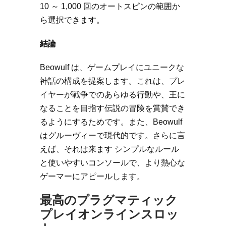
10 ～ 1,000 回のオートスピンの範囲か
ら選択できます。
結論
Beowulf は、ゲームプレイにユニークな
神話の構成を提案します。これは、プレ
イヤーが戦争でのあらゆる行動や、王に
なることを目指す伝説の冒険を賞賛でき
るようにするためです。また、Beowulf
はグルーヴィーで現代的です。さらに言
えば、それは来ます シンプルなルール
と使いやすいコンソールで、より熱心な
ゲーマーにアピールします。
最高のプラグマティック
プレイオンラインスロッ