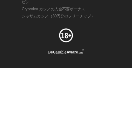
ピン!
Cryptoleo カジノの入金不要ボーナス
シャザムカジノ（30円分のフリーチップ）