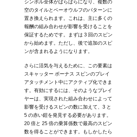
シンボル全体がばらばらになり、複数の
空のタイルとベーオウルフのパターンに
置き換えられます。これは、主に多くの
報酬の組み合わせが影響を受けることを
保証するためです。まずは 3 回のスピン
から始めます。ただし、後で追加のスピ
ンが含まれるようになります。
さらに活気を与えるために、この要素は
スキャッター ボーナス スピンのプレイ
アタッチメント中にアクティブ化できま
す。有効にするには、そのようなプレイ
ヤーは、実現された組み合わせによって
影響を受けるスピンの数に加えて、3 と
5 の赤い鎧を発見する必要があります。
20 倍と 25 倍の乗算係数で最高のスピン
数を得ることができます。もしかしたら