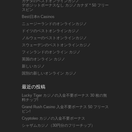
カナダのベストオンラインカジノ
デポジットボーナスなし カジノカナダ * 50 フリー
スピン
Best日本n Casinos
ニュージーランドのオンラインカジノ
ドイツのベストオンラインカジノ
ノルウェーのベストオンラインカジノ
スウェーデンのベストオンラインカジノ
フィンランドのオンライン カジノ
英国のオンライン カジノ
新しいカジノ
国別の新しいオンライン カジノ
最近の投稿
Lucky Tiger カジノの入金不要ボーナス 30 枚の無
料チップ!
Grand Rush Casino 入金不要ボーナス 50 フリース
ピン!
Cryptoleo カジノの入金不要ボーナス
シャザムカジノ（30円分のフリーチップ）