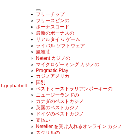
フリーチップ
フリースピンの
ボーナスコード
最新のボーナスの
リアルタイム ゲーム
ライバル ソフトウェア
風雅荘
Netent カジノの
マイクロゲーミング カジノの
Pragmatic Play
カジノアメリカ
国別
T-gripbarbell
ベストオーストラリアンポーキーの
ニュージーランドの
カナダのベストカジノ
英国のベストカジノ
ドイツのベストカジノ
支払い
Neteller を受け入れるオンライン カジノ
スクリルの