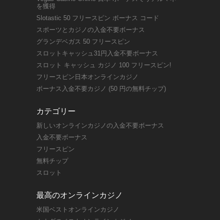
を獲得
Slotastic 50 フリースピン ボーナス コード
スポーツとカジノの入金不要ボーナス
グランデベガス 50 フリースピン
スロットキャッシュ31円入金不要ボーナス
スロット キャッシュ カジノ 100 フリースピン!
フリースピン日本オンラインカジノ
ボーナス入金不要カジノ (50 円の無料チップ)
カテゴリー
新しいオンラインカジノの入金不要ボーナス
入金不要ボーナス
フリースピン
無料チップ
スロット
最高のオンラインカジノ
米国ベストオンラインカジノ