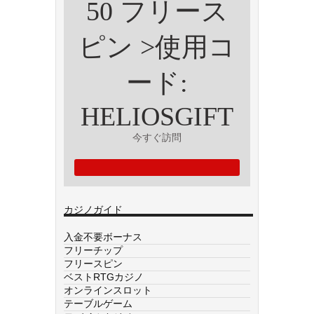
50 フリース
ピン >使用コ
ード:
HELIOSGIFT
今すぐ訪問
カジノガイド
入金不要ボーナス
フリーチップ
フリースピン
ベストRTGカジノ
オンラインスロット
テーブルゲーム