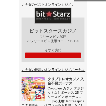
カナダのベストオンラインカジノ :
ビットスターズカジノ
フリースピン20回
20フリースピン使用コード：BIT20
今すぐ訪問
カナダの最高のオンラインカジノボーナス
クリプトレオカジノ 入
金不要ボーナス
Cryptoleo カジノ デポジ
ットなしボーナス 25 フ
リースピン ボーナスコ
ードの使用: leofreespins
この素晴らしいオファーをお見逃しなく!