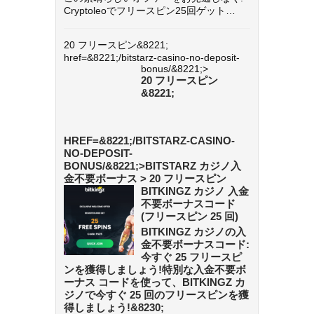
Cryptoleoでフリースピン25回ゲット…
20 フリースピン&8221;
href=&8221;/bitstarz-casino-no-deposit-
bonus/&8221;>
20 フリースピン
&8221;
HREF=&8221;/BITSTARZ-CASINO-
NO-DEPOSIT-
BONUS/&8221;>BITSTARZ カジノ入
金不要ボーナス > 20 フリースピン
BITKINGZ カジノ 入金
不要ボーナスコード
(フリースピン 25 回)
BITKINGZ カジノの入
金不要ボーナスコード:
今すぐ 25 フリースピ
ンを獲得しましょう!特別な入金不要ボ
ーナス コードを使って、BITKINGZ カ
ジノで今すぐ 25 回のフリースピンを獲
得しましょう!&8230;