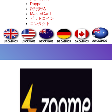
Paypal
銀行振込
MasterCard
ビットコイン
コンタクト