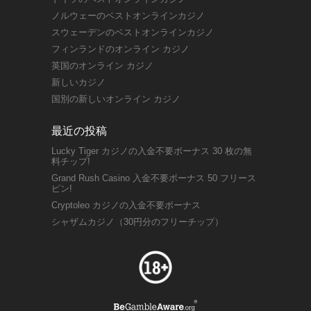
ノルウェーのベストオンラインカジノ
スウェーデンのベストオンラインカジノ
フィンランドのオンライン カジノ
英国のオンライン カジノ
新しいカジノ
国別の新しいオンライン カジノ
最近の投稿
Lucky Tiger カジノの入金不要ボーナス 30 枚の無
料チップ!
Grand Rush Casino 入金不要ボーナス 50 フリース
ピン!
Cryptoleo カジノの入金不要ボーナス
シャザムカジノ（30円分のフリーチップ）