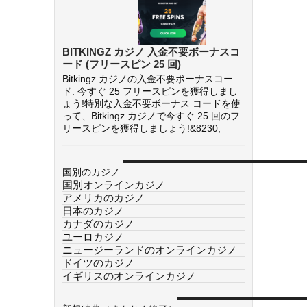
BITKINGZ カジノ 入金不要ボーナスコ
ード (フリースピン 25 回)
Bitkingz カジノの入金不要ボーナスコー
ド: 今すぐ 25 フリースピンを獲得しまし
ょう!特別な入金不要ボーナス コードを使
って、Bitkingz カジノで今すぐ 25 回のフ
リースピンを獲得しましょう!&8230;
国別のカジノ
国別オンラインカジノ
アメリカのカジノ
日本のカジノ
カナダのカジノ
ユーロカジノ
ニュージーランドのオンラインカジノ
ドイツのカジノ
イギリスのオンラインカジノ