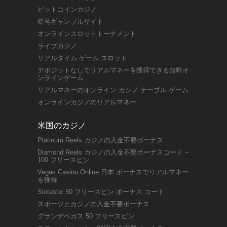
ビットコインカジノ
暗号ギャンブルサイト
オンラインスロットトーナメント
ライブカジノ
リアルタイム ゲーム スロット
デポジットなしでリアルマネーを獲得できる無料オ
ンラインゲーム
リアルマネーのオンライン カジノ テーブル ゲーム
オンラインカジノのリアルマネー
米国のカジノ
Platinum Reels カジノの入金不要ボーナス
Diamond Reels カジノの入金不要ボーナスコード –
100 フリースピン
Vegas Casino Online 日本 ボーナスでリアルマネー
を獲得
Slotastic 50 フリースピン ボーナス コード
スポーツとカジノの入金不要ボーナス
グランデベガス 50 フリースピン