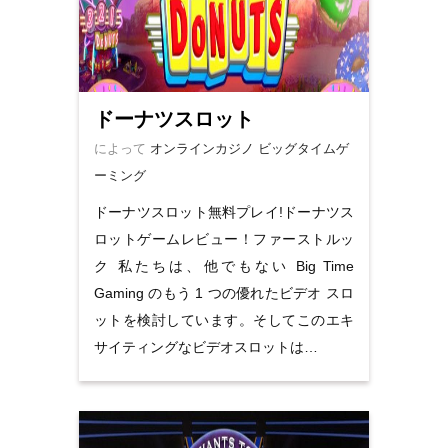
ドーナツスロット
によって
オンラインカジノ
ビッグタイムゲ
ーミング
ドーナツスロット無料プレイ!ドーナツス
ロットゲームレビュー！ファーストルッ
ク 私たちは、他でもない Big Time
Gaming のもう 1 つの優れたビデオ スロ
ットを検討しています。そしてこのエキ
サイティングなビデオスロットは…