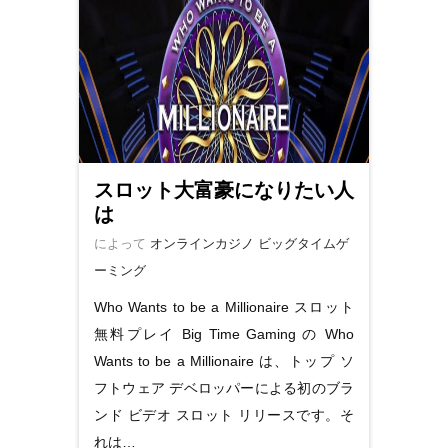
スロット大富豪になりたい人
は
によって
オンラインカジノ
ビッグタイムゲ
ーミング
Who Wants to be a Millionaire スロット
無料プレイ Big Time Gaming の Who
Wants to be a Millionaire は、トップ ソ
フトウェア デベロッパーによる初のブラ
ンド ビデオ スロット リリースです。そ
れは…