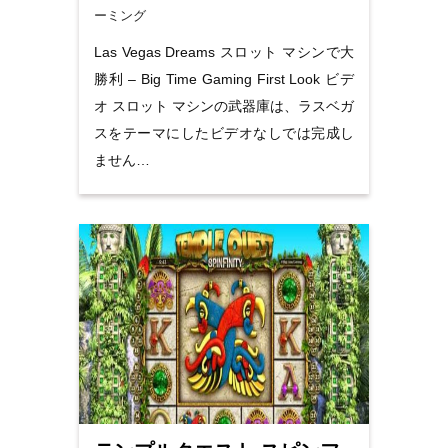
ーミング
Las Vegas Dreams スロット マシンで大
勝利 – Big Time Gaming First Look ビデ
オ スロット マシンの武器庫は、ラスベガ
スをテーマにしたビデオなしでは完成し
ません…