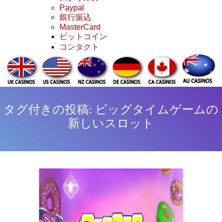
Paypal
銀行振込
MasterCard
ビットコイン
コンタクト
タグ付きの投稿: ビッグタイムゲームの
新しいスロット