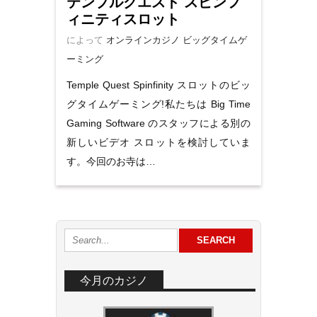
テンプルクエスト スピンフ
ィニティスロット
によって
オンラインカジノ
ビッグタイムゲ
ーミング
Temple Quest Spinfinity スロットのビッ
グタイムゲーミング!私たちは Big Time
Gaming Software のスタッフによる別の
新しいビデオ スロットを検討していま
す。今回のお寺は…
今月のカジノ