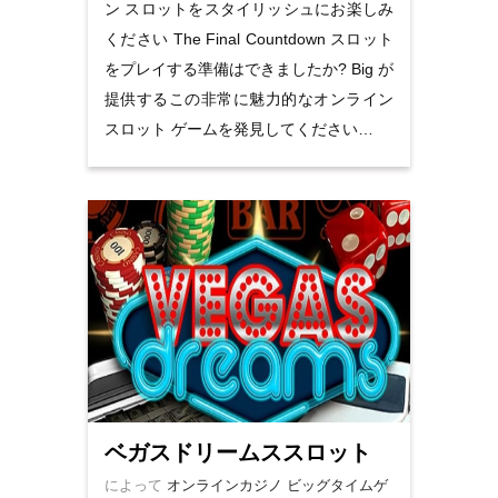
ン スロットをスタイリッシュにお楽しみ
ください The Final Countdown スロット
をプレイする準備はできましたか? Big が
提供するこの非常に魅力的なオンライン
スロット ゲームを発見してください…
ベガスドリームススロット
によって
オンラインカジノ
ビッグタイムゲ