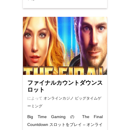
ファイナルカウントダウンス
ロット
によって
オンラインカジノ
ビッグタイムゲ
ーミング
Big Time Gaming の The Final
Countdown スロットをプレイ – オンライ