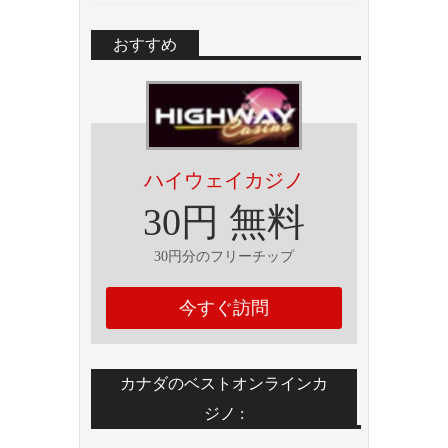
おすすめ
ハイウェイカジノ
30円 無料
30円分のフリーチップ
今すぐ訪問
カナダのベストオンラインカ
ジノ :