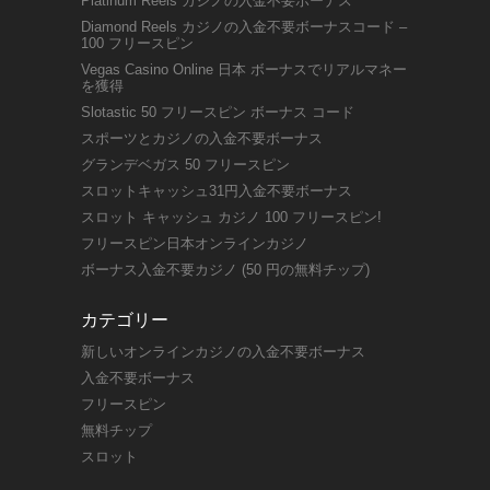
Platinum Reels カジノの入金不要ボーナス
Diamond Reels カジノの入金不要ボーナスコード –
100 フリースピン
Vegas Casino Online 日本 ボーナスでリアルマネー
を獲得
Slotastic 50 フリースピン ボーナス コード
スポーツとカジノの入金不要ボーナス
グランデベガス 50 フリースピン
スロットキャッシュ31円入金不要ボーナス
スロット キャッシュ カジノ 100 フリースピン!
フリースピン日本オンラインカジノ
ボーナス入金不要カジノ (50 円の無料チップ)
カテゴリー
新しいオンラインカジノの入金不要ボーナス
入金不要ボーナス
フリースピン
無料チップ
スロット