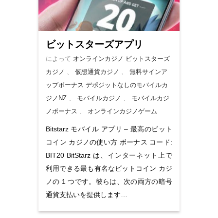
ビットスターズアプリ
によって
オンラインカジノ
ビットスターズ
カジノ
、
仮想通貨カジノ
、
無料サインア
ップボーナス デポジットなしのモバイルカ
ジノNZ
、
モバイルカジノ
、
モバイルカジ
ノボーナス
、
オンラインカジノゲーム
Bitstarz モバイル アプリ – 最高のビット
コイン カジノの使い方 ボーナス コード:
BIT20 BitStarz は、インターネット上で
利用できる最も有名なビットコイン カジ
ノの 1 つです。彼らは、次の両方の暗号
通貨支払いを提供します…