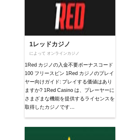
1レッドカジノ
によって
オンラインカジノ
1Red カジノの入金不要ボーナスコード
100 フリースピン 1Red カジノのプレイ
ヤー向けガイド: プレイする価値はあり
ますか? 1Red Casino は、プレーヤーに
さまざまな機能を提供するライセンスを
取得したカジノです…