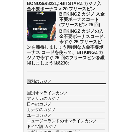
BONUS/&8221;>BITSTARZ カジノ入
金不要ボーナス > 20 フリースピン
BITKINGZ カジノ 入金
不要ボーナスコード
(フリースピン 25 回)
BITKINGZ カジノの入
金不要ボーナスコード:
今すぐ 25 フリースピ
ンを獲得しましょう!特別な入金不要ボ
ーナス コードを使って、BITKINGZ カ
ジノで今すぐ 25 回のフリースピンを獲
得しましょう!&8230;
国別のカジノ
国別オンラインカジノ
アメリカのカジノ
日本のカジノ
カナダのカジノ
ユーロカジノ
ニュージーランドのオンラインカジノ
ドイツ語 カジノ