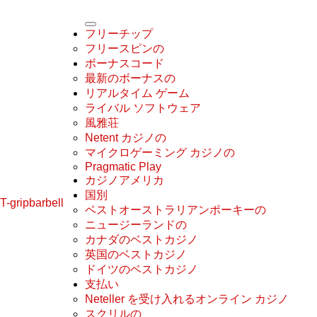
フリーチップ
フリースピンの
ボーナスコード
最新のボーナスの
リアルタイム ゲーム
ライバル ソフトウェア
風雅荘
Netent カジノの
マイクロゲーミング カジノの
Pragmatic Play
カジノアメリカ
国別
T-gripbarbell
ベストオーストラリアンポーキーの
ニュージーランドの
カナダのベストカジノ
英国のベストカジノ
ドイツのベストカジノ
支払い
Neteller を受け入れるオンライン カジノ
スクリルの