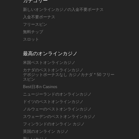
カテゴリー
新しいオンラインカジノの入金不要ボーナス
入金不要ボーナス
フリースピン
無料チップ
スロット
最高のオンラインカジノ
米国ベストオンラインカジノ
カナダのベストオンラインカジノ
デポジットボーナスなし カジノカナダ * 50 フリー
スピン
Best日本n Casinos
ニュージーランドのオンラインカジノ
ドイツのベストオンラインカジノ
ノルウェーのベストオンラインカジノ
スウェーデンのベストオンラインカジノ
フィンランドのオンライン カジノ
英国のオンライン カジノ
新しいカジノ