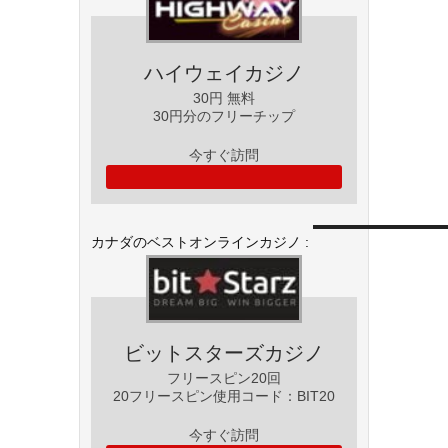
ハイウェイカジノ
30円 無料
30円分のフリーチップ
今すぐ訪問
カナダのベストオンラインカジノ :
ビットスターズカジノ
フリースピン20回
20フリースピン使用コード：BIT20
今すぐ訪問