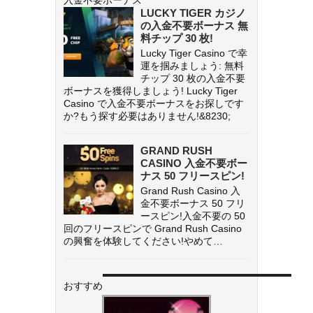
入金不要ボーナス
LUCKY TIGER カジノ
の入金不要ボーナス 無
料チップ 30 枚!
Lucky Tiger Casino で幸
運を掴みましょう: 無料
チップ 30 枚の入金不要
ボーナスを獲得しましょう! Lucky Tiger
Casino で入金不要ボーナスをお探しです
か?もう探す必要はありません!&8230;
GRAND RUSH
CASINO 入金不要ボー
ナス 50 フリースピン!
Grand Rush Casino 入
金不要ボーナス 50 フリ
ースピン!入金不要の 50
回のフリースピンで Grand Rush Casino
の興奮を体験してください!やめて…
おすすめ