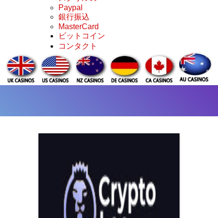
Paypal
銀行振込
MasterCard
ビットコイン
コンタクト