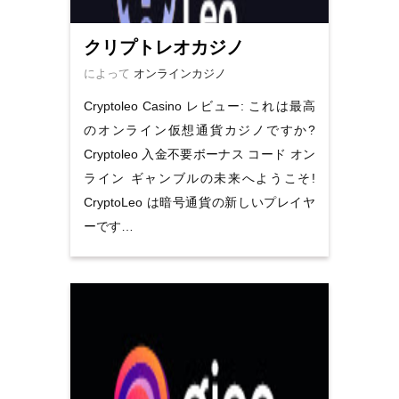
クリプトレオカジノ
によって
オンラインカジノ
Cryptoleo Casino レビュー: これは最高
のオンライン仮想通貨カジノですか?
Cryptoleo 入金不要ボーナス コード オン
ライン ギャンブルの未来へようこそ!
CryptoLeo は暗号通貨の新しいプレイヤ
ーです…