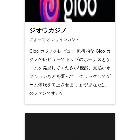
ジオウカジノ
によって
オンラインカジノ
Gioo カジノのレビュー 包括的な Gioo カ
ジノのレビューでトップのボーナスとゲ
ームを発見してください!機能、支払いオ
プションなどを調べて、クリックしてゲ
ーム体験を向上させましょう!あなたは…
のファンですか?