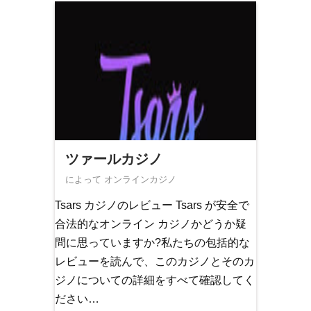
ツァールカジノ
によって
オンラインカジノ
Tsars カジノのレビュー Tsars が安全で
合法的なオンライン カジノかどうか疑
問に思っていますか?私たちの包括的な
レビューを読んで、このカジノとそのカ
ジノについての詳細をすべて確認してく
ださい…