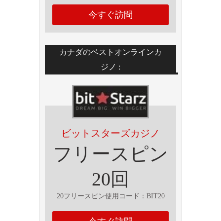
今すぐ訪問
カナダのベストオンラインカ
ジノ :
ビットスターズカジノ
フリースピン
20回
20フリースピン使用コード：BIT20