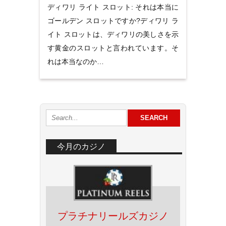
ディワリ ライト スロット: それは本当に
ゴールデン スロットですか?ディワリ ラ
イト スロットは、ディワリの美しさを示
す黄金のスロットと言われています。そ
れは本当なのか…
今月のカジノ
プラチナリールズカジノ