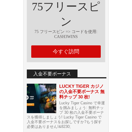
75フリースピ
ン
75 フリースピン => コー​​ドを使用:
CASH3WINS
今すぐ訪問
入金不要ボーナス
LUCKY TIGER カジノ
の入金不要ボーナス 無
料チップ 30 枚!
Lucky Tiger Casino で幸運
を掴みましょう: 無料チッ
プ 30 枚の入金不要ボーナ
スを獲得しましょう! Lucky Tiger Casino で
入金不要ボーナスをお探しですか?もう探す
必要はありません!&8230;