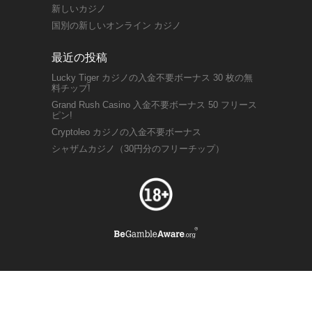
新しいカジノ
国別の新しいオンライン カジノ
最近の投稿
Lucky Tiger カジノの入金不要ボーナス 30 枚の無
料チップ!
Grand Rush Casino 入金不要ボーナス 50 フリース
ピン!
Cryptoleo カジノの入金不要ボーナス
シャザムカジノ（30円分のフリーチップ）