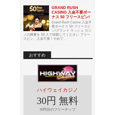
GRAND RUSH
CASINO 入金不要ボー
ナス 50 フリースピン!
Grand Rush Casino 入金不
要ボーナス 50 フリースピ
ン!グランド ラッシュ カジ
ノの興奮を 50 人で体験してください フリー
スピン、入金不要！やめて…
おすすめ
ハイウェイカジノ
30円 無料
30円分のフリーチップ