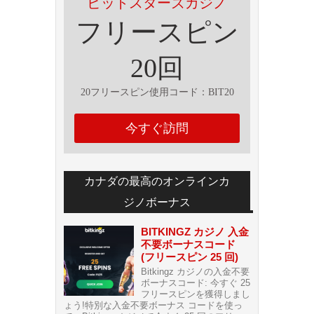
ビットスターズカジノ
フリースピン
20回
20フリースピン使用コード：BIT20
今すぐ訪問
カナダの最高のオンラインカ
ジノボーナス
BITKINGZ カジノ 入金
不要ボーナスコード
(フリースピン 25 回)
Bitkingz カジノの入金不要
ボーナスコード: 今すぐ 25
フリースピンを獲得しまし
ょう!特別な入金不要ボーナス コードを使っ