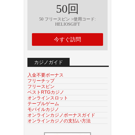
50回
50 フリースピン >使用コード:
HELIOSGIFT
今すぐ訪問
カジノガイド
入金不要ボーナス
フリーチップ
フリースピン
ベストRTGカジノ
オンラインスロット
テーブルゲーム
モバイルカジノ
オンラインカジノボーナスガイド
オンラインカジノの支払い方法