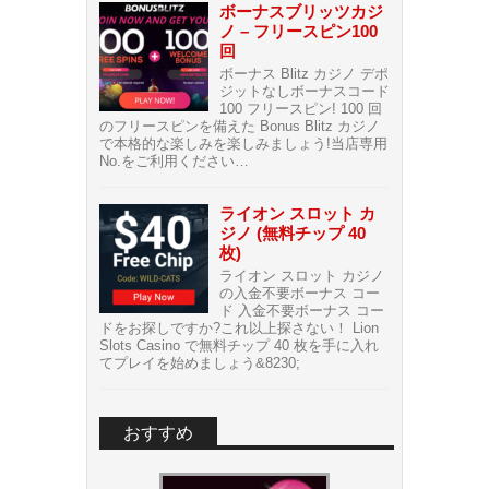
ボーナスブリッツカジ
ノ – フリースピン100
回
ボーナス Blitz カジノ デポ
ジットなしボーナスコード
100 フリースピン! 100 回
のフリースピンを備えた Bonus Blitz カジノ
で本格的な楽しみを楽しみましょう!当店専用
No.をご利用ください…
ライオン スロット カ
ジノ (無料チップ 40
枚)
ライオン スロット カジノ
の入金不要ボーナス コー
ド 入金不要ボーナス コー
ドをお探しですか?これ以上探さない！ Lion
Slots Casino で無料チップ 40 枚を手に入れ
てプレイを始めましょう&8230;
おすすめ