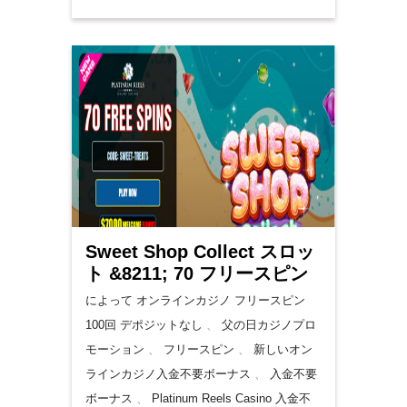
Sweet Shop Collect スロッ
ト &8211; 70 フリースピン
によって オンラインカジノ
フリースピン
100回 デポジットなし
、
父の日カジノプロ
モーション
、
フリースピン
、
新しいオン
ラインカジノ入金不要ボーナス
、
入金不要
ボーナス
、
Platinum Reels Casino 入金不