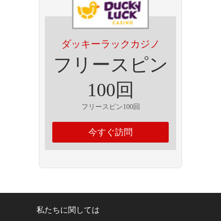
ダッキーラックカジノ
フリースピン
100回
フリースピン100回
今すぐ訪問
私たちに関しては