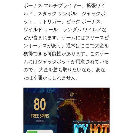
ボーナス マルチプライヤー、拡張ワイ
ルド、スタック シンボル、ジャックポ
ット、リトリガー、ピック ボーナス、
ワイルド リール、ランダム ワイルドな
どが含まれます。ゲームにはフリースピ
ンボーナスがあり、通常はここで大金を
獲得できる可能性があります。このゲー
ムにはジャックポットが用意されている
ので、 大金を勝ち取りたいなら、あな
たは幸運かもしれません。