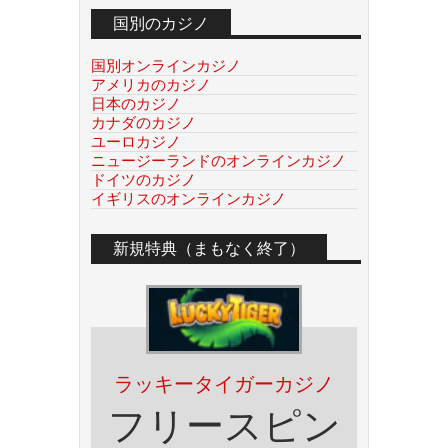
国別のカジノ
国別オンラインカジノ
アメリカのカジノ
日本のカジノ
カナダのカジノ
ユーロカジノ
ニュージーランドのオンラインカジノ
ドイツのカジノ
イギリスのオンラインカジノ
新規特典（まもなく終了）
ラッキータイガーカジノ
フリースピン