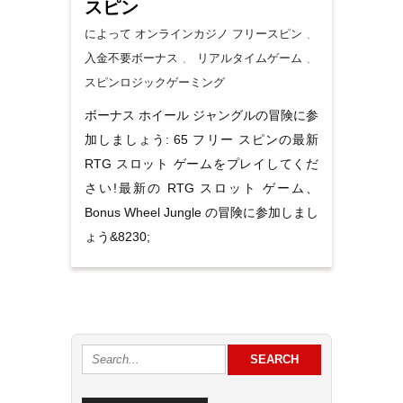
スピン
によって オンラインカジノ
フリースピン
、
入金不要ボーナス
、
リアルタイムゲーム
、
スピンロジックゲーミング
ボーナス ホイール ジャングルの冒険に参
加しましょう: 65 フリー スピンの最新
RTG スロット ゲームをプレイしてくだ
さい!最新の RTG スロット ゲーム、
Bonus Wheel Jungle の冒険に参加しまし
ょう&8230;