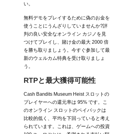
い。
無料デモをプレイするために偽のお金を
使うことにうんざりしていませんか?評
判の良い安全なオンライン カジノを見
つけてプレイし、賭け金の最大 2000 倍
を勝ち取りましょう。今すぐ参加して最
新のウェルカム特典を受け取りましょ
う。
RTPと最大獲得可能性
Cash Bandits Museum Heist スロットの
プレイヤーへの還元率は 95% です。こ
のオンライン スロットのペイバックは
比較的低く、平均を下回っていると考え
られています。これは、ゲームへの投資