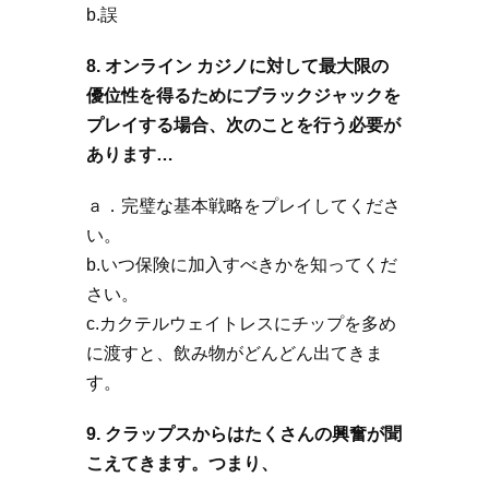
b.誤
8. オンライン カジノに対して最大限の
優位性を得るためにブラックジャックを
プレイする場合、次のことを行う必要が
あります…
ａ．完璧な基本戦略をプレイしてくださ
い。
b.いつ保険に加入すべきかを知ってくだ
さい。
c.カクテルウェイトレスにチップを多め
に渡すと、飲み物がどんどん出てきま
す。
9. クラップスからはたくさんの興奮が聞
こえてきます。つまり、