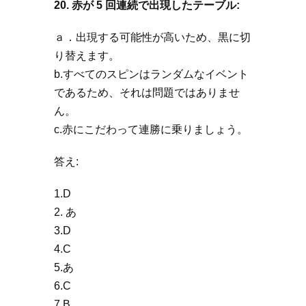
20. 赤が 5 回連続で出現したテーブル:
ａ．出現する可能性が高いため、黒に切
り替えます。
b.すべてのスピンはランダムなイベント
であるため、それは問題ではありませ
ん。
c.赤にこだわって連勝に乗りましょう。
答え:
1.D
2. あ
3.D
4.C
5.あ
6.C
7.B