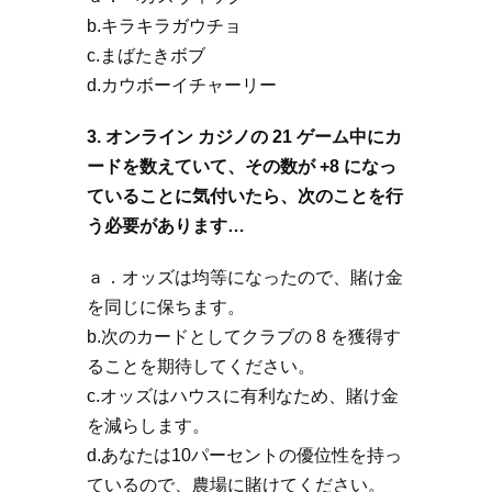
b.キラキラガウチョ
c.まばたきボブ
d.カウボーイチャーリー
3. オンライン カジノの 21 ゲーム中にカ
ードを数えていて、その数が +8 になっ
ていることに気付いたら、次のことを行
う必要があります…
ａ．オッズは均等になったので、賭け金
を同じに保ちます。
b.次のカードとしてクラブの 8 を獲得す
ることを期待してください。
c.オッズはハウスに有利なため、賭け金
を減らします。
d.あなたは10パーセントの優位性を持っ
ているので、農場に賭けてください。