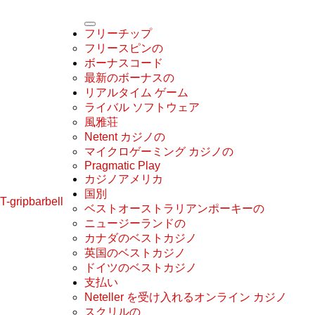
フリーチップ
フリースピンの
ボーナスコード
最新のボーナスの
リアルタイム ゲーム
ライバル ソフトウェア
風雅荘
Netent カジノの
マイクロゲーミング カジノの
Pragmatic Play
カジノアメリカ
国別
T-gripbarbell
ベストオーストラリアンポーキーの
ニュージーランドの
カナダのベストカジノ
英国のベストカジノ
ドイツのベストカジノ
支払い
Neteller を受け入れるオンライン カジノ
スクリルの