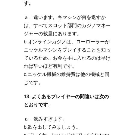
す。
ａ．違います。各マシンが何を返すか
は、すべてスロット部門のカジノマネー
ジャーの裁量にあります。
b.オンラインカジノは、ローローラーが
ニッケルマシンをプレイすることを知っ
ているため、お金を手に入れるのは早け
れば早いほど有利です。
c.ニッケル機械の維持費は他の機械と同
じです。
13. よくあるプレイヤーの間違いは次の
とおりです:
ａ．飲みすぎます。
b.欲を出してみましょう。