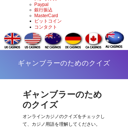
Paypal
銀行振込
MasterCard
ビットコイン
コンタクト
ギャンブラーのためのクイズ
ギャンブラーのため
のクイズ
オンラインカジノのクイズをチェックし
て、カジノ用語を理解してください。