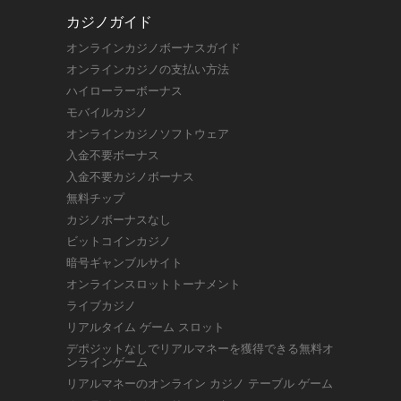
カジノガイド
オンラインカジノボーナスガイド
オンラインカジノの支払い方法
ハイローラーボーナス
モバイルカジノ
オンラインカジノソフトウェア
入金不要ボーナス
入金不要カジノボーナス
無料チップ
カジノボーナスなし
ビットコインカジノ
暗号ギャンブルサイト
オンラインスロットトーナメント
ライブカジノ
リアルタイム ゲーム スロット
デポジットなしでリアルマネーを獲得できる無料オ
ンラインゲーム
リアルマネーのオンライン カジノ テーブル ゲーム