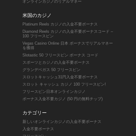
オンラインカジノのリアルマネー
米国のカジノ
Platinum Reels カジノの入金不要ボーナス
Diamond Reels カジノの入金不要ボーナスコード –
100 フリースピン
Vegas Casino Online 日本 ボーナスでリアルマネー
を獲得
Slotastic 50 フリースピン ボーナス コード
スポーツとカジノの入金不要ボーナス
グランデベガス 50 フリースピン
スロットキャッシュ31円入金不要ボーナス
スロット キャッシュ カジノ 100 フリースピン!
フリースピン日本オンラインカジノ
ボーナス入金不要カジノ (50 円の無料チップ)
カテゴリー
新しいオンラインカジノの入金不要ボーナス
入金不要ボーナス