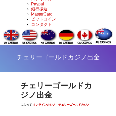
Paypal
銀行振込
MasterCard
ビットコイン
コンタクト
チェリーゴールドカジノ出金
チェリーゴールドカ
ジノ出金
によって
オンラインカジノ
チェリーゴールドカジノ