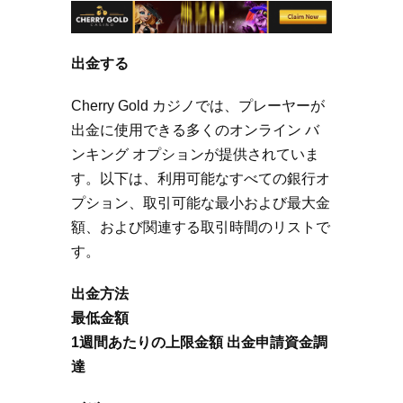
出金する
Cherry Gold カジノでは、プレーヤーが
出金に使用できる多くのオンライン バ
ンキング オプションが提供されていま
す。以下は、利用可能なすべての銀行オ
プション、取引可能な最小および最大金
額、および関連する取引時間のリストで
す。
出金方法
最低金額
1週間あたりの上限金額 出金申請資金調
達