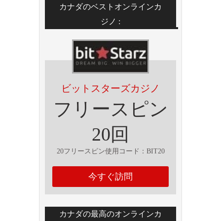
カナダのベストオンラインカ
ジノ :
ビットスターズカジノ
フリースピン
20回
20フリースピン使用コード：BIT20
今すぐ訪問
カナダの最高のオンラインカ