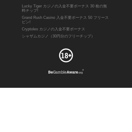
Lucky Tiger カジノの入金不要ボーナス 30 枚の無
料チップ!
Grand Rush Casino 入金不要ボーナス 50 フリース
ピン!
Cryptoleo カジノの入金不要ボーナス
シャザムカジノ（30円分のフリーチップ）