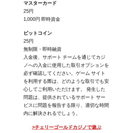
マスターカード
25円
1,000円 即時資金
ビットコイン
25円
無制限・即時融資
入金後、サポート チームを通じてカジ
ノへの入金に使用した取引オプションを
必ず確認してください。ゲーム サイト
を利用する際は、どのような取引でも安
心してご利用いただけます。 発生した
問題は、提供されているサポート サー
ビスに問題を報告する限り、適切な時間
内に解決されるでしょう。
>チェリーゴールドカジノで遊ぶ