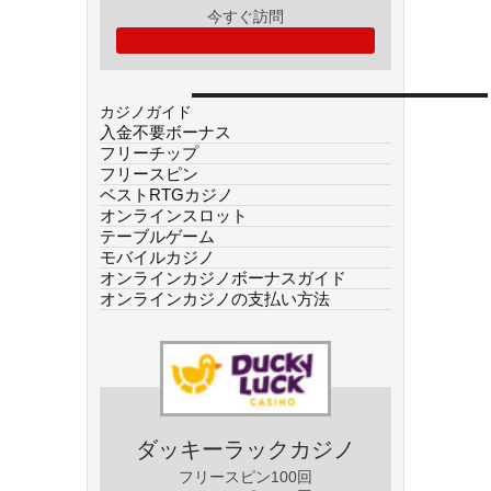
今すぐ訪問
カジノガイド
入金不要ボーナス
フリーチップ
フリースピン
ベストRTGカジノ
オンラインスロット
テーブルゲーム
モバイルカジノ
オンラインカジノボーナスガイド
オンラインカジノの支払い方法
ダッキーラックカジノ
フリースピン100回