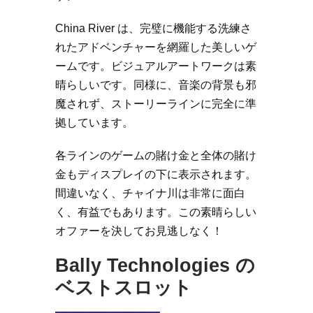
China River は、完璧に機能する洗練さ
れたアドベンチャーを網羅した美しいゲ
ームです。ビジュアルアートワークは素
晴らしいです。同様に、音楽の背景も邪
魔されず、ストーリーラインに完全に準
拠しています。
各ラインのゲームの賭け金と全体の賭け
金もディスプレイの下に表示されます。
間違いなく、チャイナ川は非常に面白
く、有益でもあります。この素晴らしい
オファーを決してお見逃しなく！
Bally Technologies の
ベストスロット