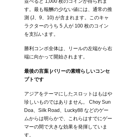
並べると 1,000 枚のコインが得られま
す。最も報酬の少ない値には、通常の推
測 (J、9、10) が含まれます。このキャ
ラクターのうち 5 人が 100 枚のコイン
を支払います。
勝利コンボ全体は、リールの左端から右
端に向かって開始されます。
最後の言葉 |バリーの素晴らしいコンセ
プトです
アジアをテーマにしたスロットはもはや
珍しいものではありません。 Choy Sun
Doa、Silk Road、Lucky88 などのゲー
ムからは明らかで、これらはすでにゲー
マーの間で大きな効果を発揮していま
す。