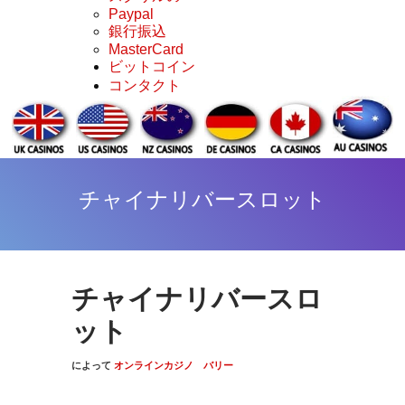
Paypal
銀行振込
MasterCard
ビットコイン
コンタクト
チャイナリバースロット
チャイナリバースロ
ット
によって
オンラインカジノ
バリー