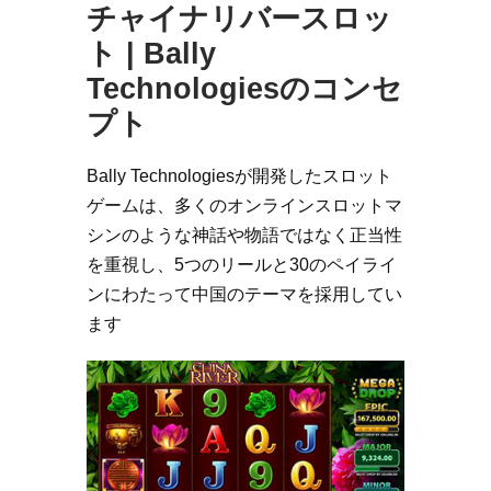
チャイナリバースロッ
ト | Bally
Technologiesのコンセ
プト
Bally Technologiesが開発したスロット
ゲームは、多くのオンラインスロットマ
シンのような神話や物語ではなく正当性
を重視し、5つのリールと30のペイライ
ンにわたって中国のテーマを採用してい
ます