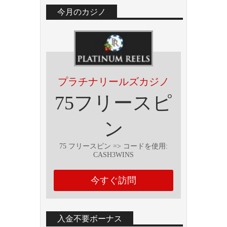
今月のカジノ
プラチナリールズカジノ
75フリースピ
ン
75 フリースピン => コー​​ドを使用:
CASH3WINS
今すぐ訪問
入金不要ボーナス