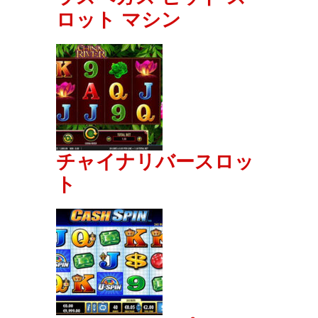
ロット マシン
チャイナリバースロッ
ト