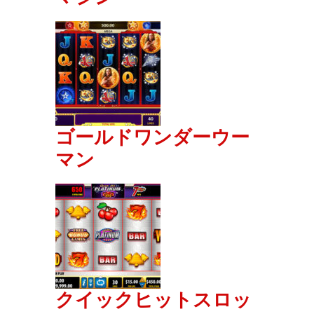
ゴールドワンダーウー
マン
クイックヒットスロッ