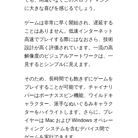
に大きな喜びを感じるでしょう。
ゲームは非常に早く開始され、遅延する
ことはありません。低速インターネット
高速でプレイする際にはなおさら、技術
設計が高く評価されています。一流の高
解像度のビジュアルアートワークは、一
見するとシンプルに見えます。
そのため、長時間でも飽きずにゲームを
プレイすることが可能です。チャイナリ
バーはボーナススピン機能、ワイルドキ
ャラクター、派手なぬいぐるみキャラク
ターをハイライトします。さらに、プレ
イヤーは Mac および Windows オペレー
ティング システムを含むデバイス間で
ゲームを実行できます。