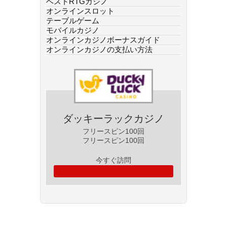
ベストRTGカジノ
オンラインスロット
テーブルゲーム
モバイルカジノ
オンラインカジノボーナスガイド
オンラインカジノの支払い方法
ダッキーラックカジノ
フリースピン100回
フリースピン100回
今すぐ訪問