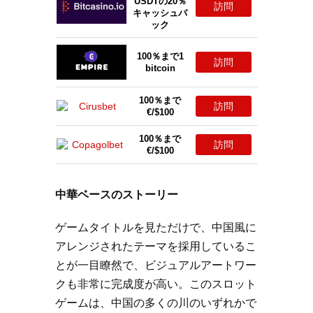
USDTの20％
訪問
キャッシュバ
ック
100％まで1
訪問
bitcoin
100％まで
訪問
€/$100
100％まで
訪問
€/$100
中華ベースのストーリー
ゲームタイトルを見ただけで、中国風に
アレンジされたテーマを採用しているこ
とが一目瞭然で、ビジュアルアートワー
クも非常に完成度が高い。このスロット
ゲームは、中国の多くの川のいずれかで