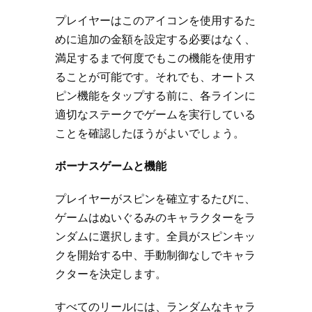
プレイヤーはこのアイコンを使用するた
めに追加の金額を設定する必要はなく、
満足するまで何度でもこの機能を使用す
ることが可能です。それでも、オートス
ピン機能をタップする前に、各ラインに
適切なステークでゲームを実行している
ことを確認したほうがよいでしょう。
ボーナスゲームと機能
プレイヤーがスピンを確立するたびに、
ゲームはぬいぐるみのキャラクターをラ
ンダムに選択します。全員がスピンキッ
クを開始する中、手動制御なしでキャラ
クターを決定します。
すべてのリールには、ランダムなキャラ