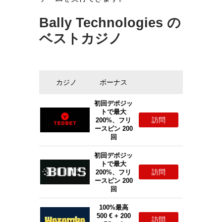
Bally Technologies の
ベストカジノ
カジノ
ボーナス
初回デポジッ
トで最大
訪問
200%、フリ
ースピン 200
回
初回デポジッ
トで最大
訪問
200%、フリ
ースピン 200
回
100%最高
500 € + 200
訪問