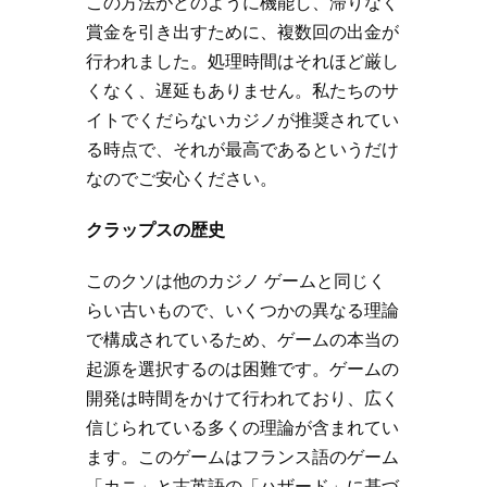
この方法がどのように機能し、滞りなく
賞金を引き出すために、複数回の出金が
行われました。処理時間はそれほど厳し
くなく、遅延もありません。私たちのサ
イトでくだらないカジノが推奨されてい
る時点で、それが最高であるというだけ
なのでご安心ください。
クラップスの歴史
このクソは他のカジノ ゲームと同じく
らい古いもので、いくつかの異なる理論
で構成されているため、ゲームの本当の
起源を選択するのは困難です。ゲームの
開発は時間をかけて行われており、広く
信じられている多くの理論が含まれてい
ます。このゲームはフランス語のゲーム
「カニ」と古英語の「ハザード」に基づ