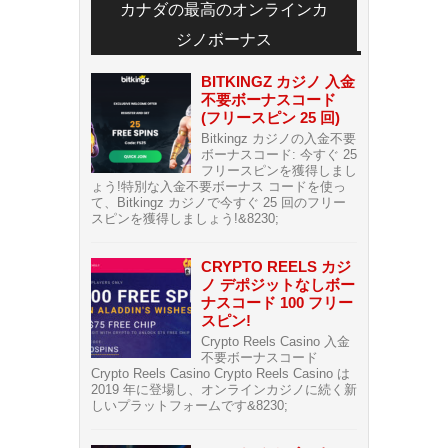
カナダの最高のオンラインカ
ジノボーナス
BITKINGZ カジノ 入金
不要ボーナスコード
(フリースピン 25 回)
Bitkingz カジノの入金不要
ボーナスコード: 今すぐ 25
フリースピンを獲得しまし
ょう!特別な入金不要ボーナス コードを使っ
て、Bitkingz カジノで今すぐ 25 回のフリー
スピンを獲得しましょう!&8230;
CRYPTO REELS カジ
ノ デポジットなしボー
ナスコード 100 フリー
スピン!
Crypto Reels Casino 入金
不要ボーナスコード
Crypto Reels Casino Crypto Reels Casino は
2019 年に登場し、オンラインカジノに続く新
しいプラットフォームです&8230;