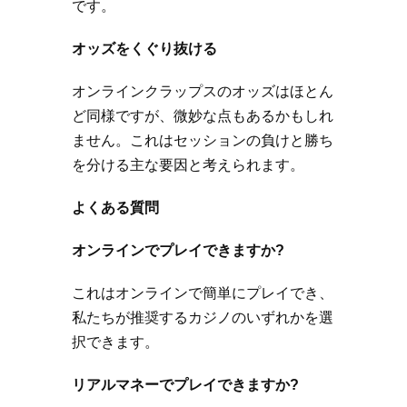
です。
オッズをくぐり抜ける
オンラインクラップスのオッズはほとん
ど同様ですが、微妙な点もあるかもしれ
ません。これはセッションの負けと勝ち
を分ける主な要因と考えられます。
よくある質問
オンラインでプレイできますか?
これはオンラインで簡単にプレイでき、
私たちが推奨するカジノのいずれかを選
択できます。
リアルマネーでプレイできますか?