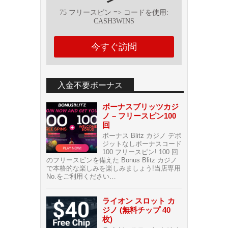
75 フリースピン => コー​​ドを使用:
CASH3WINS
今すぐ訪問
入金不要ボーナス
ボーナスブリッツカジ
ノ – フリースピン100
回
ボーナス Blitz カジノ デポ
ジットなしボーナスコード
100 フリースピン! 100 回
のフリースピンを備えた Bonus Blitz カジノ
で本格的な楽しみを楽しみましょう!当店専用
No.をご利用ください…
ライオン スロット カ
ジノ (無料チップ 40
枚)