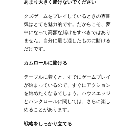
あまり大きく賭けないでください
クズゲームをプレイしているときの雰囲
気はとても魅力的です。だからこそ、夢
中になって高額な賭けをすべきではあり
ません。自分に最も適したものに賭ける
だけです。
カムロールに賭ける
テーブルに着くと、すでにゲームプレイ
が始まっているので、すぐにアクション
を始めたくなるでしょう。ハウスエッジ
とバンクロールに関しては、さらに楽し
めることがあります。
戦略をしっかり立てる