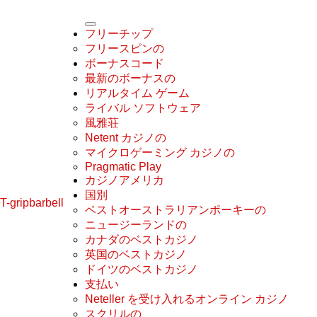
フリーチップ
フリースピンの
ボーナスコード
最新のボーナスの
リアルタイム ゲーム
ライバル ソフトウェア
風雅荘
Netent カジノの
マイクロゲーミング カジノの
Pragmatic Play
カジノアメリカ
国別
T-gripbarbell
ベストオーストラリアンポーキーの
ニュージーランドの
カナダのベストカジノ
英国のベストカジノ
ドイツのベストカジノ
支払い
Neteller を受け入れるオンライン カジノ
スクリルの