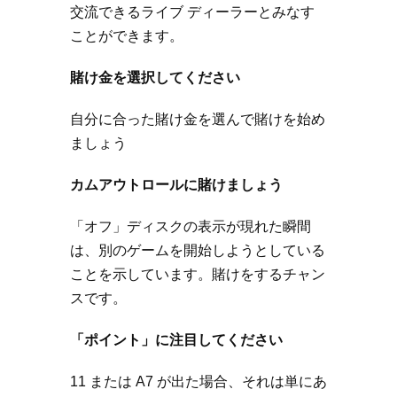
交流できるライブ ディーラーとみなす
ことができます。
賭け金を選択してください
自分に合った賭け金を選んで賭けを始め
ましょう
カムアウトロールに賭けましょう
「オフ」ディスクの表示が現れた瞬間
は、別のゲームを開始しようとしている
ことを示しています。賭けをするチャン
スです。
「ポイント」に注目してください
11 または A7 が出た場合、それは単にあ