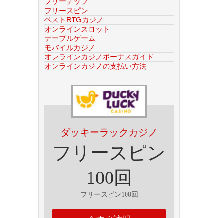
フリーチップ
フリースピン
ベストRTGカジノ
オンラインスロット
テーブルゲーム
モバイルカジノ
オンラインカジノボーナスガイド
オンラインカジノの支払い方法
ダッキーラックカジノ
フリースピン
100回
フリースピン100回