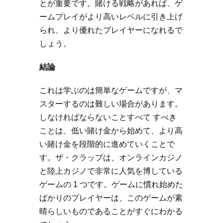
とが重要です。賭ける戦略があれば、ゲ
ームプレイがより高いレベルに引き上げ
られ、より優れたプレイヤーになれるで
しょう。
結論
これは学ぶのは簡単なゲームですが、マ
スターするのは難しい場合があります。
しなければならないことすべて すべき
ことは、低い賭け金から始めて、より高
い賭け金を段階的に進めていくことで
す。ザ・クラップは、オンラインカジノ
と陸上カジノで非常に人気を博している
ゲームの 1 つです。ゲームに慣れ始めた
ばかりのプレイヤーは、このゲームが素
晴らしいものであることがすぐにわかる