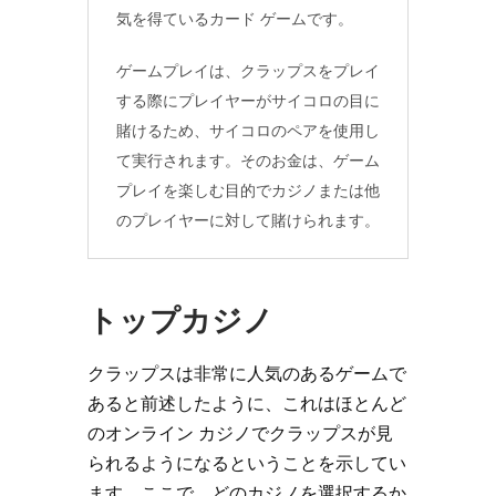
気を得ているカード ゲームです。
ゲームプレイは、クラップスをプレイ
する際にプレイヤーがサイコロの目に
賭けるため、サイコロのペアを使用し
て実行されます。そのお金は、ゲーム
プレイを楽しむ目的でカジノまたは他
のプレイヤーに対して賭けられます。
トップカジノ
クラップスは非常に人気のあるゲームで
あると前述したように、これはほとんど
のオンライン カジノでクラップスが見
られるようになるということを示してい
ます。ここで、どのカジノを選択するか