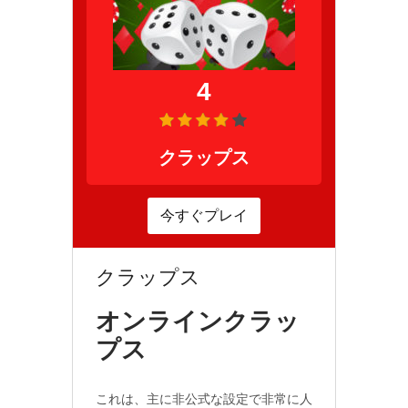
4
クラップス
今すぐプレイ
クラップス
オンラインクラッ
プス
これは、主に非公式な設定で非常に人