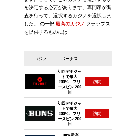
を決定する必要があります。専門家が調
査を行って、選択するカジノを選択しま
した。
の一部
最高のカジノ
クラップス
を提供するものには
カジノ
ボーナス
初回デポジッ
トで最大
訪問
200%、フリ
ースピン 200
回
初回デポジッ
トで最大
訪問
200%、フリ
ースピン 200
回
100%最高