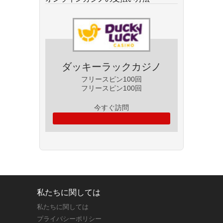
ダッキーラックカジノ
フリースピン100回
フリースピン100回
今すぐ訪問
私たちに関しては
私たちに関しては
プライバシーポリシー