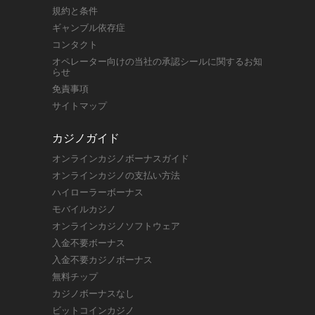
規約と条件
ギャンブル依存症
コンタクト
オペレーター向けの当社の承認シールに関するお知
らせ
免責事項
サイトマップ
カジノガイド
オンラインカジノボーナスガイド
オンラインカジノの支払い方法
ハイローラーボーナス
モバイルカジノ
オンラインカジノソフトウェア
入金不要ボーナス
入金不要カジノボーナス
無料チップ
カジノボーナスなし
ビットコインカジノ