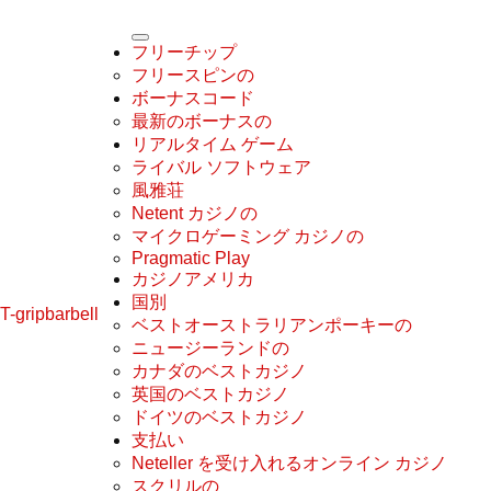
フリーチップ
フリースピンの
ボーナスコード
最新のボーナスの
リアルタイム ゲーム
ライバル ソフトウェア
風雅荘
Netent カジノの
マイクロゲーミング カジノの
Pragmatic Play
カジノアメリカ
国別
T-gripbarbell
ベストオーストラリアンポーキーの
ニュージーランドの
カナダのベストカジノ
英国のベストカジノ
ドイツのベストカジノ
支払い
Neteller を受け入れるオンライン カジノ
スクリルの