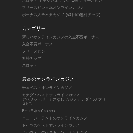
スロット キャッシュ カジノ 100 フリースピン!
フリースピン日本オンラインカジノ
ボーナス入金不要カジノ (50 円の無料チップ)
カテゴリー
新しいオンラインカジノの入金不要ボーナス
入金不要ボーナス
フリースピン
無料チップ
スロット
最高のオンラインカジノ
米国ベストオンラインカジノ
カナダのベストオンラインカジノ
デポジットボーナスなし カジノカナダ * 50 フリー
スピン
Best日本n Casinos
ニュージーランドのオンラインカジノ
ドイツのベストオンラインカジノ
ノルウェーのベストオンラインカジノ