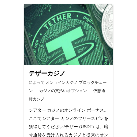
テザーカジノ
によって
オンラインカジノ
ブロックチェー
ン
、
カジノの支払いオプション
、
仮想通
貨カジノ
シアター カジノのオンライン ボーナス。
ここでシアター カジノのフリースピンを
獲得してください!テザー (USDT) は、暗
号通貨を受け入れるカジノと従来のオン