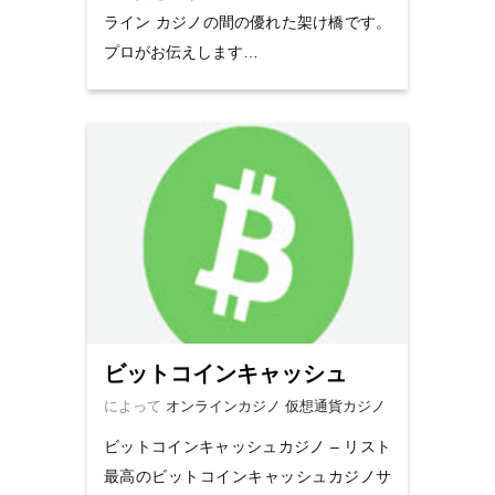
ライン カジノの間の優れた架け橋です。
プロがお伝えします…
ビットコインキャッシュ
によって
オンラインカジノ
仮想通貨カジノ
ビットコインキャッシュカジノ – リスト
最高のビットコインキャッシュカジノサ