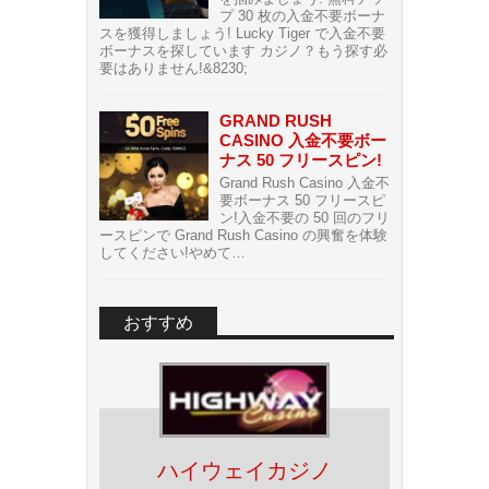
プ 30 枚の入金不要ボーナ
スを獲得しましょう! Lucky Tiger で入金不要
ボーナスを探しています カジノ？もう探す必
要はありません!&8230;
GRAND RUSH
CASINO 入金不要ボー
ナス 50 フリースピン!
Grand Rush Casino 入金不
要ボーナス 50 フリースピ
ン!入金不要の 50 回のフリ
ースピンで Grand Rush Casino の興奮を体験
してください!やめて…
おすすめ
ハイウェイカジノ