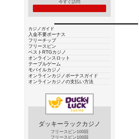
今すぐ訪問
カジノガイド
入金不要ボーナス
フリーチップ
フリースピン
ベストRTGカジノ
オンラインスロット
テーブルゲーム
モバイルカジノ
オンラインカジノボーナスガイド
オンラインカジノの支払い方法
ダッキーラックカジノ
フリースピン100回
フリースピン100回