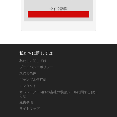
今すぐ訪問
私たちに関しては
私たちに関しては
プライバシーポリシー
規約と条件
ギャンブル依存症
コンタクト
オペレーター向けの当社の承認シールに関するお知
らせ
免責事項
サイトマップ