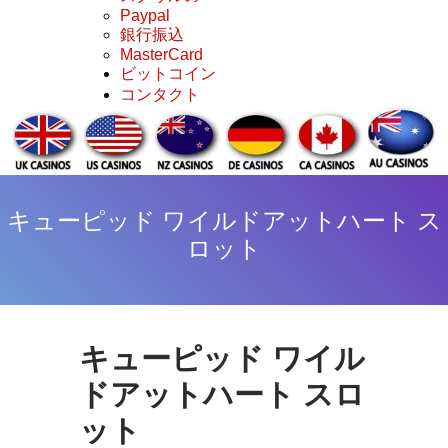
Paypal
銀行振込
MasterCard
ビットコイン
コンタクト
キューピッド ワイルドアットハート ス
ロット
キューピッド ワイル
ドアットハート スロ
ット