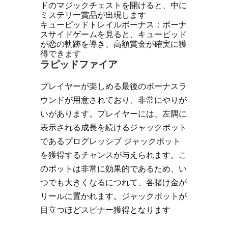
ドのマジックチェストを開けると、中に
ミステリー賞品が出現します
キューピッドトレイルボーナス：ボーナ
スサイドゲームを見ると、キューピッド
が恋の軌跡を導き、高額賞金が確実に獲
得できます
ラピッドファイア
プレイヤーが楽しめる最後のボーナスラ
ウンドが用意されており、非常にやりが
いがあります。プレイヤーには、左隅に
表示される成長を続けるジャックポット
であるプログレッシブ ジャックポット
を獲得するチャンスが与えられます。こ
のポットは非常に効果的であるため、い
つでも大きくなるにつれて、各賭け金が
リールに置かれます。ジャックポットが
目立つほどスピナー獲得となります