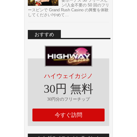
要ボーナス 50 フリースピ
ン!入金不要の 50 回のフリ
ースピンで Grand Rush Casino の興奮を体験
してください!やめて…
おすすめ
ハイウェイカジノ
30円 無料
30円分のフリーチップ
今すぐ訪問