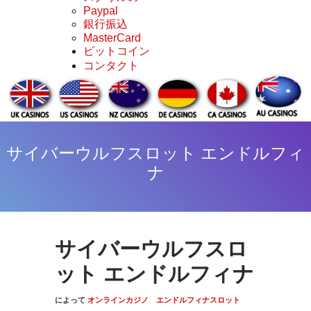
Paypal
銀行振込
MasterCard
ビットコイン
コンタクト
サイバーウルフスロット エンドルフィ
ナ
サイバーウルフスロ
ット エンドルフィナ
によって
オンラインカジノ
エンドルフィナスロット