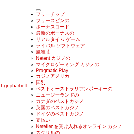
フリーチップ
フリースピンの
ボーナスコード
最新のボーナスの
リアルタイム ゲーム
ライバル ソフトウェア
風雅荘
Netent カジノの
マイクロゲーミング カジノの
Pragmatic Play
カジノアメリカ
国別
T-gripbarbell
ベストオーストラリアンポーキーの
ニュージーランドの
カナダのベストカジノ
英国のベストカジノ
ドイツのベストカジノ
支払い
Neteller を受け入れるオンライン カジノ
スクリルの