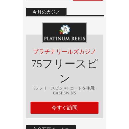
今月のカジノ
プラチナリールズカジノ
75フリースピ
ン
75 フリースピン => コー​​ドを使用:
CASH3WINS
今すぐ訪問