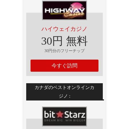
ハイウェイカジノ
30円 無料
30円分のフリーチップ
今すぐ訪問
カナダのベストオンラインカ
ジノ :