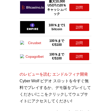
最大10,000
USDTの20％
訪問
キャッシュバ
ック
100％まで1
訪問
bitcoin
100％まで
訪問
€/$100
100％まで
訪問
€/$100
のレビューを読む エンドルフィナ開発
Cyber​​ Wolf ビデオ スロットを今すぐ無
料でプレイするか、デモ版をプレイして
ください!ここをクリックしてウェブサ
イトにアクセスしてください!