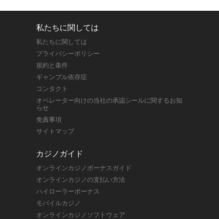
私たちに関しては
私たちに関しては
プライバシーポリシー
規約と条件
ギャンブル依存症
コンタクト
オペレーター向けの当社の承認シールに関するお知
らせ
免責事項
サイトマップ
カジノガイド
オンラインカジノボーナスガイド
オンラインカジノの支払い方法
ハイローラーボーナス
モバイルカジノ
オンラインカジノソフトウェア