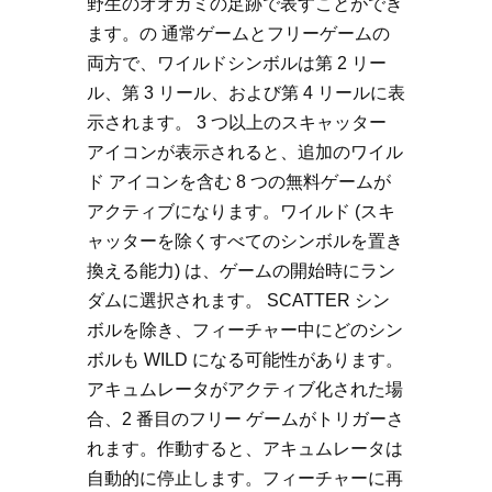
野生のオオカミの足跡で表すことができ
ます。の 通常ゲームとフリーゲームの
両方で、ワイルドシンボルは第 2 リー
ル、第 3 リール、および第 4 リールに表
示されます。 3 つ以上のスキャッター
アイコンが表示されると、追加のワイル
ド アイコンを含む 8 つの無料ゲームが
アクティブになります。ワイルド (スキ
ャッターを除くすべてのシンボルを置き
換える能力) は、ゲームの開始時にラン
ダムに選択されます。 SCATTER シン
ボルを除き、フィーチャー中にどのシン
ボルも WILD になる可能性があります。
アキュムレータがアクティブ化された場
合、2 番目のフリー ゲームがトリガーさ
れます。作動すると、アキュムレータは
自動的に停止します。フィーチャーに再