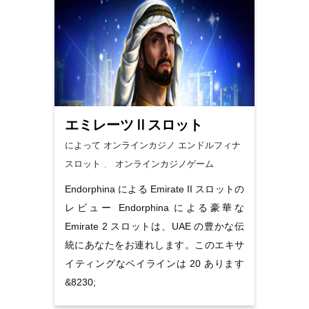
エミレーツⅡスロット
によって オンラインカジノ
エンドルフィナ
スロット
、
オンラインカジノゲーム
Endorphina による Emirate II スロットの
レビュー Endorphina による豪華な
Emirate 2 スロットは、UAE の豊かな伝
統にあなたをお連れします。このエキサ
イティングなペイラインは 20 あります
&8230;