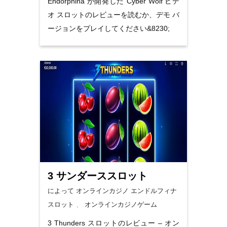
Endorphina が開発した Cyber​​ Wolf ビデ
オ スロットのレビューを読むか、デモ バ
ージョンをプレイしてください&8230;
3 サンダーススロット
によって オンラインカジノ
エンドルフィナ
スロット
、
オンラインカジノゲーム
3 Thunders スロットのレビュー – オン