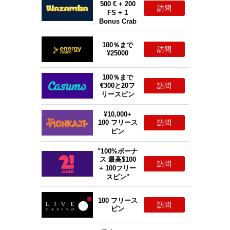
500 € + 200
訪問
FS + 1
Bonus Crab
100％まで
訪問
¥25000
100％まで
訪問
€300と20フ
リースピン
¥10,000+
訪問
100 フリース
ピン
"100%ボーナ
ス 最高$100
訪問
+ 100フリー
スピン"
100 フリース
訪問
ピン