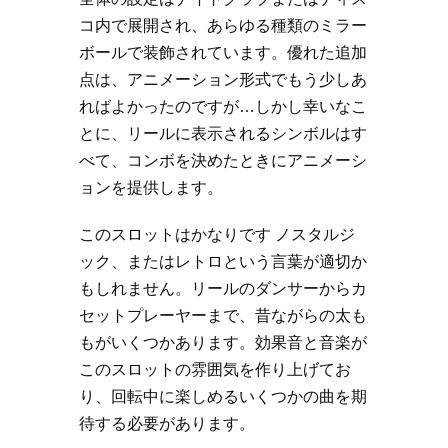
コ内で展開され、あらゆる種類のミラー
ボールで装飾されています。優れた追加
点は、アニメーション形式でもう少しあ
ればよかったのですが…しかし幸いなこ
とに、リールに表示されるシンボルはす
べて、コンボを決めたときにアニメーシ
ョンを提供します。
このスロットはかなりです ノスタルジ
ック、またはレトロという言葉が適切か
もしれません。リールのダンサーからカ
セットプレーヤーまで、昔ながらの太も
もがいくつかあります。効果音と音楽が
このスロットの雰囲気を作り上げてお
り、回転中に楽しめるいくつかの曲を期
待する必要があります。