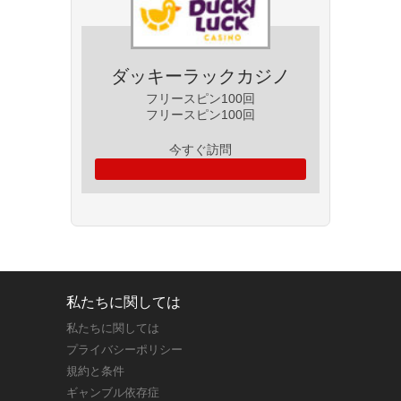
ダッキーラックカジノ
フリースピン100回
フリースピン100回
今すぐ訪問
私たちに関しては
私たちに関しては
プライバシーポリシー
規約と条件
ギャンブル依存症