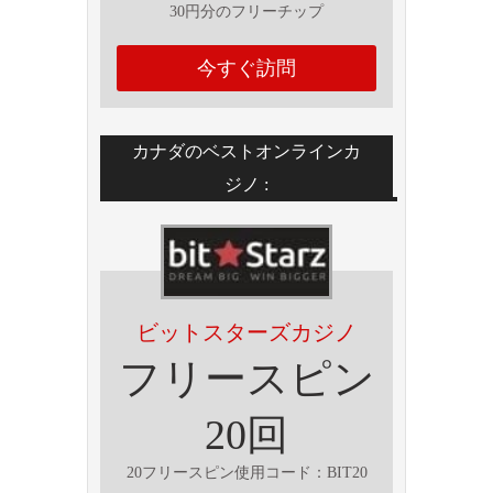
30円分のフリーチップ
今すぐ訪問
カナダのベストオンラインカ
ジノ :
ビットスターズカジノ
フリースピン
20回
20フリースピン使用コード：BIT20