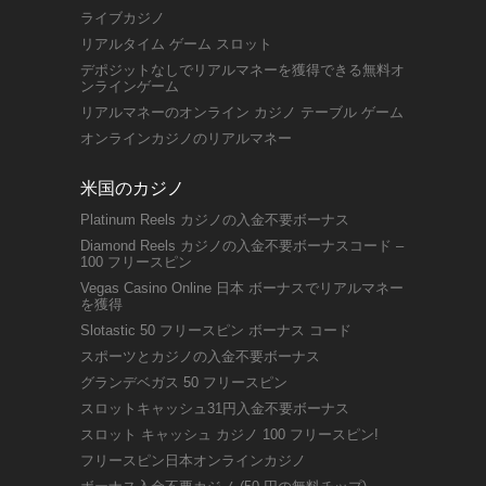
ライブカジノ
リアルタイム ゲーム スロット
デポジットなしでリアルマネーを獲得できる無料オ
ンラインゲーム
リアルマネーのオンライン カジノ テーブル ゲーム
オンラインカジノのリアルマネー
米国のカジノ
Platinum Reels カジノの入金不要ボーナス
Diamond Reels カジノの入金不要ボーナスコード –
100 フリースピン
Vegas Casino Online 日本 ボーナスでリアルマネー
を獲得
Slotastic 50 フリースピン ボーナス コード
スポーツとカジノの入金不要ボーナス
グランデベガス 50 フリースピン
スロットキャッシュ31円入金不要ボーナス
スロット キャッシュ カジノ 100 フリースピン!
フリースピン日本オンラインカジノ