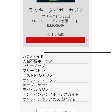
ラッキータイガーカジノ
フリースピン50回
50 フリースピン >使用コード:
HELIOSGIFT
今すぐ訪問
カジノガイド
入金不要ボーナス
フリーチップ
フリースピン
ベストRTGカジノ
オンラインスロット
テーブルゲーム
モバイルカジノ
オンラインカジノボーナスガイド
オンラインカジノの支払い方法