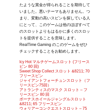
たような賞金が得られることを期待して
いました。悪いテーマもありません。つ
まり、変動の高いスピンを探している人
にとって、このゲームは他のほぼすべて
のスロットよりもはるかに多くのスロッ
トを提供することを意味します。
RealTime Gaming のこのゲームをぜひ
チェックすることをお勧めします。
Icy Hot マルチゲームスロット (フリース
ピン 80 回)
Sweet Shop Collect スロット &8211; 70
フリースピン
ジャイアントフォーチュンスロット（フ
リースピン75回）
アトランティスのマスク スロット – フ
リースピン 80 回
ボーナスホイールジャングルスロット
&8211; 65 フリースピン
ウォリアーコンクエストスロット – 75