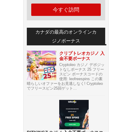
今すぐ訪問
カナダの最高のオンラインカ
ジノボーナス
クリプトレオカジノ 入
金不要ボーナス
Cryptoleo カジノ デポジッ
トなしボーナス 25 フリー
スピン ボーナスコードの
使用: leofreespins この素
晴らしいオファーをお見逃しなく! Cryptoleo
でフリースピン25回ゲット…