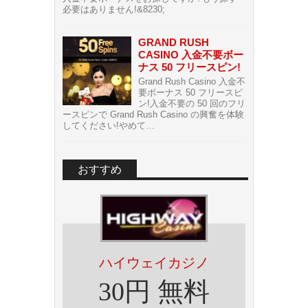
必要はありません!&8230;
GRAND RUSH
CASINO 入金不要ボー
ナス 50 フリースピン!
Grand Rush Casino 入金不
要ボーナス 50 フリースピ
ン!入金不要の 50 回のフリ
ースピンで Grand Rush Casino の興奮を体験
してください!やめて…
おすすめ
ハイウェイカジノ
30円 無料