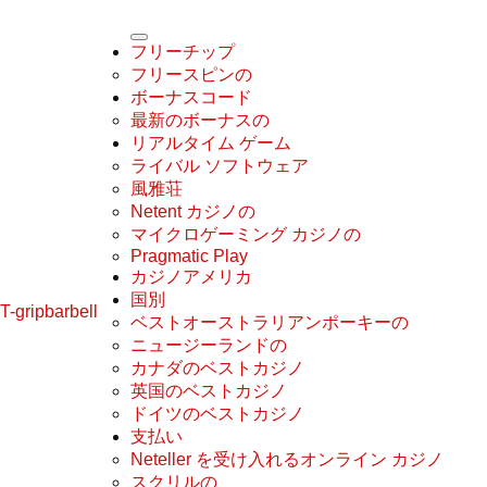
フリーチップ
フリースピンの
ボーナスコード
最新のボーナスの
リアルタイム ゲーム
ライバル ソフトウェア
風雅荘
Netent カジノの
マイクロゲーミング カジノの
Pragmatic Play
カジノアメリカ
国別
T-gripbarbell
ベストオーストラリアンポーキーの
ニュージーランドの
カナダのベストカジノ
英国のベストカジノ
ドイツのベストカジノ
支払い
Neteller を受け入れるオンライン カジノ
スクリルの