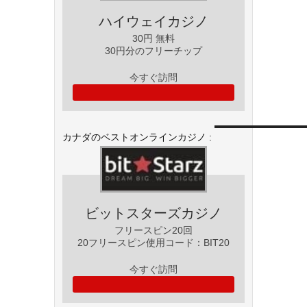
ハイウェイカジノ
30円 無料
30円分のフリーチップ
今すぐ訪問
カナダのベストオンラインカジノ :
ビットスターズカジノ
フリースピン20回
20フリースピン使用コード：BIT20
今すぐ訪問