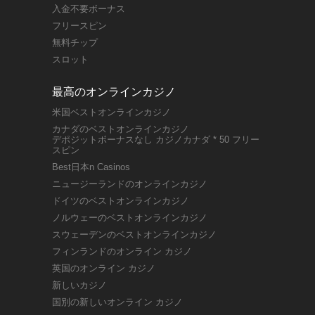
入金不要ボーナス
フリースピン
無料チップ
スロット
最高のオンラインカジノ
米国ベストオンラインカジノ
カナダのベストオンラインカジノ
デポジットボーナスなし カジノカナダ * 50 フリー
スピン
Best日本n Casinos
ニュージーランドのオンラインカジノ
ドイツのベストオンラインカジノ
ノルウェーのベストオンラインカジノ
スウェーデンのベストオンラインカジノ
フィンランドのオンライン カジノ
英国のオンライン カジノ
新しいカジノ
国別の新しいオンライン カジノ