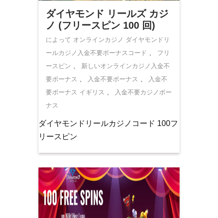
ダイヤモンド リールズ カジ
ノ (フリースピン 100 回)
によって オンラインカジノ
ダイヤモンドリ
ールカジノ入金不要ボーナスコード
、
フリ
ースピン
、
新しいオンラインカジノ入金不
要ボーナス
、
入金不要ボーナス
、
入金不
要ボーナス イギリス
、
入金不要カジノボー
ナス
ダイヤモンドリールカジノコード 100フ
リースピン