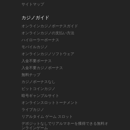
サイトマップ
カジノガイド
オンラインカジノボーナスガイド
オンラインカジノの支払い方法
ハイローラーボーナス
モバイルカジノ
オンラインカジノソフトウェア
入金不要ボーナス
入金不要カジノボーナス
無料チップ
カジノボーナスなし
ビットコインカジノ
暗号ギャンブルサイト
オンラインスロットトーナメント
ライブカジノ
リアルタイム ゲーム スロット
デポジットなしでリアルマネーを獲得できる無料オ
ンラインゲーム