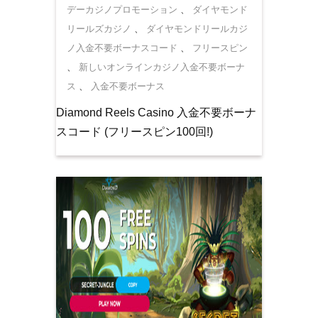
デーカジノプロモーション
、
ダイヤモンド
リールズカジノ
、
ダイヤモンドリールカジ
ノ入金不要ボーナスコード
、
フリースピン
、
新しいオンラインカジノ入金不要ボーナ
ス
、
入金不要ボーナス
Diamond Reels Casino 入金不要ボーナ
スコード (フリースピン100回!)