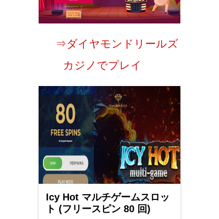
⇒ダイヤモンドリールズ
カジノでプレイ
Icy Hot マルチゲームスロッ
ト (フリースピン 80 回)