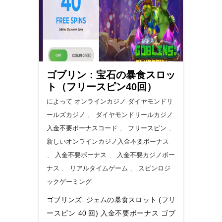
ゴブリン：宝石の暴食スロッ
ト（フリースピン40回）
によって オンラインカジノ
ダイヤモンドリ
ールズカジノ
、
ダイヤモンドリールカジノ
入金不要ボーナスコード
、
フリースピン
、
新しいオンラインカジノ入金不要ボーナス
、
入金不要ボーナス
、
入金不要カジノボー
ナス
、
リアルタイムゲーム
、
スピンロジ
ックゲーミング
ゴブリンズ: ジェムの暴食スロット (フリ
ースピン 40 回) 入金不要ボーナス ゴブ