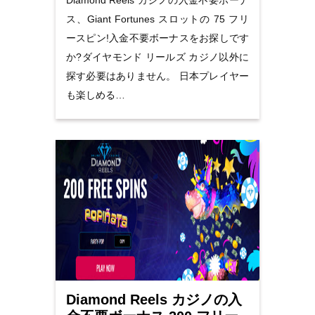
Diamond Reels カジノの入金不要ボーナ
ス、Giant Fortunes スロットの 75 フリ
ースピン!入金不要ボーナスをお探しです
か?ダイヤモンド リールズ カジノ以外に
探す必要はありません。 日本プレイヤー
も楽しめる…
Diamond Reels カジノの入