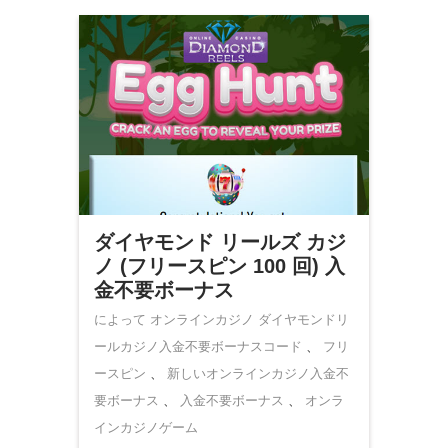
ダイヤモンド リールズ カジ
ノ (フリースピン 100 回) 入
金不要ボーナス
によって オンラインカジノ
ダイヤモンドリ
ールカジノ入金不要ボーナスコード
、
フリ
ースピン
、
新しいオンラインカジノ入金不
要ボーナス
、
入金不要ボーナス
、
オンラ
インカジノゲーム