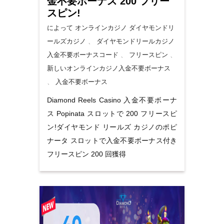
金不要ボーナス 200 フリー
スピン!
によって オンラインカジノ
ダイヤモンドリ
ールズカジノ
、
ダイヤモンドリールカジノ
入金不要ボーナスコード
、
フリースピン
、
新しいオンラインカジノ入金不要ボーナス
、
入金不要ボーナス
Diamond Reels Casino 入金不要ボーナ
ス Popinata スロットで 200 フリースピ
ン!ダイヤモンド リールズ カジノのポピ
ナータ スロットで入金不要ボーナス付き
フリースピン 200 回獲得