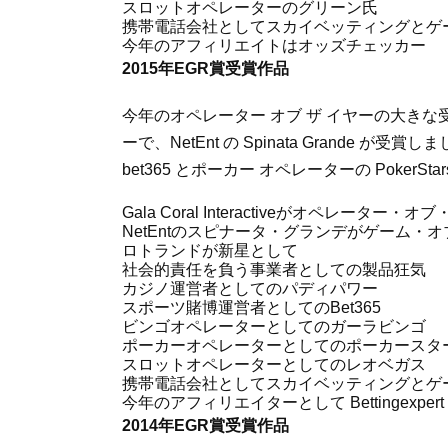
スロットオペレーターのグリーン氏
携帯電話会社としてスカイベッティングとゲ
今年のアフィリエイトはオッズチェッカー
2015年EGR賞受賞作品
今年のオペレーター オブ ザ イヤーの大きな受賞者は、Ga
ーで、NetEnt の Spinata Grand
bet365 とポーカー オペレーターの PokerSta
Gala Coral Interactiveがオペレーター
NetEntのスピナータ・グランデがゲーム・
ロトランドが新星として
社会的責任を負う事業者としての製品狂気
カジノ運営者としてのパディパワー
スポーツ賭博運営者としてのBet365
ビンゴオペレーターとしてのガーラビンゴ
ポーカーオペレーターとしてのポーカースタ
スロットオペレーターとしてのレオベガス
携帯電話会社としてスカイベッティングとゲ
今年のアフィリエイターとして Bettingexpert
2014年EGR賞受賞作品