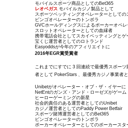
モバイルスポーツ商品としてのBet365
レオベガス
モバイルカジノ製品として
スポーツベッティングオペレーターとしての
ビンゴオペレーターのトンボラ
GVCホールディングスによるポーカーオペレーター
スロットオペレーターとしての血縁者
携帯電話会社としてスカイベッティングとゲ
宝くじ運営者としてのロトランド
Easyoddsが今年のアフィリエイトに
2016年EGR賞受賞者
これまでにすでに 3 回連続で最優秀スポーツ賭
者として PokerStars 、最優秀カジノ事業者
Unibetがオペレーター・オブ・ザ・イヤーに
NetEntのガンズ・アンド・ローゼズがゲー
ヒーローゲーミングの新星
社会的責任のある運営者としてのUnibet
カジノ運営者としてのPaddy Power Betfair
スポーツ賭博運営者としてのBet365
ビンゴオペレーターのトンボラ
ポーカーオペレーターとしてのポーカースタ