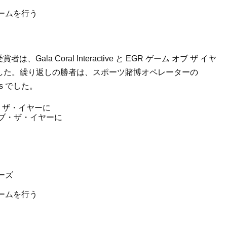
ームを行う
la Coral Interactive と EGR ゲーム オブ ザ イヤ
e が受賞しました。繰り返しの勝者は、スポーツ賭博オペレーターの
rs でした。
・オブ・ザ・イヤーに
オブ・ザ・イヤーに
ーズ
ームを行う