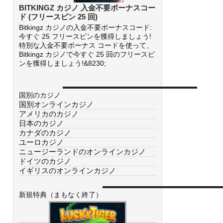
BITKINGZ カジノ 入金不要ボーナスコー
ド (フリースピン 25 回)
Bitkingz カジノの入金不要ボーナスコード:
今すぐ 25 フリースピンを獲得しましょう!
特別な入金不要ボーナス コードを使って、
Bitkingz カジノで今すぐ 25 回のフリースピ
ンを獲得しましょう!&8230;
国別のカジノ
国別オンラインカジノ
アメリカのカジノ
日本のカジノ
カナダのカジノ
ユーロカジノ
ニュージーランドのオンラインカジノ
ドイツのカジノ
イギリスのオンラインカジノ
新規特典（まもなく終了）