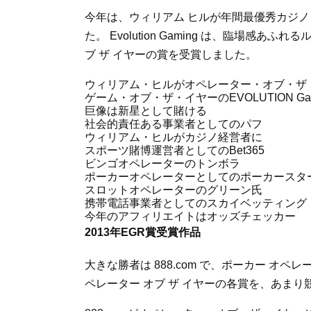
今年は、ウィリアム ヒルが年間最優秀カジノ
た。 Evolution Gaming は、臨場感
ブ ザ イヤーの賞を受賞しました。
ウィリアム・ヒルがオペレーター・オブ・ザ
ゲーム・オブ・ザ・イヤーのEVOLUTION G
巨像は新星として賭ける
社会的責任ある事業者としてのパフ
ウィリアム・ヒルがカジノ経営者に
スポーツ賭博運営者としてのBet365
ビンゴオペレーターのトンボラ
ポーカーオペレーターとしてのポーカースタ
スロットオペレーターのグリーン氏
携帯電話事業者としてのスカイベッティング
今年のアフィリエイトはオッズチェッカー
2013年EGR賞受賞作品
大きな勝者は 888.com で、ポーカー オペ
ペレーター オブ ザ イヤーの各賞を、あま