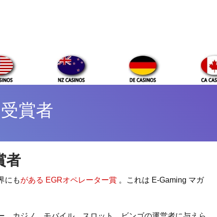
賞受賞者
賞者
界にも
がある EGRオペレーター賞
。これは E-Gaming マガ
ー、カジノ、モバイル、スロット、ビンゴの運営者に与えら