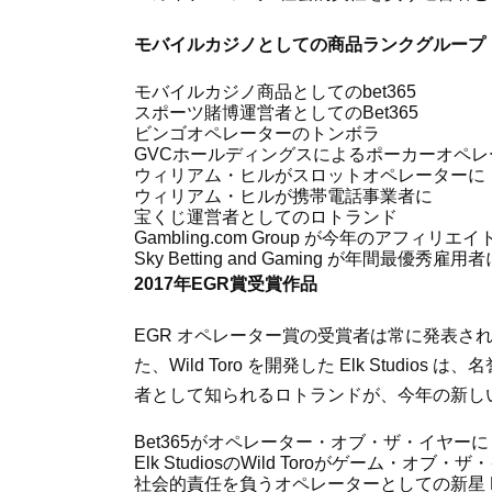
モバイルカジノとしての商品ランクグループ
モバイルカジノ商品としてのbet365
スポーツ賭博運営者としてのBet365
ビンゴオペレーターのトンボラ
GVCホールディングスによるポーカーオペレーター
ウィリアム・ヒルがスロットオペレーターに
ウィリアム・ヒルが携帯電話事業者に
宝くじ運営者としてのロトランド
Gambling.com Group が今年のアフィリ
Sky Betting and Gaming が年間最優秀
2017年EGR賞受賞作品
EGR オペレーター賞の受賞者は常に発表され
た、Wild Toro を開発した Elk Studi
者として知られるロトランドが、今年の新し
Bet365がオペレーター・オブ・ザ・イヤーに
Elk StudiosのWild Toroがゲーム・オブ・
社会的責任を負うオペレーターとしての新星 Pl