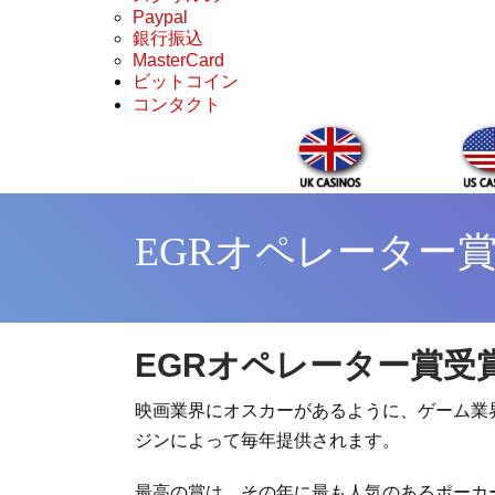
Paypal
銀行振込
MasterCard
ビットコイン
コンタクト
EGRオペレーター
EGRオペレーター賞受
映画業界にオスカーがあるように、ゲーム業
ジンによって毎年提供されます。
最高の賞は、その年に最も人気のあるポーカ