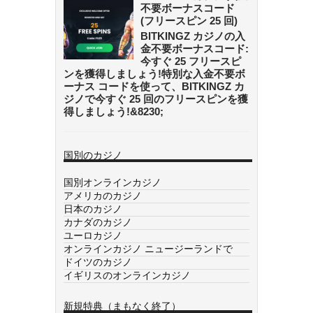
不要ボーナスコード
(フリースピン 25 回)
BITKINGZ カジノの入
金不要ボーナスコード:
今すぐ 25 フリースピ
ンを獲得しましょう!特別な入金不要ボ
ーナス コードを使って、BITKINGZ カ
ジノで今すぐ 25 回のフリースピンを獲
得しましょう!&8230;
国別のカジノ
国別オンラインカジノ
アメリカのカジノ
日本のカジノ
カナダのカジノ
ユーロカジノ
オンラインカジノ ニュージーランドで
ドイツのカジノ
イギリスのオンラインカジノ
新規特典（まもなく終了）