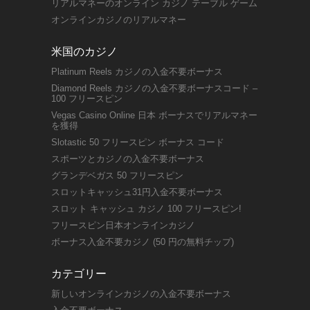
リアルマネーのオンライン カジノ テーブル ゲーム
オンラインカジノのリアルマネー
米国のカジノ
Platinum Reels カジノの入金不要ボーナス
Diamond Reels カジノの入金不要ボーナスコード –
100 フリースピン
Vegas Casino Online 日本 ボーナスでリアルマネー
を獲得
Slotastic 50 フリースピン ボーナス コード
スポーツとカジノの入金不要ボーナス
グランデベガス 50 フリースピン
スロットキャッシュ31円入金不要ボーナス
スロット キャッシュ カジノ 100 フリースピン!
フリースピン日本オンラインカジノ
ボーナス入金不要カジノ (50 円の無料チップ)
カテゴリー
新しいオンラインカジノの入金不要ボーナス