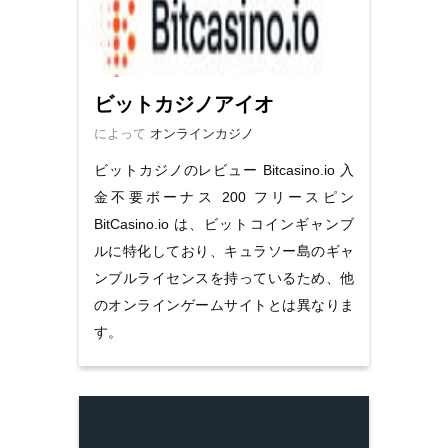
ビットカジノアイオ
によって
オンラインカジノ
ビットカジノのレビュー Bitcasino.io 入
金不要ボーナス 200 フリースピン
BitCasino.io は、ビットコインギャンブ
ルに特化しており、キュラソー島のギャ
ンブルライセンスを持っているため、他
のオンラインゲームサイトとは異なりま
す。