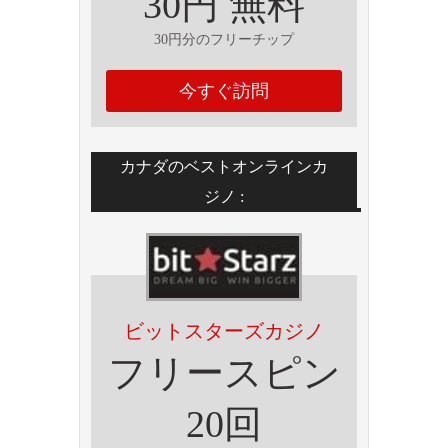
30円 無料
30円分のフリーチップ
今すぐ訪問
カナダのベストオンラインカ
ジノ :
ビットスターズカジノ
フリースピン
20回