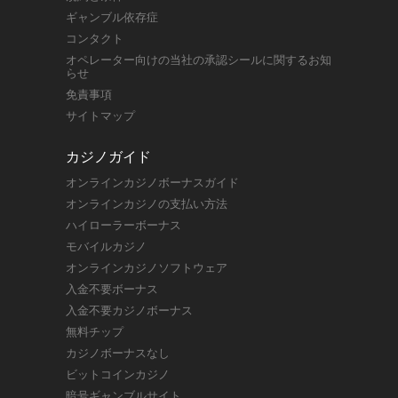
ギャンブル依存症
コンタクト
オペレーター向けの当社の承認シールに関するお知
らせ
免責事項
サイトマップ
カジノガイド
オンラインカジノボーナスガイド
オンラインカジノの支払い方法
ハイローラーボーナス
モバイルカジノ
オンラインカジノソフトウェア
入金不要ボーナス
入金不要カジノボーナス
無料チップ
カジノボーナスなし
ビットコインカジノ
暗号ギャンブルサイト