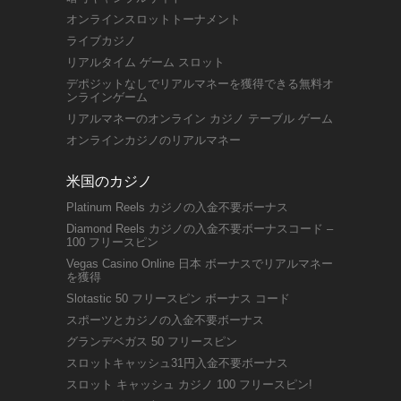
オンラインスロットトーナメント
ライブカジノ
リアルタイム ゲーム スロット
デポジットなしでリアルマネーを獲得できる無料オ
ンラインゲーム
リアルマネーのオンライン カジノ テーブル ゲーム
オンラインカジノのリアルマネー
米国のカジノ
Platinum Reels カジノの入金不要ボーナス
Diamond Reels カジノの入金不要ボーナスコード –
100 フリースピン
Vegas Casino Online 日本 ボーナスでリアルマネー
を獲得
Slotastic 50 フリースピン ボーナス コード
スポーツとカジノの入金不要ボーナス
グランデベガス 50 フリースピン
スロットキャッシュ31円入金不要ボーナス
スロット キャッシュ カジノ 100 フリースピン!