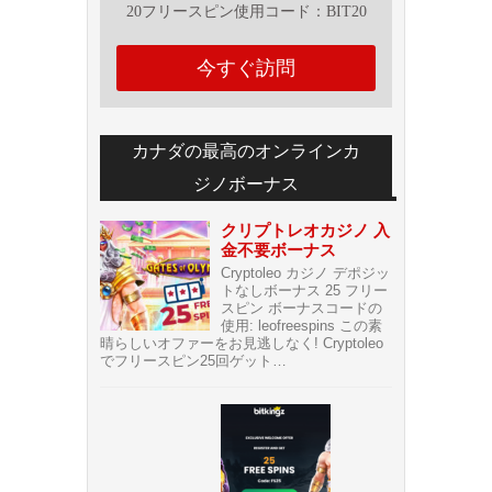
20フリースピン使用コード：BIT20
今すぐ訪問
カナダの最高のオンラインカ
ジノボーナス
クリプトレオカジノ 入
金不要ボーナス
Cryptoleo カジノ デポジッ
トなしボーナス 25 フリー
スピン ボーナスコードの
使用: leofreespins この素
晴らしいオファーをお見逃しなく! Cryptoleo
でフリースピン25回ゲット…