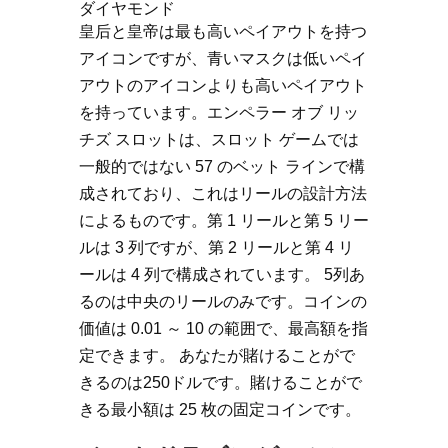
ダイヤモンド
皇后と皇帝は最も高いペイアウトを持つ
アイコンですが、青いマスクは低いペイ
アウトのアイコンよりも高いペイアウト
を持っています。エンペラー オブ リッ
チズ スロットは、スロット ゲームでは
一般的ではない 57 のベット ラインで構
成されており、これはリールの設計方法
によるものです。第 1 リールと第 5 リー
ルは 3 列ですが、第 2 リールと第 4 リ
ールは 4 列で構成されています。 5列あ
るのは中央のリールのみです。コインの
価値は 0.01 ～ 10 の範囲で、最高額を指
定できます。 あなたが賭けることがで
きるのは250ドルです。賭けることがで
きる最小額は 25 枚の固定コインです。