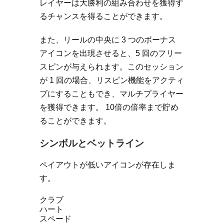
レイヤーは大勝利の組み合わせを獲得す
るチャンスを得ることができます。
また、リールの中央に 3 つのボーナス
アイコンを出現させると、5 回のフリー
スピンが与えられます。このセッション
が 1 回の場合、リスピン機能をアクティ
ブにすることもでき、マルチプライヤー
を獲得できます。 10倍の倍率まで貯め
ることができます。
シンボルとベットライン
ペイアウトが低いアイコンが存在しま
す。
クラブ
ハート
スペード