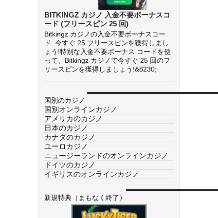
BITKINGZ カジノ 入金不要ボーナスコ
ード (フリースピン 25 回)
Bitkingz カジノの入金不要ボーナスコー
ド: 今すぐ 25 フリースピンを獲得しまし
ょう!特別な入金不要ボーナス コードを使
って、Bitkingz カジノで今すぐ 25 回のフ
リースピンを獲得しましょう!&8230;
国別のカジノ
国別オンラインカジノ
アメリカのカジノ
日本のカジノ
カナダのカジノ
ユーロカジノ
ニュージーランドのオンラインカジノ
ドイツのカジノ
イギリスのオンラインカジノ
新規特典（まもなく終了）