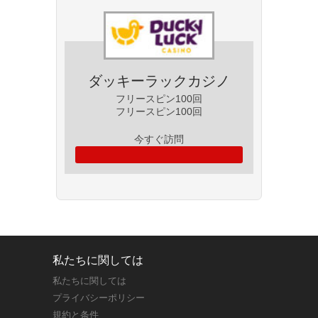
ダッキーラックカジノ
フリースピン100回
フリースピン100回
今すぐ訪問
私たちに関しては
私たちに関しては
プライバシーポリシー
規約と条件