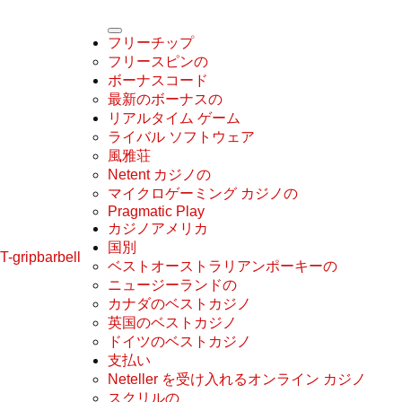
フリーチップ
フリースピンの
ボーナスコード
最新のボーナスの
リアルタイム ゲーム
ライバル ソフトウェア
風雅荘
Netent カジノの
マイクロゲーミング カジノの
Pragmatic Play
カジノアメリカ
国別
T-gripbarbell
ベストオーストラリアンポーキーの
ニュージーランドの
カナダのベストカジノ
英国のベストカジノ
ドイツのベストカジノ
支払い
Neteller を受け入れるオンライン カジノ
スクリルの