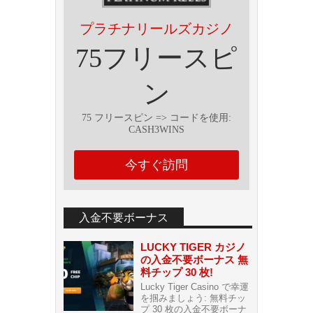
プラチナリールズカジノ
75フリースピ
ン
75 フリースピン => コー​​ドを使用:
CASH3WINS
今すぐ訪問
入金不要ボーナス
LUCKY TIGER カジノ
の入金不要ボーナス 無
料チップ 30 枚!
Lucky Tiger Casino で幸運
を掴みましょう: 無料チッ
プ 30 枚の入金不要ボーナ