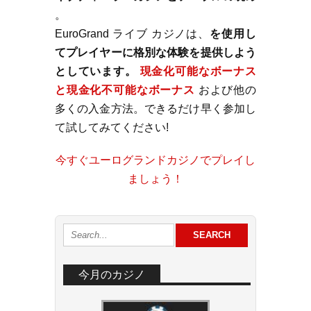
。
EuroGrand ライブ カジノは、
を使用し
てプレイヤーに格別な体験を提供しよう
としています。
現金化可能なボーナス
と現金化不可能なボーナス
および他の
多くの入金方法。できるだけ早く参加し
て試してみてください!
今すぐユーログランドカジノでプレイし
ましょう！
今月のカジノ