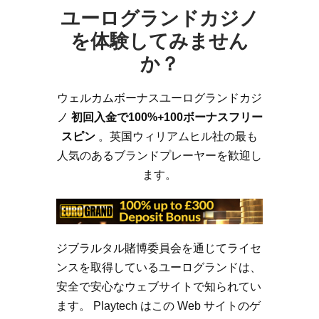
ユーログランドカジノ
を体験してみません
か？
ウェルカムボーナスユーログランドカジ
ノ
初回入金で100%+100ボーナスフリー
スピン
。英国ウィリアムヒル社の最も
人気のあるブランドプレーヤーを歓迎し
ます。
ジブラルタル賭博委員会を通じてライセ
ンスを取得しているユーログランドは、
安全で安心なウェブサイトで知られてい
ます。 Playtech はこの Web サイトのゲ