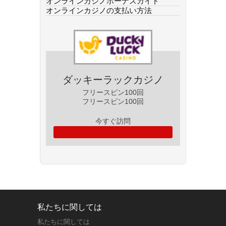
オンラインカジノボーナスガイド
オンラインカジノの支払い方法
ダッキーラックカジノ
フリースピン100回
フリースピン100回
今すぐ訪問
私たちに関しては
私たちに関しては