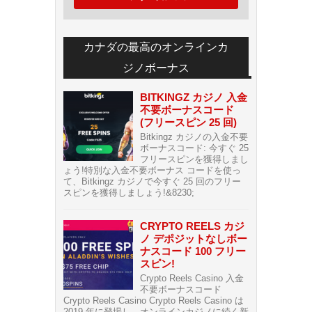
カナダの最高のオンラインカ
ジノボーナス
BITKINGZ カジノ 入金
不要ボーナスコード
(フリースピン 25 回)
Bitkingz カジノの入金不要
ボーナスコード: 今すぐ 25
フリースピンを獲得しまし
ょう!特別な入金不要ボーナス コードを使っ
て、Bitkingz カジノで今すぐ 25 回のフリー
スピンを獲得しましょう!&8230;
CRYPTO REELS カジ
ノ デポジットなしボー
ナスコード 100 フリー
スピン!
Crypto Reels Casino 入金
不要ボーナスコード
Crypto Reels Casino Crypto Reels Casino は
2019 年に登場し、オンラインカジノに続く新