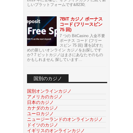
しいプラットフォームです&8230;
7BIT カジノ ボーナス
コード (フリースピン
75 回)
7 つの BitCasino 入金不要
ボーナス コード (フリー
スピン 75 回) 運を試すた
めの新しいオンライン カジノをお探しです
か? 7 ビットカジノはまさにあなたそのもの
かもしれません 探しています…
国別のカジノ
国別オンラインカジノ
アメリカのカジノ
日本のカジノ
カナダのカジノ
ユーロカジノ
ニュージーランドのオンラインカジノ
ドイツのカジノ
イギリスのオンラインカジノ