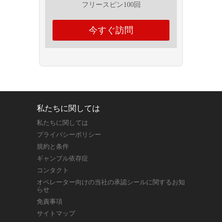
フリースピン100回
今すぐ訪問
私たちに関しては
私たちに関しては
プライバシーポリシー
規約と条件
ギャンブル依存症
コンタクト
オペレーター向けの当社の承認シールに関するお知
らせ
免責事項
サイトマップ