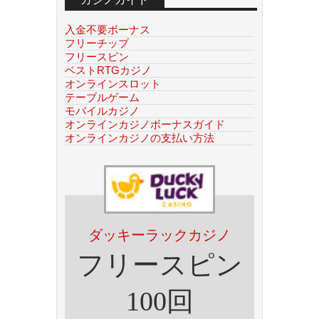
入金不要ボーナス
フリーチップ
フリースピン
ベストRTGカジノ
オンラインスロット
テーブルゲーム
モバイルカジノ
オンラインカジノボーナスガイド
オンラインカジノの支払い方法
ダッキーラックカジノ
フリースピン
100回