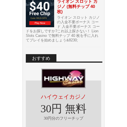
ライオン スロット カ
ジノ (無料チップ 40
枚)
ライオン スロット カジノ
の入金不要ボーナス コー
ド 入金不要ボーナス コー
ドをお探しですか?これ以上探さない！ Lion
Slots Casino で無料チップ 40 枚を手に入れ
てプレイを始めましょう&8230;
おすすめ
ハイウェイカジノ
30円 無料
30円分のフリーチップ