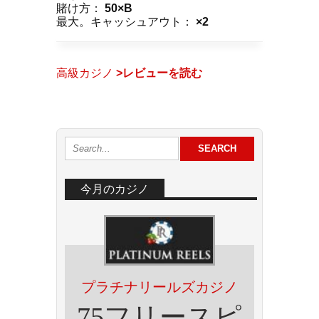
賭け方：
50×B
最大。キャッシュアウト：
×2
高級カジノ
>レビューを読む
今月のカジノ
プラチナリールズカジノ
75フリースピ