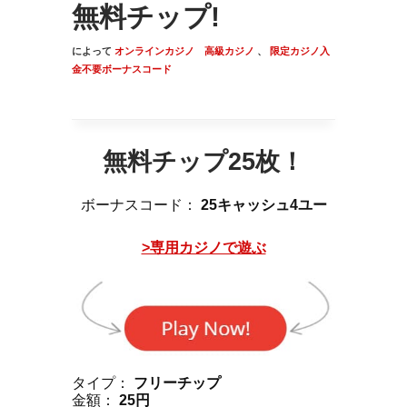
無料チップ!
によって
オンラインカジノ
高級カジノ
、
限定カジノ入
金不要ボーナスコード
無料チップ25枚！
ボーナスコード：
25キャッシュ4ユー
>専用カジノで遊ぶ
タイプ：
フリーチップ
金額：
25円