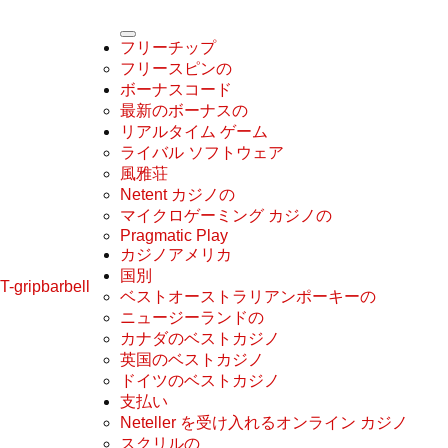
フリーチップ
フリースピンの
ボーナスコード
最新のボーナスの
リアルタイム ゲーム
ライバル ソフトウェア
風雅荘
Netent カジノの
マイクロゲーミング カジノの
Pragmatic Play
カジノアメリカ
国別
T-gripbarbell
ベストオーストラリアンポーキーの
ニュージーランドの
カナダのベストカジノ
英国のベストカジノ
ドイツのベストカジノ
支払い
Neteller を受け入れるオンライン カジノ
スクリルの