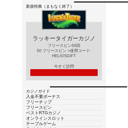
新規特典（まもなく終了）
ラッキータイガーカジノ
フリースピン50回
50 フリースピン >使用コード:
HELIOSGIFT
今すぐ訪問
カジノガイド
入金不要ボーナス
フリーチップ
フリースピン
ベストRTGカジノ
オンラインスロット
テーブルゲーム