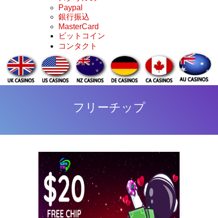
Paypal
銀行振込
MasterCard
ビットコイン
コンタクト
フリーチップ