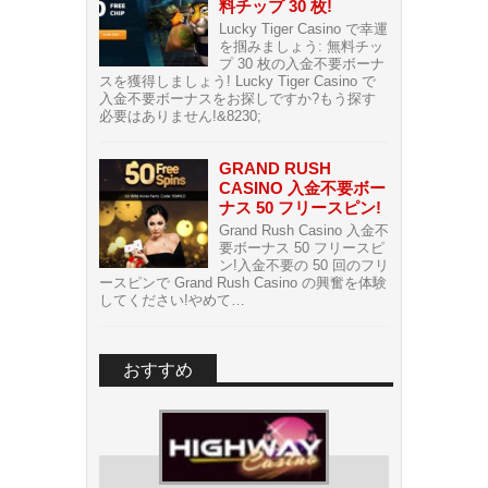
料チップ 30 枚!
Lucky Tiger Casino で幸運
を掴みましょう: 無料チッ
プ 30 枚の入金不要ボーナ
スを獲得しましょう! Lucky Tiger Casino で
入金不要ボーナスをお探しですか?もう探す
必要はありません!&8230;
GRAND RUSH
CASINO 入金不要ボー
ナス 50 フリースピン!
Grand Rush Casino 入金不
要ボーナス 50 フリースピ
ン!入金不要の 50 回のフリ
ースピンで Grand Rush Casino の興奮を体験
してください!やめて…
おすすめ