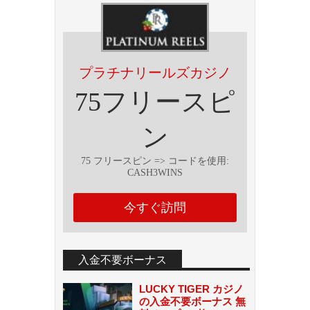
プラチナリールズカジノ
75フリースピ
ン
75 フリースピン => コー​​ドを使用:
CASH3WINS
今すぐ訪問
入金不要ボーナス
LUCKY TIGER カジノ
の入金不要ボーナス 無