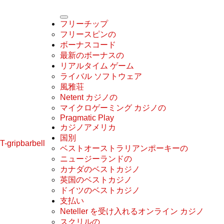
フリーチップ
フリースピンの
ボーナスコード
最新のボーナスの
リアルタイム ゲーム
ライバル ソフトウェア
風雅荘
Netent カジノの
マイクロゲーミング カジノの
Pragmatic Play
カジノアメリカ
国別
T-gripbarbell
ベストオーストラリアンポーキーの
ニュージーランドの
カナダのベストカジノ
英国のベストカジノ
ドイツのベストカジノ
支払い
Neteller を受け入れるオンライン カジノ
スクリルの