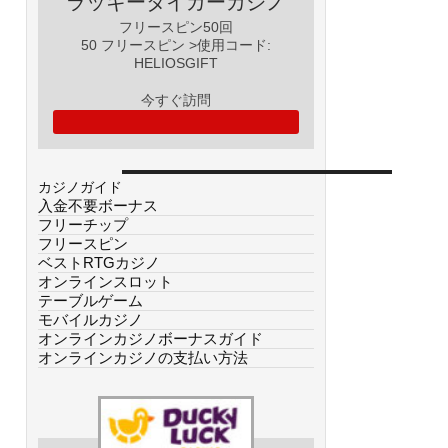
ラッキータイガーカジノ
フリースピン50回
50 フリースピン >使用コード:
HELIOSGIFT
今すぐ訪問
カジノガイド
入金不要ボーナス
フリーチップ
フリースピン
ベストRTGカジノ
オンラインスロット
テーブルゲーム
モバイルカジノ
オンラインカジノボーナスガイド
オンラインカジノの支払い方法