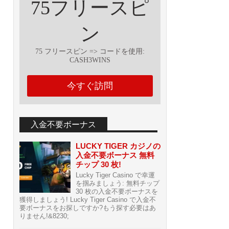
75フリースピ
ン
75 フリースピン => コー​​ドを使用:
CASH3WINS
今すぐ訪問
入金不要ボーナス
LUCKY TIGER カジノの
入金不要ボーナス 無料
チップ 30 枚!
Lucky Tiger Casino で幸運
を掴みましょう: 無料チップ
30 枚の入金不要ボーナスを
獲得しましょう! Lucky Tiger Casino で入金不
要ボーナスをお探しですか?もう探す必要はあ
りません!&8230;