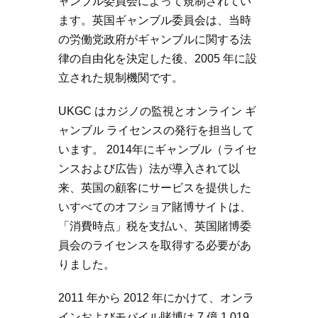
ャンブル委員会によって規制されてい
ます。英国ギャンブル委員会は、当時
の労働党政府がギャンブルに関する法
律の自由化を決定した後、2005 年に設
立された規制機関です。
UKGC はカジノの監視とオンライン ギ
ャンブル ライセンスの発行を担当して
います。 2014年にギャンブル（ライセ
ンスおよび広告）法が導入されて以
来、英国の顧客にサービスを提供した
いすべてのオフショア賭博サイトは、
「消費時点」税を支払い、英国賭博委
員会のライセンスを取得する必要があ
りました。
2011 年から 2012 年にかけて、オンラ
インおよびモバイル賭博は 7 億 1,019