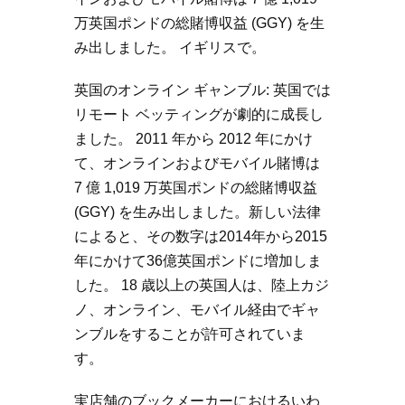
万英国ポンドの総賭博収益 (GGY) を生
み出しました。 イギリスで。
英国のオンライン ギャンブル: 英国では
リモート ベッティングが劇的に成長し
ました。 2011 年から 2012 年にかけ
て、オンラインおよびモバイル賭博は
7 億 1,019 万英国ポンドの総賭博収益
(GGY) を生み出しました。新しい法律
によると、その数字は2014年から2015
年にかけて36億英国ポンドに増加しま
した。 18 歳以上の英国人は、陸上カジ
ノ、オンライン、モバイル経由でギャ
ンブルをすることが許可されていま
す。
実店舗のブックメーカーにおけるいわ