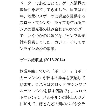
ベーターであることで、ゲーム業界の
優位性を維持してきました。日本は近
年、地元のスポーツに資金を提供する
スロットマシンや、ライブを訪れるア
ジアの観光客の組み合わせのおかげ
で、いくつかの印象的なギャンブル統
計を発表しました。カジノ、そしてオ
ンライン経済の繁栄。
ゲーム総収益 (2013-2014)
物議を醸している「ポーカー」（ポー
カーマシン）が日本の業界を支配して
います。これらはスロット マシンやフ
ルーツ マシンを指す俗語です。スロッ
トマシンは、メルボルンの陸上カジノ
に加えて、ほとんどの州のパブやクラ