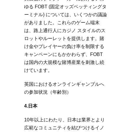
ゆる FOBT (固定オッズベッティングタ
ーミナル) については、いくつかの議論
がありました。これらのゲーム端末
は、路上通行人にカジノ スタイルのス
ロットやルーレットを提供します。賭
け金やプレイヤーの負け率を制限する
キャンペーンにもかかわらず、FOBT
は国内の大規模な賭博産業を刺激し続
けています。
英国におけるオンラインギャンブルへ
の参加状況（年齢別）
4.日本
10年以上にわたり、日本は業界とより
広範なコミュニティを結びつけるイノ