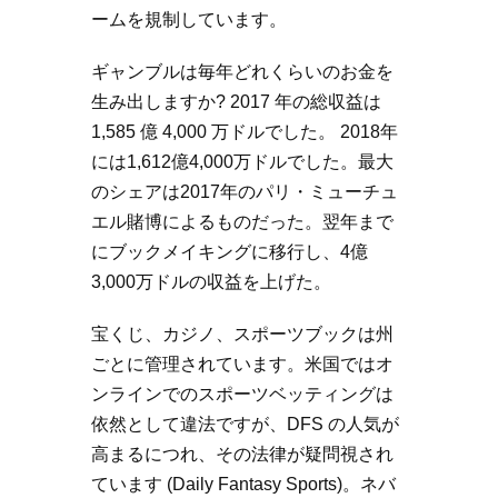
ームを規制しています。
ギャンブルは毎年どれくらいのお金を
生み出しますか? 2017 年の総収益は
1,585 億 4,000 万ドルでした。 2018年
には1,612億4,000万ドルでした。最大
のシェアは2017年のパリ・ミューチュ
エル賭博によるものだった。翌年まで
にブックメイキングに移行し、4億
3,000万ドルの収益を上げた。
宝くじ、カジノ、スポーツブックは州
ごとに管理されています。米国ではオ
ンラインでのスポーツベッティングは
依然として違法ですが、DFS の人気が
高まるにつれ、その法律が疑問視され
ています (Daily Fantasy Sports)。ネバ