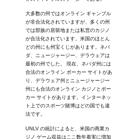
大多数の州ではオンライン ギャンブル
が非合法化されていますが、多くの州
では部族の居留地または私営のカジノ
が合法化されています。米国のほとん
どの州にも州宝くじがあります。ネバ
ダ、ニュージャージー、デラウェアは
最初の州でした。 現在、ネバダ州には
合法のオンライン ポーカー サイトがあ
り、デラウェア州とニュージャージー
州にも合法のオンライン カジノとポー
カー サイトがあります。インターネッ
ト上でのスポーツ賭博はどの国でも違
法です。
UNLV の統計によると、米国の商業カ
ジノ ゲーム収益はここ数年着実に増加