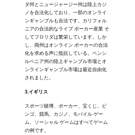
ダ州とニュージャージー州は陸上カジ
ノを合法化しており、一部のオンライ
ンギャンブルも合法です。カリフォル
ニアの合法的なライブ ポーカー産業 そ
してフロリダは繁栄しています。しか
し、両州はオンライン ポーカーの合法
化を求める声に抵抗している。ペンシ
ルベニア州の陸上ギャンブル市場とオ
ンラインギャンブル市場は最近自由化
されました。
3.イギリス
スポーツ賭博、ポーカー、宝くじ、ビ
ンゴ、競馬、カジノ、モバイル ゲー
ム、ソーシャル ゲームはすべてゲーム
の例です。