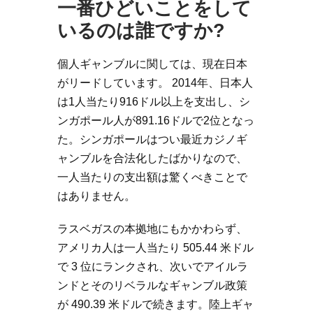
一番ひどいことをして
いるのは誰ですか?
個人ギャンブルに関しては、現在日本
がリードしています。 2014年、日本人
は1人当たり916ドル以上を支出し、シ
ンガポール人が891.16ドルで2位となっ
た。シンガポールはつい最近カジノギ
ャンブルを合法化したばかりなので、
一人当たりの支出額は驚くべきことで
はありません。
ラスベガスの本拠地にもかかわらず、
アメリカ人は一人当たり 505.44 米ドル
で 3 位にランクされ、次いでアイルラ
ンドとそのリベラルなギャンブル政策
が 490.39 米ドルで続きます。陸上ギャ