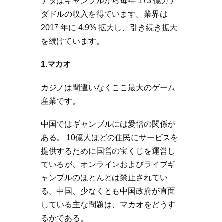
ナダはギャンブルから毎年 173 億カナ
ダドルの収入を得ています。業界は
2017 年に 4.9% 拡大し、引き続き拡大
を続けています。
1.マカオ
カジノは間違いなくここ最大のゲーム
産業です。
中国ではギャンブルには愛憎の関係が
ある。 10億人ほどの住民にサービスを
提供するために国営の宝くじを運営し
ているが、オンラインおよびライブギ
ャンブルのほとんどは禁止されてい
る。中国、少なくとも中国政府が直面
している主な問題は、マカオをどうす
るかである。