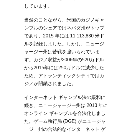
しています。
当然のことながら、米国のカジノギャ
ンブルのシェアではネバダ州がトップ
であり、2015 年には 11,113,830 米ド
ルを記録しました。しかし、ニュージ
ャージー州は苦戦を強いられていま
す。カジノ収益が2006年の520万ドル
から2015年には250万ドルに減少した
ため、アトランティックシティではカ
ジノが閉鎖されました。
インターネット ギャンブル法の緩和に
続き、ニュージャージー州は 2013 年に
オンライン ギャンブルを合法化しまし
た。ゲーム執行局 (DGE) がニュージャ
ージー州の合法的なインターネット ゲ