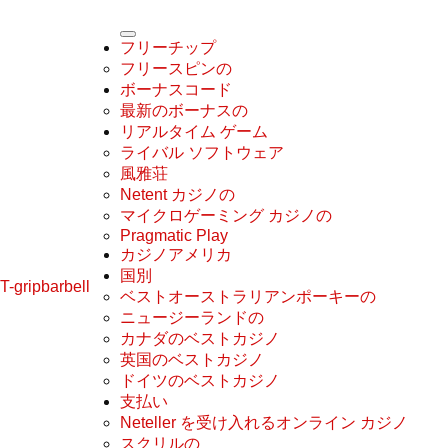
フリーチップ
フリースピンの
ボーナスコード
最新のボーナスの
リアルタイム ゲーム
ライバル ソフトウェア
風雅荘
Netent カジノの
マイクロゲーミング カジノの
Pragmatic Play
カジノアメリカ
国別
T-gripbarbell
ベストオーストラリアンポーキーの
ニュージーランドの
カナダのベストカジノ
英国のベストカジノ
ドイツのベストカジノ
支払い
Neteller を受け入れるオンライン カジノ
スクリルの