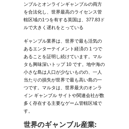
ンブルとオンラインギャンブルの両方
を合法化し、世界最高のライセンス管
轄区域の1つを有する英国は、377.83ド
ルで大きく遅れをとっている
ギャンブル業界は、世界で最も活気の
あるエンターテイメント経済の 1 つで
あることを証明し続けています。マル
タも興味深いトップ 10 です。地中海の
小さな島は人口が少ないものの、一人
当たりの損失が世界で最も高い島の一
つです。マルタは、世界最大のオンラ
イン ギャンブル サイトや関連会社が数
多く存在する主要なゲーム管轄区域で
す。
世界のギャンブル産業: