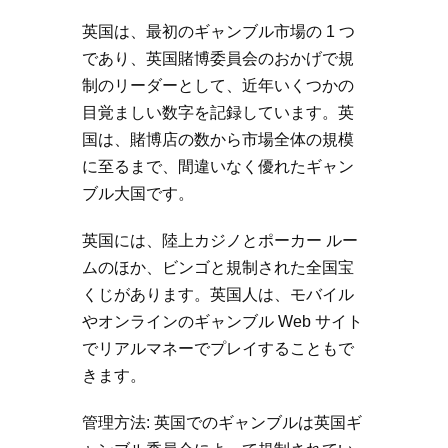
英国は、最初のギャンブル市場の 1 つ
であり、英国賭博委員会のおかげで規
制のリーダーとして、近年いくつかの
目覚ましい数字を記録しています。英
国は、賭博店の数から市場全体の規模
に至るまで、間違いなく優れたギャン
ブル大国です。
英国には、陸上カジノとポーカー ルー
ムのほか、ビンゴと規制された全国宝
くじがあります。英国人は、モバイル
やオンラインのギャンブル Web サイト
でリアルマネーでプレイすることもで
きます。
管理方法: 英国でのギャンブルは英国ギ