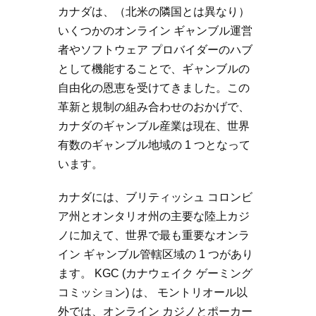
カナダは、（北米の隣国とは異なり）
いくつかのオンライン ギャンブル運営
者やソフトウェア プロバイダーのハブ
として機能することで、ギャンブルの
自由化の恩恵を受けてきました。この
革新と規制の組み合わせのおかげで、
カナダのギャンブル産業は現在、世界
有数のギャンブル地域の 1 つとなって
います。
カナダには、ブリティッシュ コロンビ
ア州とオンタリオ州の主要な陸上カジ
ノに加えて、世界で最も重要なオンラ
イン ギャンブル管轄区域の 1 つがあり
ます。 KGC (カナウェイク ゲーミング
コミッション) は、 モントリオール以
外では、オンライン カジノとポーカー