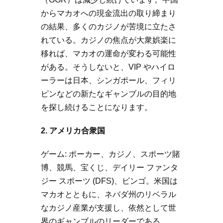
からマカオへの現金流出の取り締まり
の結果、多くのカジノが苦境に立たさ
れている。カジノの焦点が大衆娯楽に
移れば、マカオの運命が変わる可能性
がある。そうしないと、VIP やハイロ
ーラーは日本、シンガポール、フィリ
ピンなどの新たなギャンブルの目的地
を探し続けることになります。
2. アメリカ合衆国
ゲーム: ポーカー、カジノ、スポーツ賭
博、競馬、宝くじ、デイリー ファンタ
ジー スポーツ (DFS)、ビンゴ。米国は
マカオとともに、ネバダ州のリベラル
なカジノ産業が支援し、依然として世
界のギャンブルのリーダーである。