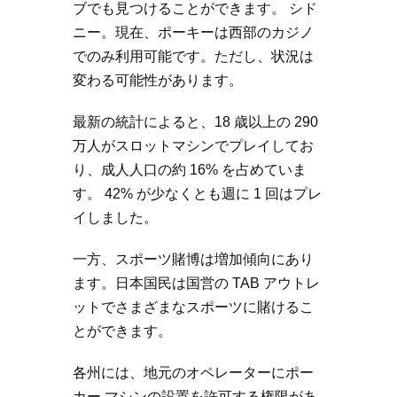
ブでも見つけることができます。 シド
ニー。現在、ポーキーは西部のカジノ
でのみ利用可能です。ただし、状況は
変わる可能性があります。
最新の統計によると、18 歳以上の 290
万人がスロットマシンでプレイしてお
り、成人人口の約 16% を占めていま
す。 42% が少なくとも週に 1 回はプレ
イしました。
一方、スポーツ賭博は増加傾向にあり
ます。日本国民は国営の TAB アウトレ
ットでさまざまなスポーツに賭けるこ
とができます。
各州には、地元のオペレーターにポー
カー マシンの設置を許可する権限があ