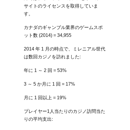
サイトのライセンスを取得していま
す。
カナダのギャンブル業界のゲームスポ
ット数 (2014) = 34,955
2014 年 1 月の時点で、ミレニアル世代
は数回カジノを訪れました:
年に 1 ～ 2 回 = 53%
3 ～ 5 か月に 1 回 = 17%
月に 1 回以上 = 19%
プレイヤー1人当たりのカジノ訪問当た
りの平均支出: