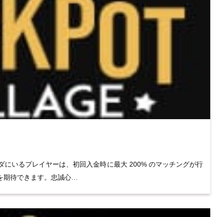
ダにいるプレイヤーは、初回入金時に最大 200% のマッチングが行
) を期待できます。忠誠心…