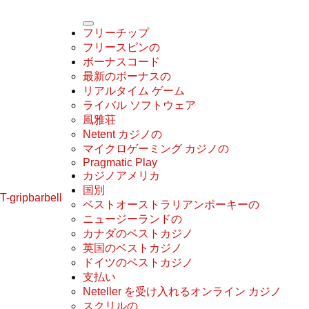
フリーチップ
フリースピンの
ボーナスコード
最新のボーナスの
リアルタイム ゲーム
ライバル ソフトウェア
風雅荘
Netent カジノの
マイクロゲーミング カジノの
Pragmatic Play
カジノアメリカ
国別
T-gripbarbell
ベストオーストラリアンポーキーの
ニュージーランドの
カナダのベストカジノ
英国のベストカジノ
ドイツのベストカジノ
支払い
Neteller を受け入れるオンライン カジノ
スクリルの