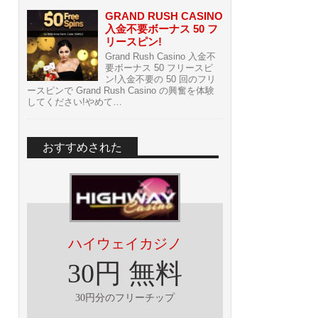
GRAND RUSH CASINO
入金不要ボーナス 50 フ
リースピン!
Grand Rush Casino 入金不
要ボーナス 50 フリースピ
ン!入金不要の 50 回のフリ
ースピンで Grand Rush Casino の興奮を体験
してください!やめて…
おすすめされた
ハイウェイカジノ
30円 無料
30円分のフリーチップ