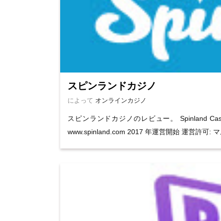
スピンランドカジノ
によって
オンラインカジノ
スピンランドカジノのレビュー。 Spinland Casi
www.spinland.com 2017 年運営開始 運営許