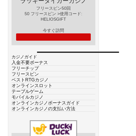
ラッキータイガーカジノ
フリースピン50回
50 フリースピン >使用コード:
HELIOSGIFT
今すぐ訪問
カジノガイド
入金不要ボーナス
フリーチップ
フリースピン
ベストRTGカジノ
オンラインスロット
テーブルゲーム
モバイルカジノ
オンラインカジノボーナスガイド
オンラインカジノの支払い方法