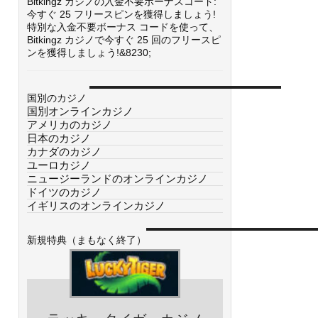
Bitkingz カジノの入金不要ボーナスコード:
今すぐ 25 フリースピンを獲得しましょう!
特別な入金不要ボーナス コードを使って、
Bitkingz カジノで今すぐ 25 回のフリースピ
ンを獲得しましょう!&8230;
国別のカジノ
国別オンラインカジノ
アメリカのカジノ
日本のカジノ
カナダのカジノ
ユーロカジノ
ニュージーランドのオンラインカジノ
ドイツのカジノ
イギリスのオンラインカジノ
新規特典（まもなく終了）