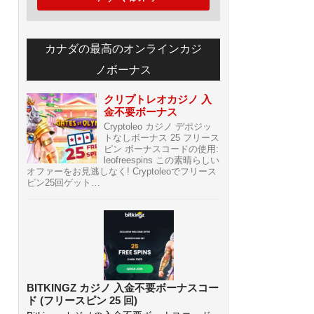
カナダの最高のオンラインカジ
ノボーナス
クリプトレオカジノ 入
金不要ボーナス
Cryptoleo カジノ デポジッ
トなしボーナス 25 フリース
ピン ボーナスコードの使用:
leofreespins この素晴らしい
オファーをお見逃しなく! Cryptoleoでフリース
ピン25回ゲット…
BITKINGZ カジノ 入金不要ボーナスコー
ド (フリースピン 25 回)