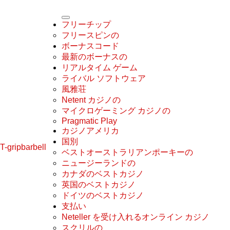
フリーチップ
フリースピンの
ボーナスコード
最新のボーナスの
リアルタイム ゲーム
ライバル ソフトウェア
風雅荘
Netent カジノの
マイクロゲーミング カジノの
Pragmatic Play
カジノアメリカ
国別
T-gripbarbell
ベストオーストラリアンポーキーの
ニュージーランドの
カナダのベストカジノ
英国のベストカジノ
ドイツのベストカジノ
支払い
Neteller を受け入れるオンライン カジノ
スクリルの