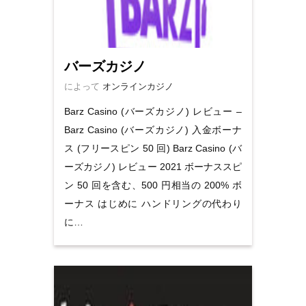
バーズカジノ
によって
オンラインカジノ
Barz Casino (バーズカジノ) レビュー –
Barz Casino (バーズカジノ) 入金ボーナ
ス (フリースピン 50 回) Barz Casino (バ
ーズカジノ) レビュー 2021 ボーナススピ
ン 50 回を含む、500 円相当の 200% ボ
ーナス はじめに ハンドリングの代わり
に…