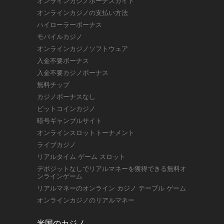
オンラインカジノボーナスガイド
オンラインカジノの支払い方法
ハイローラーボーナス
モバイルカジノ
オンラインカジノソフトウェア
入金不要ボーナス
入金不要カジノボーナス
無料チップ
カジノボーナスなし
ビットコインカジノ
暗号ギャンブルサイト
オンラインスロットトーナメント
ライブカジノ
リアルタイム ゲーム スロット
デポジットなしでリアルマネーを獲得できる無料オ
ンラインゲーム
リアルマネーのオンライン カジノ テーブル ゲーム
オンラインカジノのリアルマネー
米国のカジノ