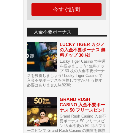
今すぐ訪問
入金不要ボーナス
LUCKY TIGER カジノ
の入金不要ボーナス 無
料チップ 30 枚!
Lucky Tiger Casino で幸運
を掴みましょう: 無料チッ
プ 30 枚の入金不要ボーナ
スを獲得しましょう! Lucky Tiger Casino で
入金不要ボーナスをお探しですか?もう探す
必要はありません!&8230;
GRAND RUSH
CASINO 入金不要ボー
ナス 50 フリースピン!
Grand Rush Casino 入金不
要ボーナス 50 フリースピ
ン!入金不要の 50 回のフリ
ースピンで Grand Rush Casino の興奮を体験