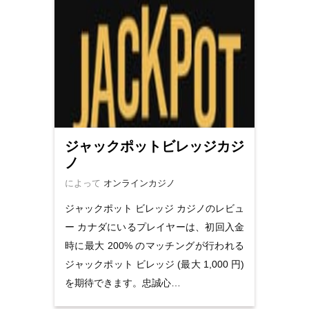
ジャックポットビレッジカジ
ノ
によって
オンラインカジノ
ジャックポット ビレッジ カジノのレビュ
ー カナダにいるプレイヤーは、初回入金
時に最大 200% のマッチングが行われる
ジャックポット ビレッジ (最大 1,000 円)
を期待できます。忠誠心…