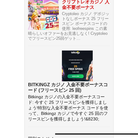
クリプトレオカジノ 入
金不要ボーナス
Cryptoleo カジノ デポジッ
トなしボーナス 25 フリー
スピン ボーナスコードの
使用: leofreespins この素
晴らしいオファーをお見逃しなく! Cryptoleo
でフリースピン25回ゲット…
BITKINGZ カジノ 入金不要ボーナスコ
ード (フリースピン 25 回)
Bitkingz カジノの入金不要ボーナスコー
ド: 今すぐ 25 フリースピンを獲得しまし
ょう!特別な入金不要ボーナス コードを使
って、Bitkingz カジノで今すぐ 25 回のフ
リースピンを獲得しましょう!&8230;