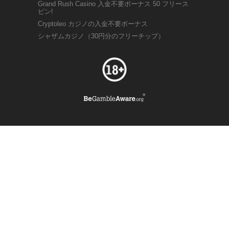
Grand Rush Casino 入金不要ボーナス 50 フリース
ピン!
Cryptoleo カジノの入金不要ボーナス
シャザムカジノ（30円分のフリーチップ）