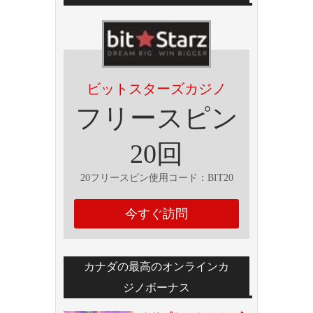
ビットスターズカジノ
フリースピン
20回
20フリースピン使用コード：BIT20
今すぐ訪問
カナダの最高のオンラインカ
ジノボーナス