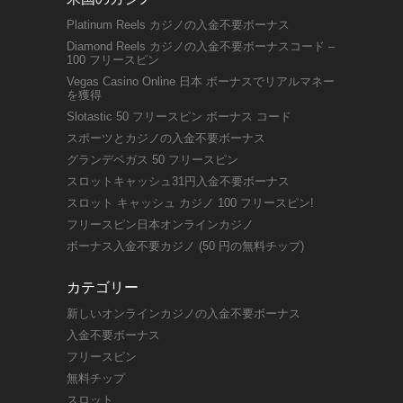
Platinum Reels カジノの入金不要ボーナス
Diamond Reels カジノの入金不要ボーナスコード –
100 フリースピン
Vegas Casino Online 日本 ボーナスでリアルマネー
を獲得
Slotastic 50 フリースピン ボーナス コード
スポーツとカジノの入金不要ボーナス
グランデベガス 50 フリースピン
スロットキャッシュ31円入金不要ボーナス
スロット キャッシュ カジノ 100 フリースピン!
フリースピン日本オンラインカジノ
ボーナス入金不要カジノ (50 円の無料チップ)
カテゴリー
新しいオンラインカジノの入金不要ボーナス
入金不要ボーナス
フリースピン
無料チップ
スロット