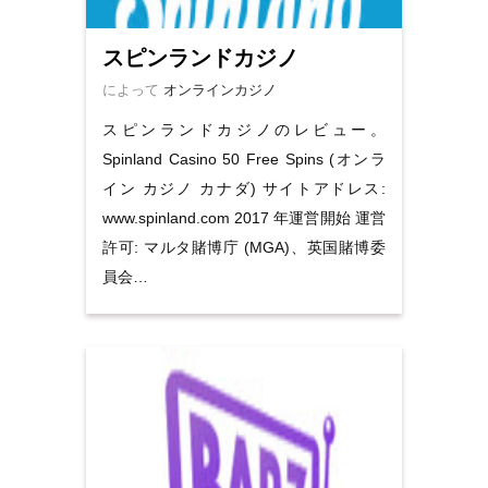
スピンランドカジノ
によって
オンラインカジノ
スピンランドカジノのレビュー。
Spinland Casino 50 Free Spins (オンラ
イン カジノ カナダ) サイトアドレス:
www.spinland.com 2017 年運営開始 運営
許可: マルタ賭博庁 (MGA)、英国賭博委
員会…