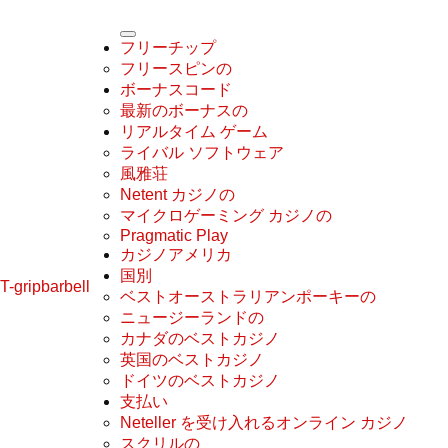
フリーチップ
フリースピンの
ボーナスコード
最新のボーナスの
リアルタイム ゲーム
ライバル ソフトウェア
風雅荘
Netent カジノの
マイクロゲーミング カジノの
Pragmatic Play
カジノアメリカ
国別
T-gripbarbell
ベストオーストラリアンポーキーの
ニュージーランドの
カナダのベストカジノ
英国のベストカジノ
ドイツのベストカジノ
支払い
Neteller を受け入れるオンライン カジノ
スクリルの