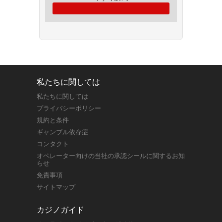
私たちに関しては
私たちに関しては
プライバシーポリシー
規約と条件
ギャンブル依存症
コンタクト
オペレーター向けの当社の承認シールに関するお知
らせ
免責事項
サイトマップ
カジノガイド