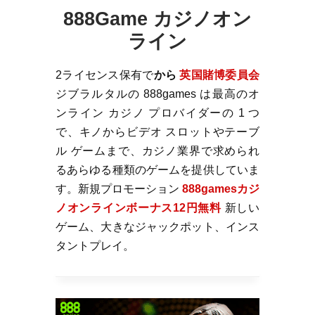
888Game カジノオン
ライン
2ライセンス保有で
から
英国賭博委員会
ジブラルタルの 888games は最高のオ
ンライン カジノ プロバイダーの 1 つ
で、キノからビデオ スロットやテーブ
ル ゲームまで、カジノ業界で求められ
るあらゆる種類のゲームを提供していま
す。新規プロモーション
888gamesカジ
ノオンラインボーナス12円無料
新しい
ゲーム、大きなジャックポット、インス
タントプレイ。