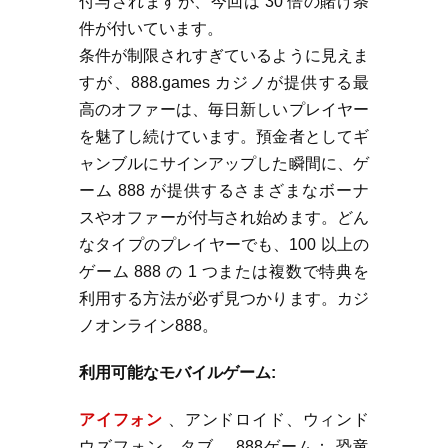
付与されますが、今回は 30 倍の賭け条
件が付いています。
条件が制限されすぎているように見えま
すが、888.games カジノが提供する最
高のオファーは、毎日新しいプレイヤー
を魅了し続けています。預金者としてギ
ャンブルにサインアップした瞬間に、ゲ
ーム 888 が提供するさまざまなボーナ
スやオファーが付与され始めます。どん
なタイプのプレイヤーでも、100 以上の
ゲーム 888 の 1 つまたは複数で特典を
利用する方法が必ず見つかります。カジ
ノオンライン888。
利用可能なモバイルゲーム:
アイフォン
、アンドロイド、ウィンド
ウズフォン、タブ。 888ゲーム：
恐竜