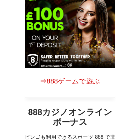
⇒888ゲームで遊ぶ
888カジノオンライン
ボーナス
ビンゴも利用できるスポーツ 888 で非