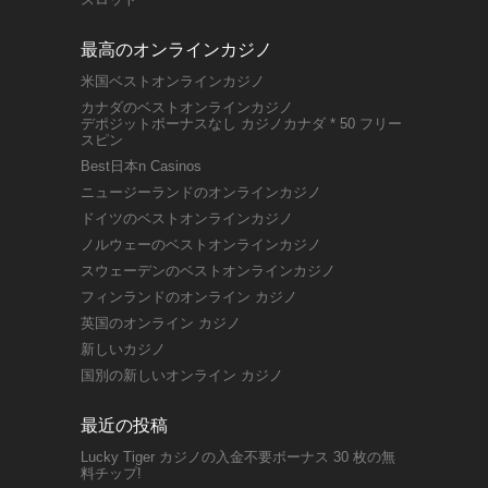
最高のオンラインカジノ
米国ベストオンラインカジノ
カナダのベストオンラインカジノ
デポジットボーナスなし カジノカナダ * 50 フリー
スピン
Best日本n Casinos
ニュージーランドのオンラインカジノ
ドイツのベストオンラインカジノ
ノルウェーのベストオンラインカジノ
スウェーデンのベストオンラインカジノ
フィンランドのオンライン カジノ
英国のオンライン カジノ
新しいカジノ
国別の新しいオンライン カジノ
最近の投稿
Lucky Tiger カジノの入金不要ボーナス 30 枚の無
料チップ!