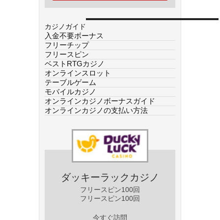
カジノガイド
入金不要ボーナス
フリーチップ
フリースピン
ベストRTGカジノ
オンラインスロット
テーブルゲーム
モバイルカジノ
オンラインカジノボーナスガイド
オンラインカジノの支払い方法
ダッキーラックカジノ
フリースピン100回
フリースピン100回
今すぐ訪問