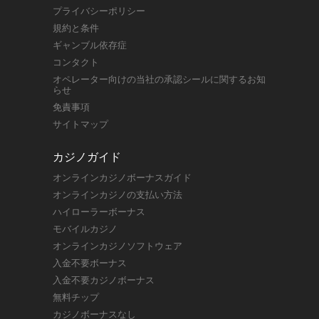
プライバシーポリシー
規約と条件
ギャンブル依存症
コンタクト
オペレーター向けの当社の承認シールに関するお知
らせ
免責事項
サイトマップ
カジノガイド
オンラインカジノボーナスガイド
オンラインカジノの支払い方法
ハイローラーボーナス
モバイルカジノ
オンラインカジノソフトウェア
入金不要ボーナス
入金不要カジノボーナス
無料チップ
カジノボーナスなし