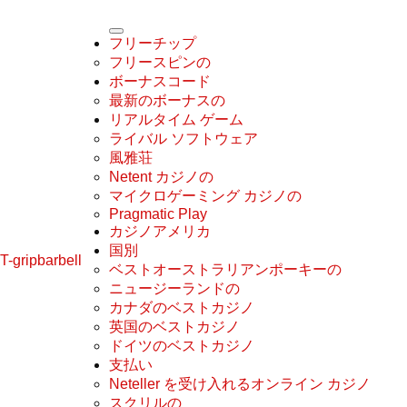
フリーチップ
フリースピンの
ボーナスコード
最新のボーナスの
リアルタイム ゲーム
ライバル ソフトウェア
風雅荘
Netent カジノの
マイクロゲーミング カジノの
Pragmatic Play
カジノアメリカ
国別
T-gripbarbell
ベストオーストラリアンポーキーの
ニュージーランドの
カナダのベストカジノ
英国のベストカジノ
ドイツのベストカジノ
支払い
Neteller を受け入れるオンライン カジノ
スクリルの