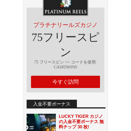
プラチナリールズカジノ
75フリースピ
ン
75 フリースピン => コー​​ドを使用:
CASH3WINS
今すぐ訪問
入金不要ボーナス
LUCKY TIGER カジノ
の入金不要ボーナス 無
料チップ 30 枚!