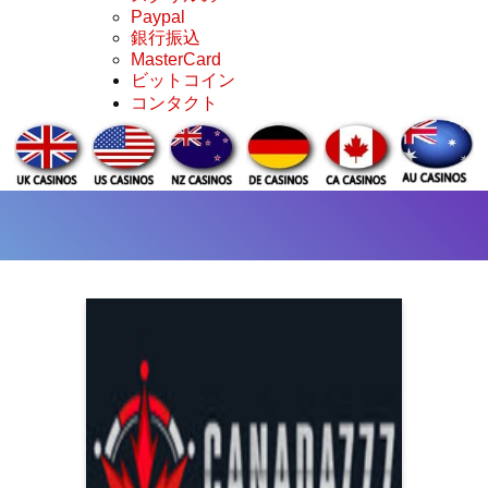
Paypal
銀行振込
MasterCard
ビットコイン
コンタクト