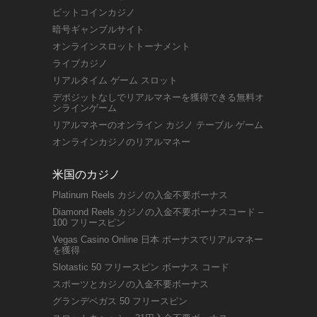
ビットコインカジノ
暗号ギャンブルサイト
オンラインスロットトーナメント
ライブカジノ
リアルタイム ゲーム スロット
デポジットなしでリアルマネーを獲得できる無料オ
ンラインゲーム
リアルマネーのオンライン カジノ テーブル ゲーム
オンラインカジノのリアルマネー
米国のカジノ
Platinum Reels カジノの入金不要ボーナス
Diamond Reels カジノの入金不要ボーナスコード –
100 フリースピン
Vegas Casino Online 日本 ボーナスでリアルマネー
を獲得
Slotastic 50 フリースピン ボーナス コード
スポーツとカジノの入金不要ボーナス
グランデベガス 50 フリースピン