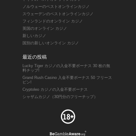
ノルウェーのベストオンラインカジノ
スウェーデンのベストオンラインカジノ
フィンランドのオンライン カジノ
英国のオンライン カジノ
新しいカジノ
国別の新しいオンライン カジノ
最近の投稿
Lucky Tiger カジノの入金不要ボーナス 30 枚の無
料チップ!
Grand Rush Casino 入金不要ボーナス 50 フリース
ピン!
Cryptoleo カジノの入金不要ボーナス
シャザムカジノ（30円分のフリーチップ）