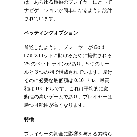
は、あらゆる種類のプレイヤーにとって
ナビゲーションが簡単になるように設計
されています。
ベッティングオプション
前述したように、プレーヤーが Gold
Lab スロットに賭けるために提供される
25 のベット ラインがあり、5 つのリー
ルと 3 つの列で構成されています。賭け
るのに必要な最低額は 0.10 ドル、最高
額は 100 ドルです。これは平均的に変
動性の高いゲームであり、プレイヤーは
勝つ可能性が高くなります。
特徴
プレイヤーの賞金に影響を与える素晴ら