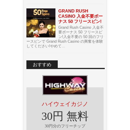
GRAND RUSH
CASINO 入金不要ボー
ナス 50 フリースピン!
Grand Rush Casino 入金不
要ボーナス 50 フリースピ
ン!入金不要の 50 回のフリ
ースピンで Grand Rush Casino の興奮を体験
してください!やめて…
おすすめ
ハイウェイカジノ
30円 無料
30円分のフリーチップ