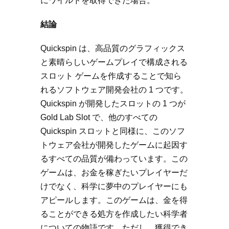
にワイルドを取得できた場合。
結論
Quickspin は、高品質のグラフィックス
と素晴らしいゲームプレイで構成される
スロット ゲームを作成することで知ら
れるソフトウェア開発会社の 1 つです。
Quickspin が開発したスロットの 1 つが
Gold Lab Slot で、他のすべての
Quickspin スロットと同様に、このソフ
トウェア会社が開発したゲームに起因す
るすべての品質が備わっています。この
ゲームは、お金を稼ぎたいプレイヤーだ
けでなく、科学に夢中のプレイヤーにも
アピールします。このゲームは、金を得
ることができる処方を作成したい科学者
についての物語です。ただし、獲得でき