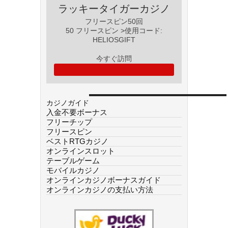
ラッキータイガーカジノ
フリースピン50回
50 フリースピン >使用コード:
HELIOSGIFT
今すぐ訪問
カジノガイド
入金不要ボーナス
フリーチップ
フリースピン
ベストRTGカジノ
オンラインスロット
テーブルゲーム
モバイルカジノ
オンラインカジノボーナスガイド
オンラインカジノの支払い方法