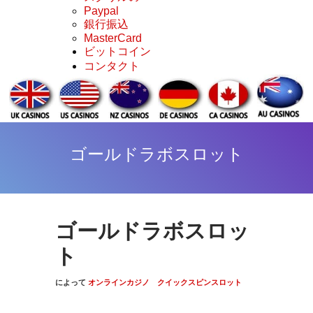
Paypal
銀行振込
MasterCard
ビットコイン
コンタクト
ゴールドラボスロット
ゴールドラボスロッ
ト
によって
オンラインカジノ
クイックスピンスロット