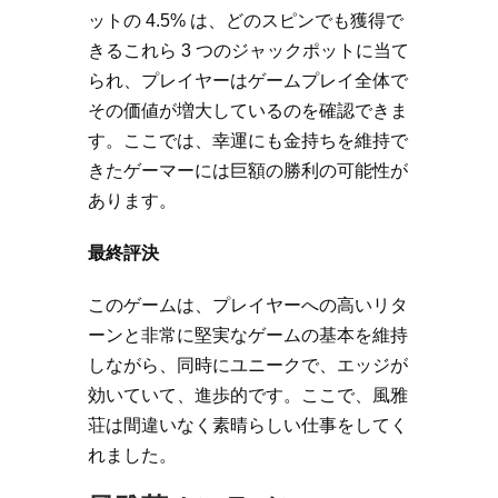
ットの 4.5% は、どのスピンでも獲得で
きるこれら 3 つのジャックポットに当て
られ、プレイヤーはゲームプレイ全体で
その価値が増大しているのを確認できま
す。ここでは、幸運にも金持ちを維持で
きたゲーマーには巨額の勝利の可能性が
あります。
最終評決
このゲームは、プレイヤーへの高いリタ
ーンと非常に堅実なゲームの基本を維持
しながら、同時にユニークで、エッジが
効いていて、進歩的です。ここで、風雅
荘は間違いなく素晴らしい仕事をしてく
れました。