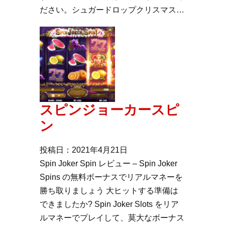
ださい。シュガードロップクリスマス…
スピンジョーカースピ
ン
投稿日：2021年4月21日
Spin Joker Spin レビュー – Spin Joker
Spins の無料ボーナスでリアルマネーを
勝ち取りましょう 大ヒットする準備は
できましたか? Spin Joker Slots をリア
ルマネーでプレイして、莫大なボーナス