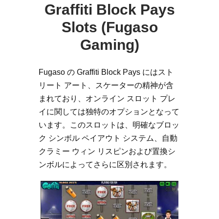
Graffiti Block Pays
Slots (Fugaso
Gaming)
Fugaso の Graffiti Block Pays にはスト
リート アート、スケーターの精神が含
まれており、オンライン スロット プレ
イに関しては独特のオプションとなって
います。このスロットは、明確なブロッ
ク シンボル ペイアウト システム、自動
クラミー ウィン リスピンおよび置換シ
ンボルによってさらに区別されます。