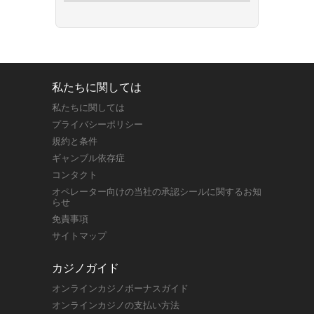
私たちに関しては
私たちに関しては
プライバシーポリシー
規約と条件
ギャンブル依存症
コンタクト
オペレーター向けの当社の承認シールに関するお知
らせ
免責事項
サイトマップ
カジノガイド
オンラインカジノボーナスガイド
オンラインカジノの支払い方法