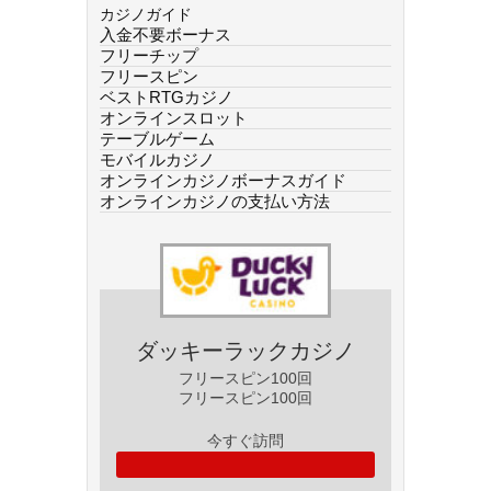
カジノガイド
入金不要ボーナス
フリーチップ
フリースピン
ベストRTGカジノ
オンラインスロット
テーブルゲーム
モバイルカジノ
オンラインカジノボーナスガイド
オンラインカジノの支払い方法
ダッキーラックカジノ
フリースピン100回
フリースピン100回
今すぐ訪問