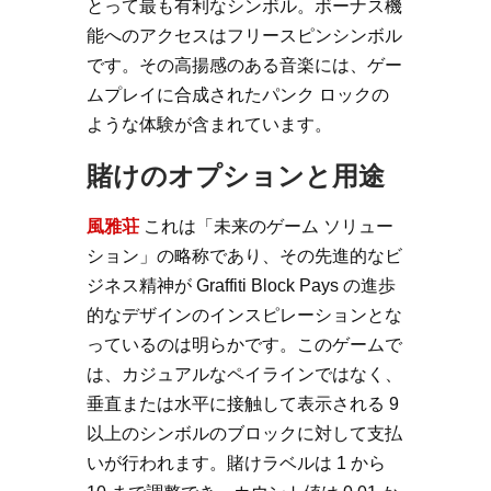
とって最も有利なシンボル。ボーナス機
能へのアクセスはフリースピンシンボル
です。その高揚感のある音楽には、ゲー
ムプレイに合成されたパンク ロックの
ような体験が含まれています。
賭けのオプションと用途
風雅荘
これは「未来のゲーム ソリュー
ション」の略称であり、その先進的なビ
ジネス精神が Graffiti Block Pays の進歩
的なデザインのインスピレーションとな
っているのは明らかです。このゲームで
は、カジュアルなペイラインではなく、
垂直または水平に接触して表示される 9
以上のシンボルのブロックに対して支払
いが行われます。賭けラベルは 1 から