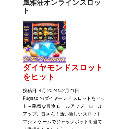
風雅荘オンラインスロッ
ト
ダイヤモンドスロット
をヒット
投稿日: 4月 2024年2月21日
Fugaso のダイヤモンド スロットをヒッ
ト – 陽気な冒険 ロールアップ、ロール
アップ、皆さん！熱い新しいスロット
マシン ゲームでジャックポットを当て