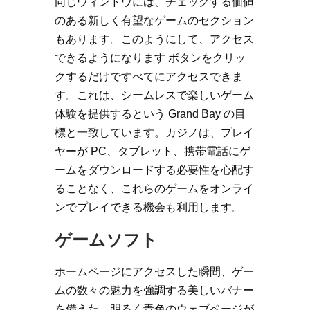
同じウィンドウには、チェックする価値
のある新しく有望なゲームのセクション
もあります。このようにして、アクセス
できるようになります ボタンをクリッ
クするだけですべてにアクセスできま
す。これは、シームレスで楽しいゲーム
体験を提供するという Grand Bay の目
標と一致しています。カジノは、プレイ
ヤーが PC、タブレット、携帯電話にゲ
ームをダウンロードする必要性を心配す
ることなく、これらのゲームをオンライ
ンでプレイできる機会も利用します。
ゲームソフト
ホームページにアクセスした瞬間、ゲー
ムの数々の魅力を強調する美しいバナー
を備えた、明るく青色のウェブページが