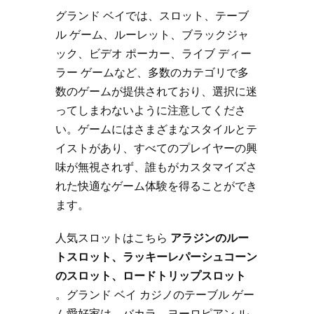
グランド ベイでは、スロット、テーブ
ル ゲーム、ルーレット、ブラックジャ
ック、ビデオ ポーカー、ライブ ディー
ラー ゲームなど、多数のカテゴリで多
数のゲームが提供されており、選択に迷
ってしまわないように注意してくださ
い。ゲームにはさまざまなスタイルとテ
イストがあり、すべてのプレイヤーの興
味が無視されず、誰もがカスタマイズさ
れた快適なゲーム体験を得ることができ
ます。
人気スロットはこちら
アラジンのルー
トスロット、ラッキーレパーシュコーン
のスロット、ロードトリップスロット
。グランド ベイ カジノのテーブル ゲー
ム愛好家は、バカラ、ヨーロピアン ル