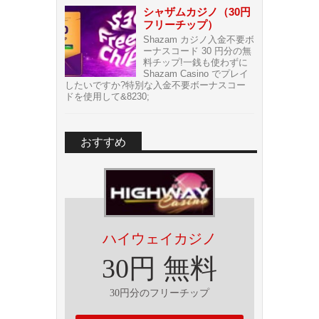
シャザムカジノ（30円
フリーチップ）
Shazam カジノ入金不要ボ
ーナスコード 30 円分の無
料チップ!一銭も使わずに
Shazam Casino でプレイ
したいですか?特別な入金不要ボーナスコー
ドを使用して&8230;
おすすめ
ハイウェイカジノ
30円 無料
30円分のフリーチップ