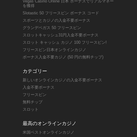
Vegas Casino Online 日本 ボーナスでリアルマネー
を獲得
Slotastic 50 フリースピン ボーナス コード
スポーツとカジノの入金不要ボーナス
グランデベガス 50 フリースピン
スロットキャッシュ31円入金不要ボーナス
スロット キャッシュ カジノ 100 フリースピン!
フリースピン日本オンラインカジノ
ボーナス入金不要カジノ (50 円の無料チップ)
カテゴリー
新しいオンラインカジノの入金不要ボーナス
入金不要ボーナス
フリースピン
無料チップ
スロット
最高のオンラインカジノ
米国ベストオンラインカジノ