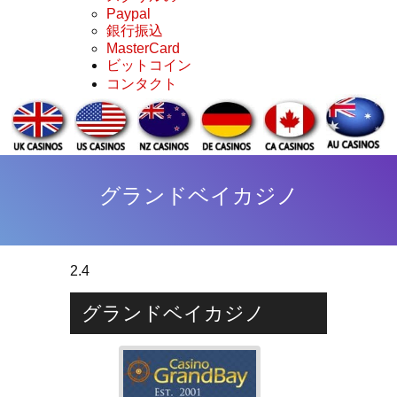
Paypal
銀行振込
MasterCard
ビットコイン
コンタクト
グランドベイカジノ
2.4
グランドベイカジノ