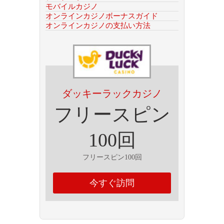
モバイルカジノ
オンラインカジノボーナスガイド
オンラインカジノの支払い方法
ダッキーラックカジノ
フリースピン
100回
フリースピン100回
今すぐ訪問