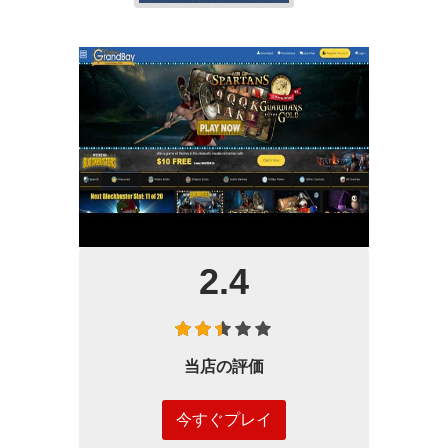
2.4
当店の評価
今すぐプレイ