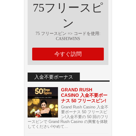
75フリースピ
ン
75 フリースピン => コー​​ドを使用:
CASH3WINS
今すぐ訪問
入金不要ボーナス
GRAND RUSH
CASINO 入金不要ボー
ナス 50 フリースピン!
Grand Rush Casino 入金不
要ボーナス 50 フリースピ
ン!入金不要の 50 回のフリ
ースピンで Grand Rush Casino の興奮を体験
してください!やめて…