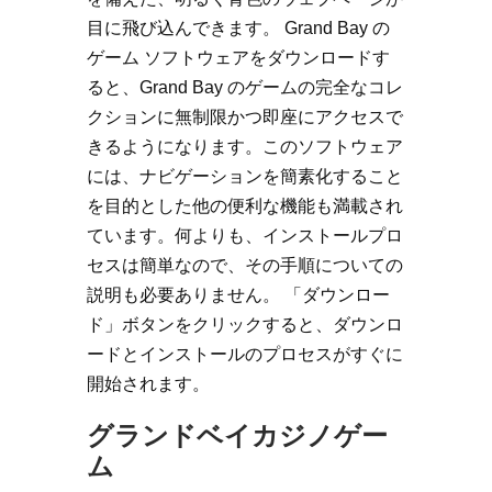
目に飛び込んできます。 Grand Bay の
ゲーム ソフトウェアをダウンロードす
ると、Grand Bay のゲームの完全なコレ
クションに無制限かつ即座にアクセスで
きるようになります。このソフトウェア
には、ナビゲーションを簡素化すること
を目的とした他の便利な機能も満載され
ています。何よりも、インストールプロ
セスは簡単なので、その手順についての
説明も必要ありません。 「ダウンロー
ド」ボタンをクリックすると、ダウンロ
ードとインストールのプロセスがすぐに
開始されます。
グランドベイカジノゲー
ム