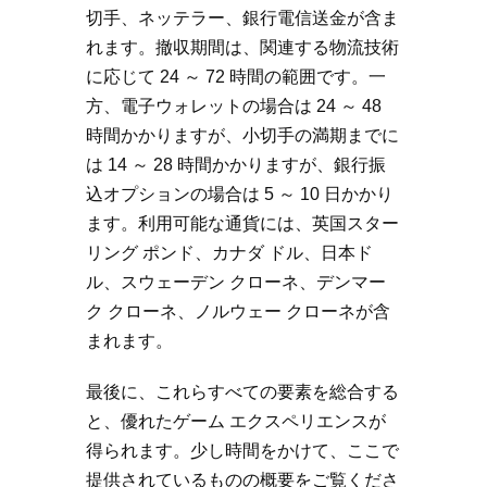
切手、ネッテラー、銀行電信送金が含ま
れます。撤収期間は、関連する物流技術
に応じて 24 ～ 72 時間の範囲です。一
方、電子ウォレットの場合は 24 ～ 48
時間かかりますが、小切手の満期までに
は 14 ～ 28 時間かかりますが、銀行振
込オプションの場合は 5 ～ 10 日かかり
ます。利用可能な通貨には、英国スター
リング ポンド、カナダ ドル、日本ド
ル、スウェーデン クローネ、デンマー
ク クローネ、ノルウェー クローネが含
まれます。
最後に、これらすべての要素を総合する
と、優れたゲーム エクスペリエンスが
得られます。少し時間をかけて、ここで
提供されているものの概要をご覧くださ