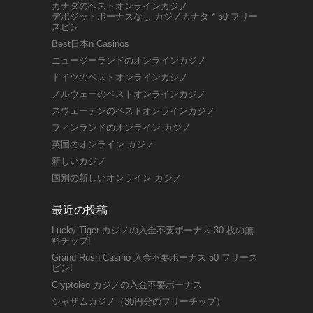
カナダのベストオンラインカジノ
デポジットボーナスなし カジノカナダ * 50 フリー
スピン
Best日本n Casinos
ニュージーランドのオンラインカジノ
ドイツのベストオンラインカジノ
ノルウェーのベストオンラインカジノ
スウェーデンのベストオンラインカジノ
フィンランドのオンライン カジノ
英国のオンライン カジノ
新しいカジノ
国別の新しいオンライン カジノ
最近の投稿
Lucky Tiger カジノの入金不要ボーナス 30 枚の無
料チップ!
Grand Rush Casino 入金不要ボーナス 50 フリース
ピン!
Cryptoleo カジノの入金不要ボーナス
シャザムカジノ（30円分のフリーチップ）