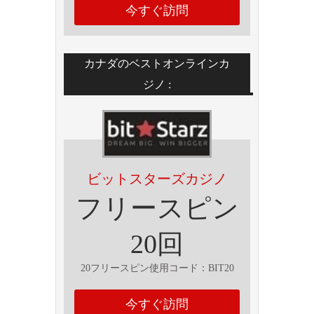
今すぐ訪問
カナダのベストオンラインカ
ジノ :
ビットスターズカジノ
フリースピン
20回
20フリースピン使用コード：BIT20
今すぐ訪問