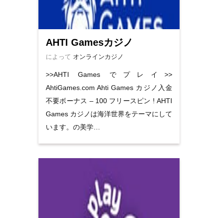
AHTI Gamesカジノ
によって
オンラインカジノ
>>AHTI Games でプレイ>>
AhtiGames.com Ahti Games カジノ入金
不要ボーナス – 100 フリースピン ! AHTI
Games カジノは海洋世界をテーマにして
います。の美学…