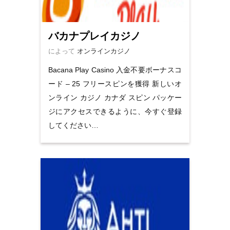
バカナプレイカジノ
によって
オンラインカジノ
Bacana Play Casino 入金不要ボーナスコ
ード – 25 フリースピンを獲得 新しいオ
ンライン カジノ カナダ スピン パッケー
ジにアクセスできるように、今すぐ登録
してください…