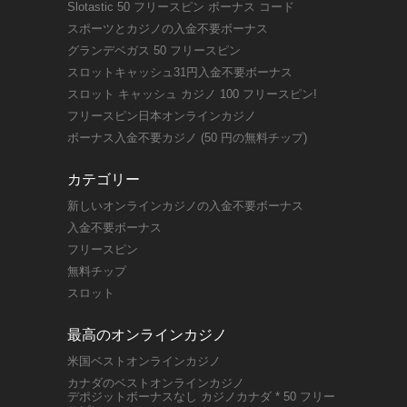
Slotastic 50 フリースピン ボーナス コード
スポーツとカジノの入金不要ボーナス
グランデベガス 50 フリースピン
スロットキャッシュ31円入金不要ボーナス
スロット キャッシュ カジノ 100 フリースピン!
フリースピン日本オンラインカジノ
ボーナス入金不要カジノ (50 円の無料チップ)
カテゴリー
新しいオンラインカジノの入金不要ボーナス
入金不要ボーナス
フリースピン
無料チップ
スロット
最高のオンラインカジノ
米国ベストオンラインカジノ
カナダのベストオンラインカジノ
デポジットボーナスなし カジノカナダ * 50 フリー