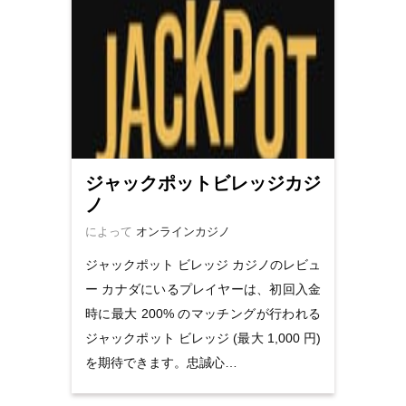
ジャックポットビレッジカジ
ノ
によって
オンラインカジノ
ジャックポット ビレッジ カジノのレビュ
ー カナダにいるプレイヤーは、初回入金
時に最大 200% のマッチングが行われる
ジャックポット ビレッジ (最大 1,000 円)
を期待できます。忠誠心…