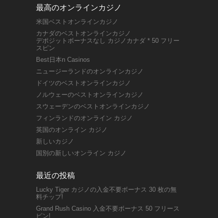
最高のオンラインカジノ
米国ベストオンラインカジノ
カナダのベストオンラインカジノ
デポジットボーナスなし カジノカナダ * 50 フリー
スピン
Best日本n Casinos
ニュージーランドのオンラインカジノ
ドイツのベストオンラインカジノ
ノルウェーのベストオンラインカジノ
スウェーデンのベストオンラインカジノ
フィンランドのオンライン カジノ
英国のオンライン カジノ
新しいカジノ
国別の新しいオンライン カジノ
最近の投稿
Lucky Tiger カジノの入金不要ボーナス 30 枚の無
料チップ!
Grand Rush Casino 入金不要ボーナス 50 フリース
ピン!