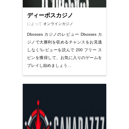
ディーボスカジノ
によって
オンラインカジノ
Dbosses カジノのレビュー Dbosses カ
ジノで大勝利を収めるチャンスをお見逃
しなく!レビューを読んで 200 フリー ス
ピンを獲得して、お気に入りのゲームを
プレイし始めましょう…