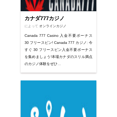
カナダ777カジノ
によって
オンラインカジノ
Canada 777 Casino 入金不要ボーナス
30 フリースピン! Canada 777 カジノ: 今
すぐ 30 フリースピン入金不要ボーナス
を集めましょう!本場カナダのスリル満点
のカジノ体験をぜひ…