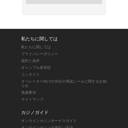
私たちに関しては
私たちに関しては
プライバシーポリシー
規約と条件
ギャンブル依存症
コンタクト
オペレーター向けの当社の承認シールに関するお知
らせ
免責事項
サイトマップ
カジノガイド
オンラインカジノボーナスガイド
オンラインカジノの支払い方法