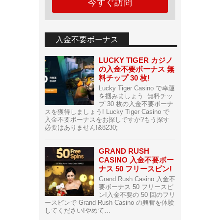
今すぐ訪問
入金不要ボーナス
LUCKY TIGER カジノ
の入金不要ボーナス 無
料チップ 30 枚!
Lucky Tiger Casino で幸運
を掴みましょう: 無料チッ
プ 30 枚の入金不要ボーナ
スを獲得しましょう! Lucky Tiger Casino で
入金不要ボーナスをお探しですか?もう探す
必要はありません!&8230;
GRAND RUSH
CASINO 入金不要ボー
ナス 50 フリースピン!
Grand Rush Casino 入金不
要ボーナス 50 フリースピ
ン!入金不要の 50 回のフリ
ースピンで Grand Rush Casino の興奮を体験
してください!やめて…