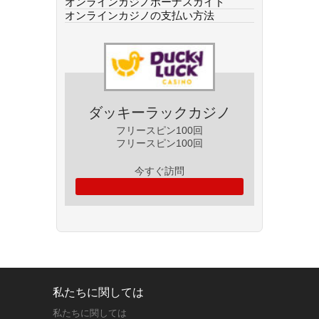
オンラインカジノボーナスガイド
オンラインカジノの支払い方法
ダッキーラックカジノ
フリースピン100回
フリースピン100回
今すぐ訪問
私たちに関しては
私たちに関しては