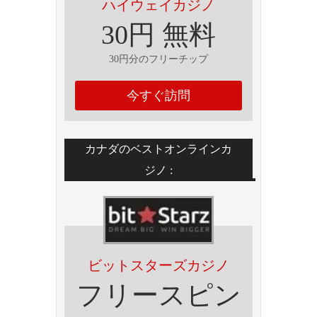
ハイウェイカジノ
30円 無料
30円分のフリーチップ
今すぐ訪問
カナダのベストオンラインカ
ジノ :
ビットスターズカジノ
フリースピン