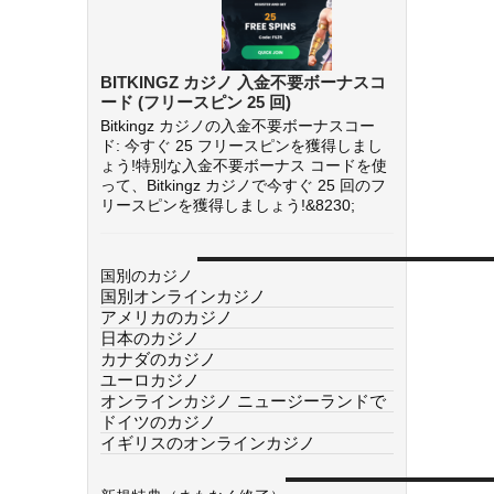
BITKINGZ カジノ 入金不要ボーナスコ
ード (フリースピン 25 回)
Bitkingz カジノの入金不要ボーナスコー
ド: 今すぐ 25 フリースピンを獲得しまし
ょう!特別な入金不要ボーナス コードを使
って、Bitkingz カジノで今すぐ 25 回のフ
リースピンを獲得しましょう!&8230;
国別のカジノ
国別オンラインカジノ
アメリカのカジノ
日本のカジノ
カナダのカジノ
ユーロカジノ
オンラインカジノ ニュージーランドで
ドイツのカジノ
イギリスのオンラインカジノ