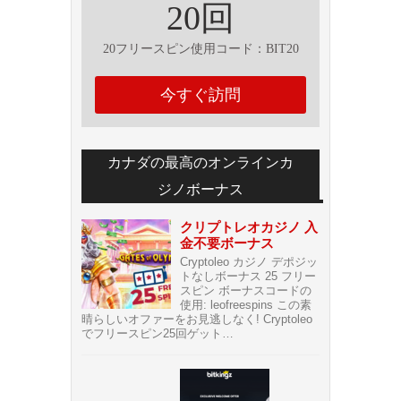
20回
20フリースピン使用コード：BIT20
今すぐ訪問
カナダの最高のオンラインカ
ジノボーナス
クリプトレオカジノ 入
金不要ボーナス
Cryptoleo カジノ デポジッ
トなしボーナス 25 フリー
スピン ボーナスコードの
使用: leofreespins この素
晴らしいオファーをお見逃しなく! Cryptoleo
でフリースピン25回ゲット…