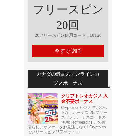
フリースピン
20回
20フリースピン使用コード：BIT20
今すぐ訪問
カナダの最高のオンラインカ
ジノボーナス
クリプトレオカジノ 入
金不要ボーナス
Cryptoleo カジノ デポジッ
トなしボーナス 25 フリー
スピン ボーナスコードの
使用: leofreespins この素
晴らしいオファーをお見逃しなく! Cryptoleo
でフリースピン25回ゲット…