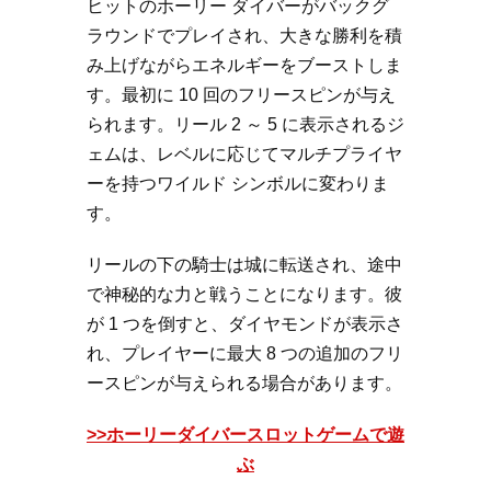
ヒットのホーリー ダイバーがバックグ
ラウンドでプレイされ、大きな勝利を積
み上げながらエネルギーをブーストしま
す。最初に 10 回のフリースピンが与え
られます。リール 2 ～ 5 に表示されるジ
ェムは、レベルに応じてマルチプライヤ
ーを持つワイルド シンボルに変わりま
す。
リールの下の騎士は城に転送され、途中
で神秘的な力と戦うことになります。彼
が 1 つを倒すと、ダイヤモンドが表示さ
れ、プレイヤーに最大 8 つの追加のフリ
ースピンが与えられる場合があります。
>>ホーリーダイバースロットゲームで遊
ぶ