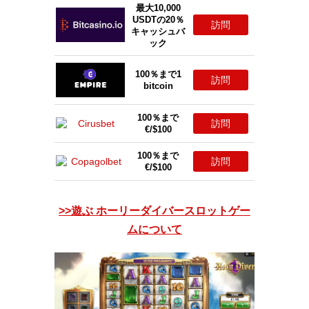
最大10,000
USDTの20％
訪問
キャッシュバ
ック
100％まで1
訪問
bitcoin
100％まで
訪問
€/$100
100％まで
訪問
€/$100
>>遊ぶ ホーリーダイバースロットゲー
ムについて