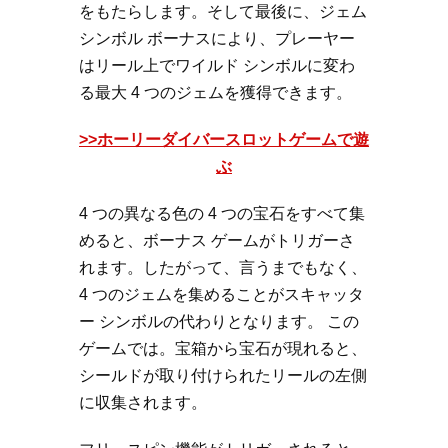
をもたらします。そして最後に、ジェム
シンボル ボーナスにより、プレーヤー
はリール上でワイルド シンボルに変わ
る最大 4 つのジェムを獲得できます。
>>ホーリーダイバースロットゲームで遊
ぶ
4 つの異なる色の 4 つの宝石をすべて集
めると、ボーナス ゲームがトリガーさ
れます。したがって、言うまでもなく、
4 つのジェムを集めることがスキャッタ
ー シンボルの代わりとなります。 この
ゲームでは。宝箱から宝石が現れると、
シールドが取り付けられたリールの左側
に収集されます。