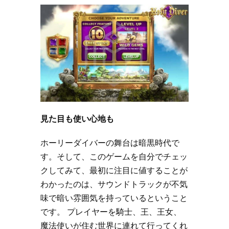
見た目も使い心地も
ホーリーダイバーの舞台は暗黒時代で
す。そして、このゲームを自分でチェッ
クしてみて、最初に注目に値することが
わかったのは、サウンドトラックが不気
味で暗い雰囲気を持っているということ
です。 プレイヤーを騎士、王、王女、
魔法使いが住む世界に連れて行ってくれ