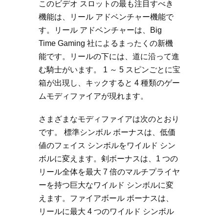
このビデオ スロットの最も注目すべき
機能は、リール アドベンチャー機能で
す。リール アドベンチャーは、Big
Time Gaming 社によるまったくの新機
能です。リールの下には、道に沿って進
む騎士がいます。 1 ～ 5 スピンごとに宝
箱が出現し、キックすると 4 種類のゲー
ムモディファイアが現れます。
さまざまなモディファイアは次のとおり
です。 標準シンボル ボーナスは、低価
値のフェイス シンボルをワイルド シン
ボルに変えます。剣ボーナスは、1 つの
リール全体を最大 7 倍のマルチプライヤ
ーを持つ巨大なワイルド シンボルに変
えます。ファイアボール ボーナスは、
リールに最大 4 つのワイルド シンボル