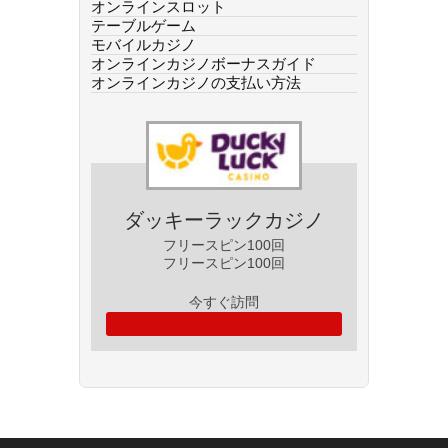
オンラインスロット
テーブルゲーム
モバイルカジノ
オンラインカジノボーナスガイド
オンラインカジノの支払い方法
ダッキーラックカジノ
フリースピン100回
フリースピン100回
今すぐ訪問