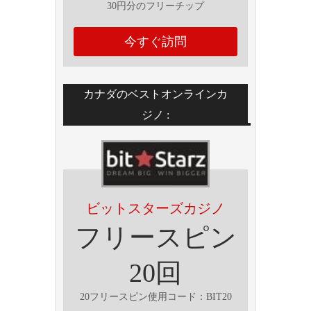
30円分のフリーチップ
今すぐ訪問
カナダのベストオンラインカ
ジノ :
ビットスターズカジノ
フリースピン
20回
20フリースピン使用コード：BIT20