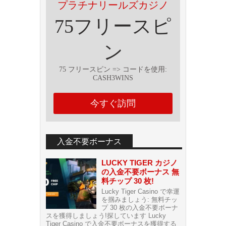
プラチナリールズカジノ
75フリースピ
ン
75 フリースピン => コー​​ドを使用:
CASH3WINS
今すぐ訪問
入金不要ボーナス
LUCKY TIGER カジノ
の入金不要ボーナス 無
料チップ 30 枚!
Lucky Tiger Casino で幸運
を掴みましょう: 無料チッ
プ 30 枚の入金不要ボーナ
スを獲得しましょう!探しています Lucky
Tiger Casino で入金不要ボーナスを獲得する