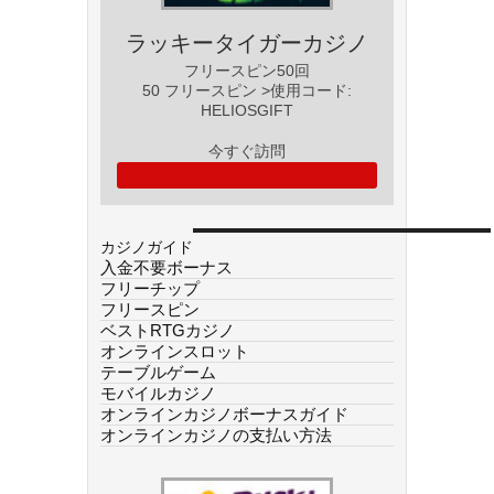
ラッキータイガーカジノ
フリースピン50回
50 フリースピン >使用コード:
HELIOSGIFT
今すぐ訪問
カジノガイド
入金不要ボーナス
フリーチップ
フリースピン
ベストRTGカジノ
オンラインスロット
テーブルゲーム
モバイルカジノ
オンラインカジノボーナスガイド
オンラインカジノの支払い方法