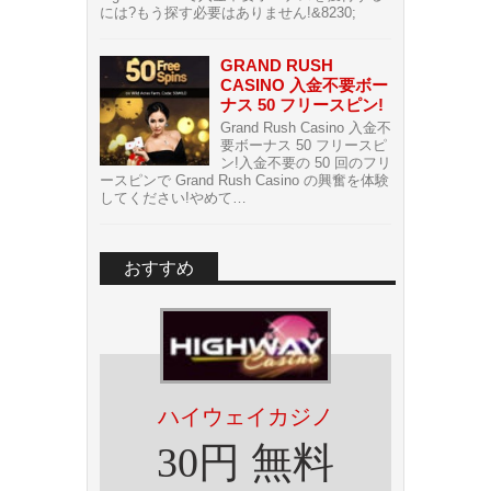
には?もう探す必要はありません!&8230;
GRAND RUSH
CASINO 入金不要ボー
ナス 50 フリースピン!
Grand Rush Casino 入金不
要ボーナス 50 フリースピ
ン!入金不要の 50 回のフリ
ースピンで Grand Rush Casino の興奮を体験
してください!やめて…
おすすめ
ハイウェイカジノ
30円 無料