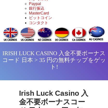
Paypal
銀行振込
MasterCard
ビットコイン
コンタクト
IRISH LUCK CASINO 入金不要ボーナス
コード 日本 > 35 円の無料チップをゲッ
ト!
Irish Luck Casino 入
金不要ボーナスコー