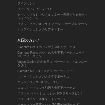
ライブカジノ
リアルタイム ゲーム スロット
デポジットなしでリアルマネーを獲得できる無料オ
ンラインゲーム
リアルマネーのオンライン カジノ テーブル ゲーム
オンラインカジノのリアルマネー
米国のカジノ
Platinum Reels カジノの入金不要ボーナス
Diamond Reels カジノの入金不要ボーナスコード –
100 フリースピン
Vegas Casino Online 日本 ボーナスでリアルマネー
を獲得
Slotastic 50 フリースピン ボーナス コード
スポーツとカジノの入金不要ボーナス
グランデベガス 50 フリースピン
スロットキャッシュ31円入金不要ボーナス
スロット キャッシュ カジノ 100 フリースピン!
フリースピン日本オンラインカジノ
ボーナス入金不要カジノ (50 円の無料チップ)