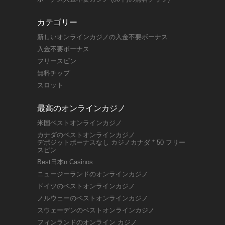
カテゴリー
新しいオンラインカジノの入金不要ボーナス
入金不要ボーナス
フリースピン
無料チップ
スロット
最高のオンラインカジノ
米国ベストオンラインカジノ
カナダのベストオンラインカジノ
デポジットボーナスなし カジノカナダ * 50 フリー
スピン
Best日本n Casinos
ニュージーランドのオンラインカジノ
ドイツのベストオンラインカジノ
ノルウェーのベストオンラインカジノ
スウェーデンのベストオンラインカジノ
フィンランドのオンライン カジノ