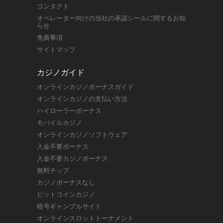
コンタクト
オペレーター向けの当社の承認シールに関するお知
らせ
免責事項
サイトマップ
カジノガイド
オンラインカジノボーナスガイド
オンラインカジノの支払い方法
ハイローラーボーナス
モバイルカジノ
オンラインカジノソフトウェア
入金不要ボーナス
入金不要カジノボーナス
無料チップ
カジノボーナスなし
ビットコインカジノ
暗号ギャンブルサイト
オンラインスロットトーナメント