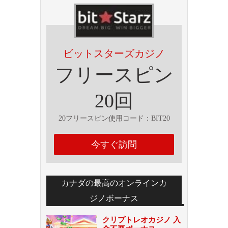
ビットスターズカジノ
フリースピン
20回
20フリースピン使用コード：BIT20
今すぐ訪問
カナダの最高のオンラインカ
ジノボーナス
クリプトレオカジノ 入