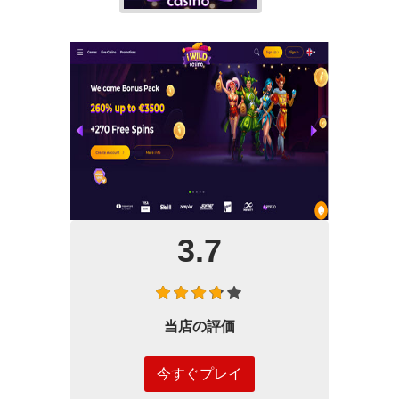
3.7
当店の評価
今すぐプレイ