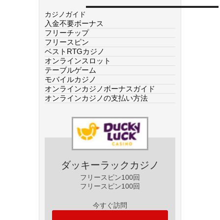
カジノガイド
入金不要ボーナス
フリーチップ
フリースピン
ベストRTGカジノ
オンラインスロット
テーブルゲーム
モバイルカジノ
オンラインカジノボーナスガイド
オンラインカジノの支払い方法
ダッキーラックカジノ
フリースピン100回
フリースピン100回
今すぐ訪問