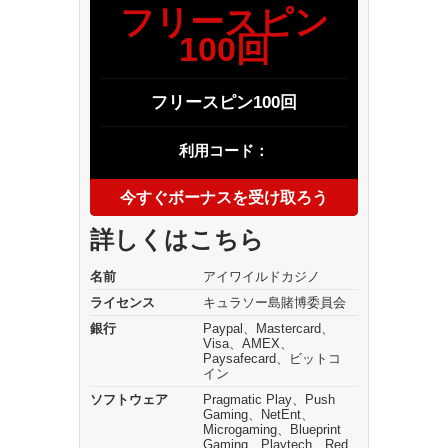
フリースピン
100回
フリースピン100回
利用コード：
今すぐボーナスを受け取ろう
詳しくはこちら
名前
アイワイルドカジノ
ライセンス
キュラソー島賭博委員会
銀行
Paypal、Mastercard、
Visa、AMEX、
Paysafecard、ビットコ
イン
ソフトウェア
Pragmatic Play、Push
Gaming、NetEnt、
Microgaming、Blueprint
Gaming、Playtech、Red