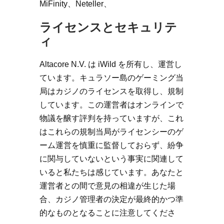
MiFinity、Neteller、
ライセンスとセキュリテ
ィ
Altacore N.V. は iWild を所有し、運営し
ています。キュラソー島のゲーミング当
局はカジノのライセンスを取得し、規制
しています。この運営者はオンラインで
物議を醸す評判を持っていますが、これ
はこれらの規制当局がライセンシーのゲ
ーム運営を慎重に監督しておらず、紛争
に関与していないという事実に関連して
いると私たちは感じています。あなたと
運営者との間で意見の相違が生じた場
合、カジノ管理者の決定が最終的かつ準
的なものとなることに注意してくださ