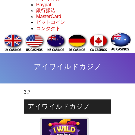
Paypal
銀行振込
MasterCard
ビットコイン
コンタクト
アイワイルドカジノ
3.7
アイワイルドカジノ