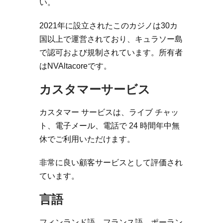
い。
2021年に設立されたこのカジノは30カ
国以上で運営されており、キュラソー島
で認可および規制されています。所有者
はNVAltacoreです。
カスタマーサービス
カスタマー サービスは、ライブ チャッ
ト、電子メール、電話で 24 時間年中無
休でご利用いただけます。
非常に良い顧客サービスとして評価され
ています。
言語
フィンランド語、フランス語、ポーラン