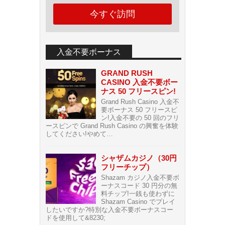
今すぐ訪問
入金不要ボーナス
GRAND RUSH
CASINO 入金不要ボー
ナス 50 フリースピン!
Grand Rush Casino 入金不
要ボーナス 50 フリースピ
ン!入金不要の 50 回のフリ
ースピンで Grand Rush Casino の興奮を体験
してください!やめて…
シャザムカジノ（30円
フリーチップ）
Shazam カジノ入金不要ボ
ーナスコード 30 円分の無
料チップ!一銭も使わずに
Shazam Casino でプレイ
したいですか?特別な入金不要ボーナスコー
ドを使用して&8230;