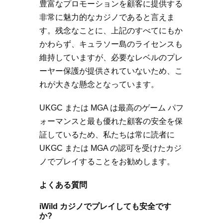
豊富なプロモーションを顧客に提供する
非常に魅力的なカジノであると言えま
す。残念なことに、上記のすべてにもか
かわらず、キュラソー島のライセンスも
維持していますが、必要なレベルのプレ
ーヤー保護が提供されていないため、こ
れが大きな懸念となっています。
UKGC または MGA は最高のゲーム パフ
ォーマンスと最も優れた顧客の安全を保
証しているため、私たちは常に読者に
UKGC または MGA の認可を受けたカジ
ノでプレイすることをお勧めします。
よくある質問
iWild カジノでプレイしても安全です
か?