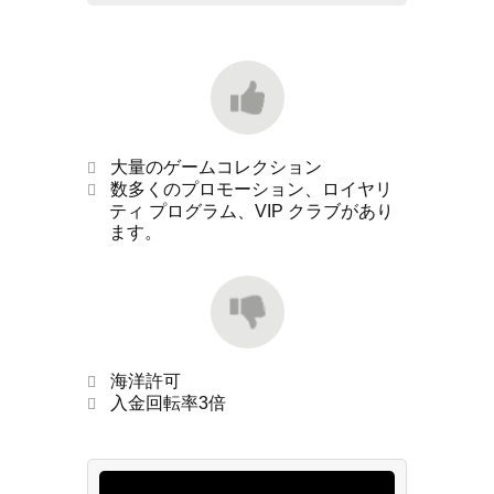
大量のゲームコレクション
数多くのプロモーション、ロイヤリ
ティ プログラム、VIP クラブがあり
ます。
海洋許可
入金回転率3倍