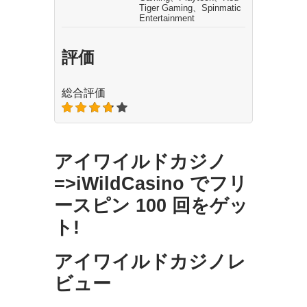
Tiger Gaming、Spinmatic
Entertainment
評価
総合評価
アイワイルドカジノ
=>iWildCasino でフリ
ースピン 100 回をゲッ
ト!
アイワイルドカジノレ
ビュー