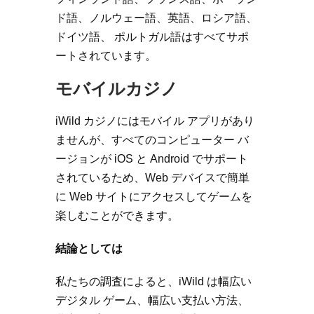
ド語、ノルウェー語、英語、ロシア語、
ドイツ語、 ポルトガル語はすべてサポ
ートされています。
モバイルカジノ
iWild カジノにはモバイル アプリがあり
ませんが、すべてのコンピューター バ
ージョンが iOS と Android でサポート
されているため、Web デバイスで簡単
に Web サイトにアクセスしてゲームを
楽しむことができます。
結論としては
私たちの調査によると、iWild は幅広い
デジタル ゲーム、幅広い支払い方法、