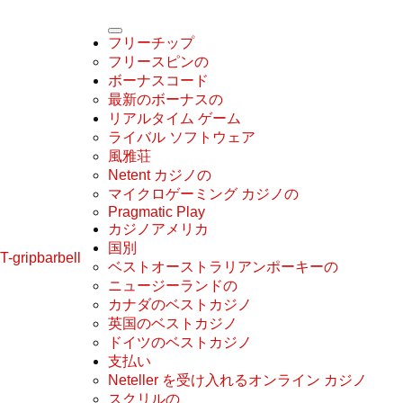
フリーチップ
フリースピンの
ボーナスコード
最新のボーナスの
リアルタイム ゲーム
ライバル ソフトウェア
風雅荘
Netent カジノの
マイクロゲーミング カジノの
Pragmatic Play
カジノアメリカ
国別
T-gripbarbell
ベストオーストラリアンポーキーの
ニュージーランドの
カナダのベストカジノ
英国のベストカジノ
ドイツのベストカジノ
支払い
Neteller を受け入れるオンライン カジノ
スクリルの