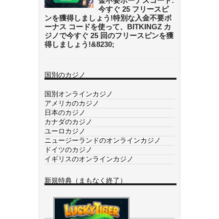
金不要ボーナスコード:
今すぐ 25 フリースピ
ンを獲得しましょう!特別な入金不要ボ
ーナス コードを使って、BITKINGZ カ
ジノで今すぐ 25 回のフリースピンを獲
得しましょう!&8230;
国別のカジノ
国別オンラインカジノ
アメリカのカジノ
日本のカジノ
カナダのカジノ
ユーロカジノ
ニュージーランドのオンラインカジノ
ドイツのカジノ
イギリスのオンラインカジノ
新規特典（まもなく終了）