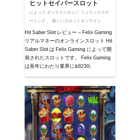
ヒットセイバースロット
によって オンラインカジノ
フェリックスゲ
ーミング
、
新しいスロットオンライン
Hit Saber Slot レビュー – Felix Gaming
リアルマネーのオンラインスロット Hit
Saber Slot は Felix Gaming によって開
発されたスロットです。 Felix Gaming
は長年にわたり業界に&8230;