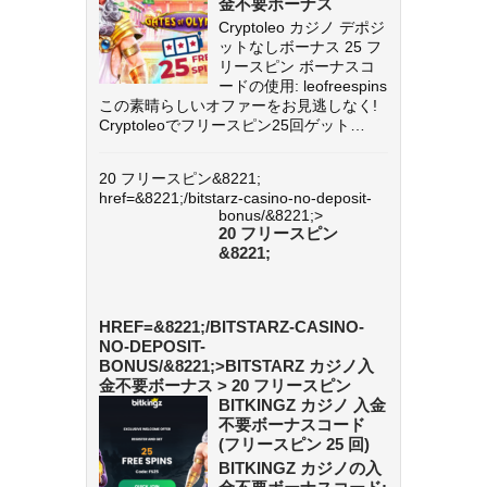
金不要ボーナス
Cryptoleo カジノ デポジ
ットなしボーナス 25 フ
リースピン ボーナスコ
ードの使用: leofreespins
この素晴らしいオファーをお見逃しなく!
Cryptoleoでフリースピン25回ゲット…
20 フリースピン&8221;
href=&8221;/bitstarz-casino-no-deposit-
bonus/&8221;>
20 フリースピン
&8221;
HREF=&8221;/BITSTARZ-CASINO-
NO-DEPOSIT-
BONUS/&8221;>BITSTARZ カジノ入
金不要ボーナス > 20 フリースピン
BITKINGZ カジノ 入金
不要ボーナスコード
(フリースピン 25 回)
BITKINGZ カジノの入