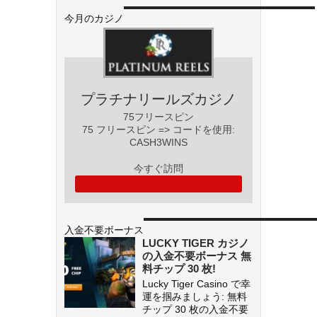
今月のカジノ
プラチナリールズカジノ
75フリースピン
75 フリースピン => コー​​ドを使用:
CASH3WINS
今すぐ訪問
入金不要ボーナス
LUCKY TIGER カジノ
の入金不要ボーナス 無
料チップ 30 枚!
Lucky Tiger Casino で幸
運を掴みましょう: 無料
チップ 30 枚の入金不要