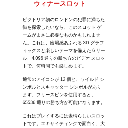
ウィナースロット
ビクトリア朝のロンドンの犯罪に満ちた
街を探索したいなら、このスロット ゲ
ームがまさに必要なものかもしれませ
ん。これは、臨場感あふれる 3D グラフ
ィックスと楽しいテーマを備えた 6 リー
ル、4,096 通りの勝ち方のビデオ スロッ
トで、何時間でも楽しめます。
通常のアイコンが 12 個と、ワイルド シ
ンボルとスキャッター シンボルがあり
ます。フリースピンを使用すると、
65536 通りの勝ち方が可能になります。
これはプレイするには素晴らしいスロッ
トです。エキサイティングで面白く、大