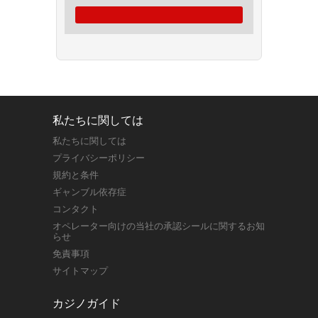
私たちに関しては
私たちに関しては
プライバシーポリシー
規約と条件
ギャンブル依存症
コンタクト
オペレーター向けの当社の承認シールに関するお知
らせ
免責事項
サイトマップ
カジノガイド