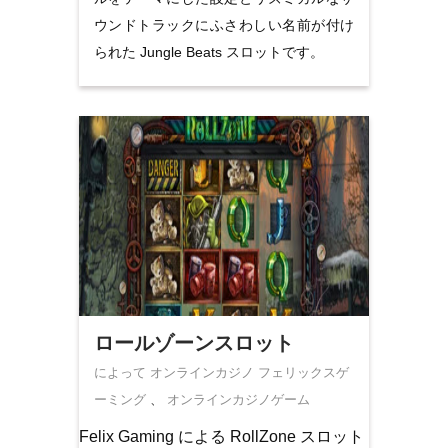
ウンドトラックにふさわしい名前が付け
られた Jungle Beats スロットです。
ロールゾーンスロット
によって オンラインカジノ
フェリックスゲ
ーミング
、
オンラインカジノゲーム
Felix Gaming による RollZone スロット