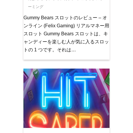
ーミング
Gummy Bears スロットのレビュー – オ
ンライン (Felix Gaming) リアルマネー用
スロット Gummy Bears スロットは、キ
ャンディーを楽しむ人が気に入るスロッ
トの 1 つです。それは…