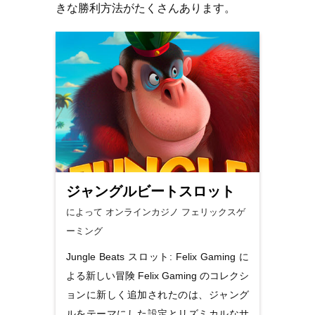
きな勝利方法がたくさんあります。
ジャングルビートスロット
によって オンラインカジノ
フェリックスゲ
ーミング
Jungle Beats スロット: Felix Gaming に
よる新しい冒険 Felix Gaming のコレクシ
ョンに新しく追加されたのは、ジャング
ルをテーマにした設定とリズミカルなサ